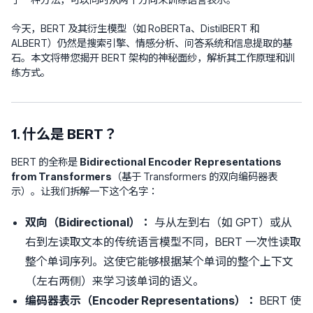
今天，BERT 及其衍生模型（如 RoBERTa、DistilBERT 和
ALBERT）仍然是搜索引擎、情感分析、问答系统和信息提取的基
石。本文将带您揭开 BERT 架构的神秘面纱，解析其工作原理和训
练方式。
1. 什么是 BERT？
BERT 的全称是
Bidirectional Encoder Representations
from Transformers
（基于 Transformers 的双向编码器表
示）。让我们拆解一下这个名字：
双向（Bidirectional）：
与从左到右（如 GPT）或从
右到左读取文本的传统语言模型不同，BERT 一次性读取
整个单词序列。这使它能够根据某个单词的整个上下文
（左右两侧）来学习该单词的语义。
编码器表示（Encoder Representations）：
BERT 使