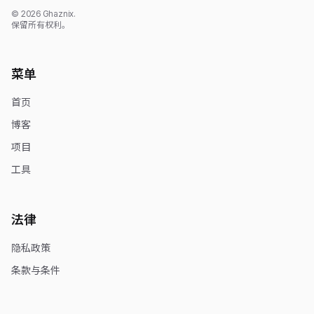
© 2026 Ghaznix.
保留所有权利。
菜单
首页
博客
项目
工具
法律
隐私政策
条款与条件