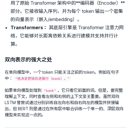
用了原始 Transformer 架构中的**编码器（Encoder）**
部分。它接收输入序列，并为每个 token 输出一个密集
的向量表示（嵌入/embedding）。
Transformers：
其底层引擎是 Transformer 注意力网
络，它能够对长距离依赖关系进行建模并支持并行计
算。
双向表示的强大之处
在单向模型中，一个 token 只能关注之前的 token。例如在句子
中：
“他决定把钱存进银行（bank）。”
如果单向模型处理到
，它只看它前面的词。但是，要完整
"bank"
理解上下文，同时查看左侧和右侧的上下文至关重要。虽然双向
LSTM 曾尝试通过分别训练自左向右和自右向左的模型并拼接输
出，但 BERT 则是通过在所有层中联合训练一个单一的、深层双向
模型来实现这一点的。