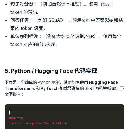
句子对分类：
（例如自然语言推理）。使用
[CLS]
token 的输出。
问答任务：
（例如 SQuAD）。预测文档中答案起始和结
束的 token 跨度。
单句序列标注：
（例如命名实体识别/NER）。使用每个
token 对应的输出表示。
5. Python / Hugging Face 代码实现
下面是一个简单的 Python 示例，演示如何使用
Hugging Face
Transformers
和
PyTorch
加载预训练的 BERT 模型并提取上下
文词嵌入：
import
from
 transformers 
import