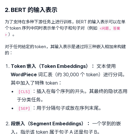
2. BERT 的输入表示
为了支持在多种下游任务上进行训练，BERT 的输入表示可以在单
个 token 序列中同时表示单个句子和句子对（例如
<问题, 答案
）。
>
对于任何给定的 token，其输入表示是通过将三种嵌入相加来构建
的：
Token 嵌入（Token Embeddings）：
文本使用
WordPiece
词汇表（约 30,000 个 token）进行分词。
其中加入了特殊 token：
：插入在每个序列的开头。其最终的隐状态用
[CLS]
于分类任务。
：用于分隔句子或放在序列末尾。
[SEP]
段嵌入（Segment Embeddings）：
一个学到的嵌
入，指示该 token 属于句子 A 还是句子 B。