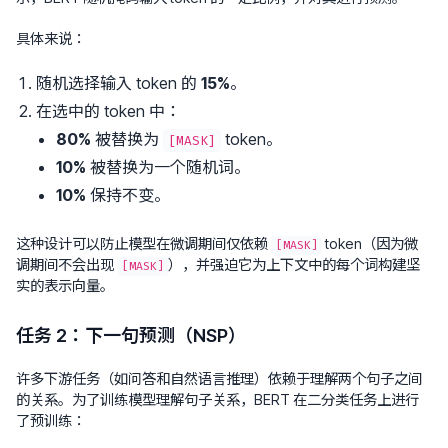
具体来说：
随机选择输入 token 的
15%
。
在选中的 token 中：
80%
被替换为
token。
[MASK]
10%
被替换为一个随机词。
10%
保持不变。
这种设计可以防止模型在微调期间仅依赖
token（因为微
[MASK]
调期间不会出现
），并强迫它为上下文中的每个词构建坚
[MASK]
实的表示向量。
任务 2：下一句预测（NSP）
许多下游任务（如问答和自然语言推理）依赖于理解两个句子之间
的关系。为了训练模型理解句子关系，BERT 在二分类任务上进行
了预训练：