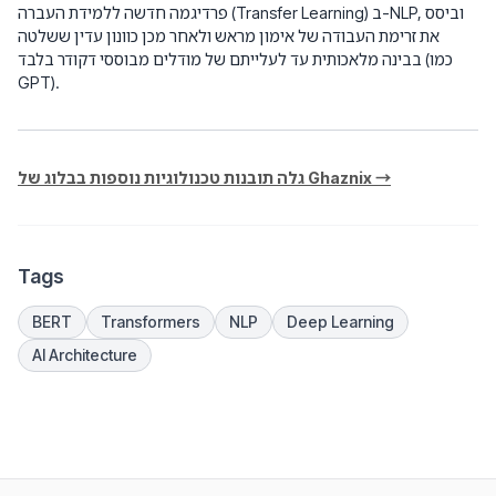
פרדיגמה חדשה ללמידת העברה (Transfer Learning) ב-NLP, וביסס
את זרימת העבודה של אימון מראש ולאחר מכן כוונון עדין ששלטה
בבינה מלאכותית עד לעלייתם של מודלים מבוססי דקודר בלבד (כמו
GPT).
גלה תובנות טכנולוגיות נוספות בבלוג של Ghaznix →
Tags
BERT
Transformers
NLP
Deep Learning
AI Architecture