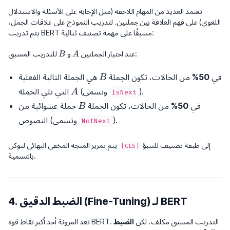
تعتمد العديد من المهام اللاحقة (مثل الإجابة على الأسئلة والاستدلال
اللغوي) على فهم العلاقة بين جملتين. لتدريب النموذج على علاقات الجمل،
يتم تدريب BERT مسبقًا على مهمة تصنيف ثنائية:
B
A
للتدريب المسبق:
عند اختيار الجملتين
و
B
A
B
في
50%
من الحالات، تكون الجملة
هي الجملة التالية الفعلية
B
A
).
(وتسمى
التي تلي الجملة
A
IsNext
B
في
50%
من الحالات، تكون الجملة
جملة عشوائية من
B
).
النصوص (وتسمى
NotNext
إلى طبقة تصنيف للتنبؤ
يتم تمرير المتجه المخفي النهائي لتوكن
[CLS]
بالتسمية.
4. الضبط الدقيق (Fine-Tuning) لـ BERT
تعد المرونة أحد أكبر نقاط قوة BERT. التدريب المسبق مكلف، لكن
الضبط