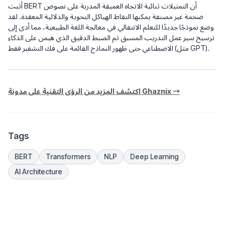
أثبت BERT أن التمثيلات ثنائية الاتجاه العميقة المدربة على نصوص
ضخمة غير مصنفة يمكنها التقاط الهياكل النحوية والدلالية المعقدة. لقد
وضع نموذجًا جديدًا للتعلم الانتقالي في معالجة اللغة الطبيعية، مما أدى إلى
ترسيخ سير عمل التدريب المسبق ثم الضبط الدقيق الذي هيمن على الذكاء
الاصطناعي حتى ظهور النماذج القائمة على فك التشفير فقط (مثل GPT).
اكتشف المزيد من الرؤى التقنية على مدونة Ghaznix →
Tags
BERT
Transformers
NLP
Deep Learning
AI Architecture