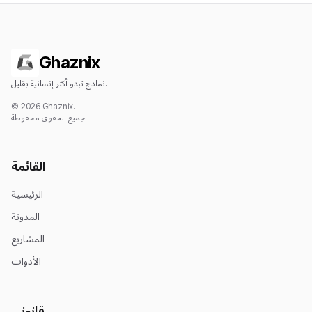
Ghaznix
نماذج تبدو أكثر إنسانية بقليل.
© 2026 Ghaznix.
جميع الحقوق محفوظة.
القائمة
الرئيسية
المدونة
المشاريع
الأدوات
قانوني