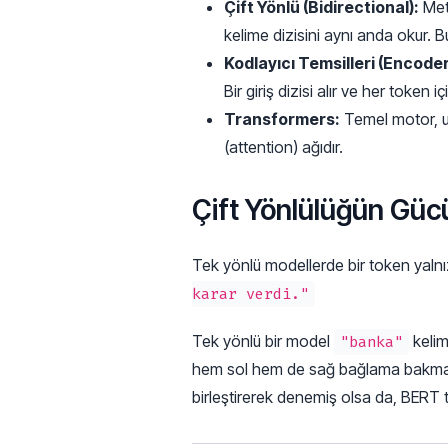
Çift Yönlü (Bidirectional):
Met
kelime dizisini aynı anda okur.
Kodlayıcı Temsilleri (Encode
Bir giriş dizisi alır ve her token 
Transformers:
Temel motor, uz
(attention) ağıdır.
Çift Yönlülüğün Güc
Tek yönlü modellerde bir token yalnı
karar verdi."
Tek yönlü bir model
kelim
"banka"
hem sol hem de sağ bağlama bakmak ç
birleştirerek denemiş olsa da, BERT t