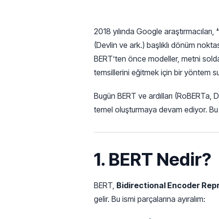
2018 yılında Google araştırmacıları,
(Devlin ve ark.) başlıklı dönüm noktas
BERT’ten önce modeller, metni soldan
temsillerini eğitmek için bir yöntem s
Bugün BERT ve ardılları (RoBERTa, Dis
temel oluşturmaya devam ediyor. Bu ma
1. BERT Nedir?
BERT,
Bidirectional Encoder Re
gelir. Bu ismi parçalarına ayıralım: