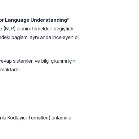
 for Language Understanding”
me (NLP) alanını temelden değiştirdi.
ndeki bağlamı aynı anda inceleyen dil
ap sistemleri ve bilgi çıkarımı için
amaktadır.
nlü Kodlayıcı Temsilleri) anlamına