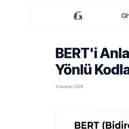
Gh
BERT'i Anl
Yönlü Kodla
3 Haziran 2026