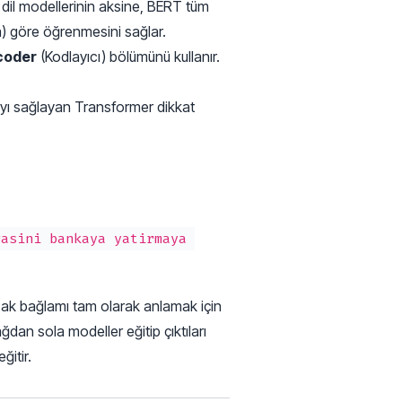
il modellerinin aksine, BERT tüm
a) göre öğrenmesini sağlar.
coder
(Kodlayıcı) bölümünü kullanır.
ayı sağlayan Transformer dikkat
asini bankaya yatirmaya 
cak bağlamı tam olarak anlamak için
an sola modeller eğitip çıktıları
ğitir.