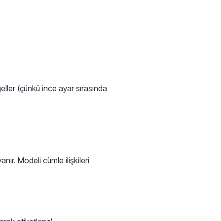
ller (çünkü ince ayar sırasında
nır. Modeli cümle ilişkileri