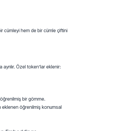
ir cümleyi hem de bir cümle çiftini
ayrılır. Özel token’lar eklenir:
 öğrenilmiş bir gömme.
n eklenen öğrenilmiş konumsal