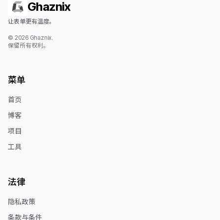
Ghaznix
让表单更有温度。
© 2026 Ghaznix.
保留所有权利。
菜单
首页
博客
项目
工具
法律
隐私政策
条款与条件