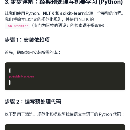
3. 步步详解：经典预处理与机器学习 (Python)
让我们使用 Python、
NLTK
和
scikit-learn
实现一个完整的流程。
我们将编写自定义的规范化规则，并使用 NLTK 的
（专门为阿拉伯语设计的检索词干提取器）。
ISRIStemmer
步骤 1：安装依赖项
首先，确保您已安装所需的库：
步骤 2：编写预处理代码
以下是用于清洗、规范化和提取阿拉伯语文本词干的 Python 代码：