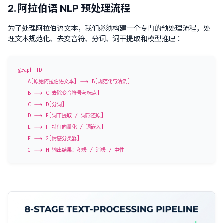
2. 阿拉伯语 NLP 预处理流程
为了处理阿拉伯语文本，我们必须构建一个专门的预处理流程，处
理文本规范化、去变音符、分词、词干提取和模型推理：
graph TD

    A[原始阿拉伯语文本] --> B[规范化与清洗]

    B --> C[去除变音符号与标点]

    C --> D[分词]

    D --> E[词干提取 / 词形还原]

    E --> F[特征向量化 / 词嵌入]

    F --> G[情感分类器]
