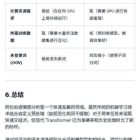
计算资源需
极低（在任何 CPU
高（需要 GPU 进行快
求
上毫秒级运行）
速推理）
所需训练数
高（需要大量标注数
低（预训练模型，微
据
据集进行泛化）
调效果好）
未登录词
风险极小（使用子词
极易丢失新词
(OOV)
分词）
6. 总结
阿拉伯语情感分析是一个快速发展的领域。虽然传统的机器学习技
术结合自定义预处理（如规范化和词干提取）对于简单任务来说既
快速又经济，但现代 Transformer 已为准确率和方言处理树立了新
的标杆。
通过将适当的语言清洗规则与合适的模型架构相结合，您可以构建