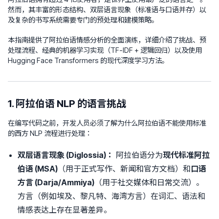
然而，其丰富的形态结构、双层语言现象（标准语与口语并存）以
及复杂的书写系统需要专门的预处理和建模策略。
本指南提供了阿拉伯语情感分析的全面演练，详细介绍了挑战、预
处理流程、经典的机器学习实现（TF-IDF + 逻辑回归）以及使用
Hugging Face Transformers 的现代深度学习方法。
1. 阿拉伯语 NLP 的语言挑战
在编写代码之前，开发人员必须了解为什么阿拉伯语不能使用标准
的西方 NLP 流程进行处理：
双层语言现象 (Diglossia)：
阿拉伯语分为
现代标准阿拉
伯语 (MSA)
（用于正式写作、新闻和官方文档）和
口语
方言 (Darja/Ammiya)
（用于社交媒体和日常交流）。
方言（例如埃及、黎凡特、海湾方言）在词汇、语法和
情感表达上存在显著差异。