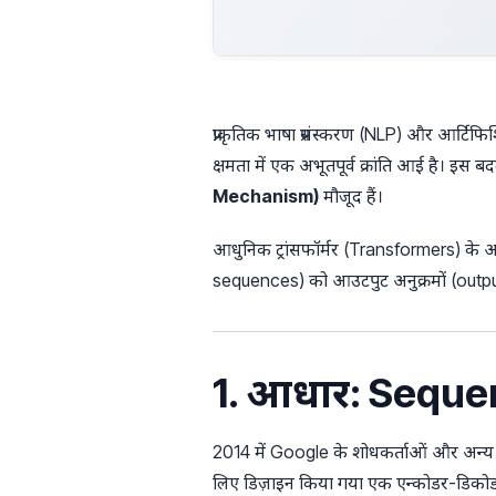
प्राकृतिक भाषा प्रसंस्करण (NLP) और आर्टिफिशि
क्षमता में एक अभूतपूर्व क्रांति आई है। इस बदल
Mechanism)
मौजूद हैं।
आधुनिक ट्रांसफॉर्मर (Transformers) के आगम
sequences) को आउटपुट अनुक्रमों (out
1. आधार: Seque
2014 में Google के शोधकर्ताओं और अन्य व
लिए डिज़ाइन किया गया एक एन्कोडर-डिकोडर 