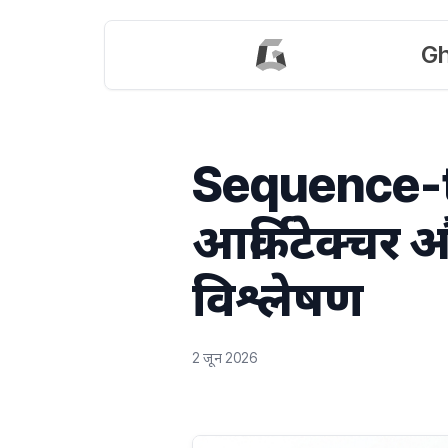
Gh
Sequence-
आर्किटेक्चर औ
विश्लेषण
2 जून 2026