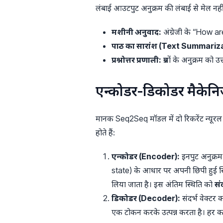
लंबाई आउटपुट अनुक्रम की लंबाई से मेल नहीं 
मशीनी अनुवाद:
अंग्रेजी के “How are
पाठ का सारांश (Text Summariza
प्रश्नोत्तर प्रणाली:
प्रश्नों के अनुक्रम को 
एन्कोडर-डिकोडर मैकेनि
मानक Seq2Seq मॉडल में दो रिकरेंट न्य
होते हैं:
एन्कोडर (Encoder):
इनपुट अनुक्र
state) के आधार पर अपनी छिपी हुई स्थ
लिया जाता है। इस अंतिम स्थिति को
सं
डिकोडर (Decoder):
संदर्भ वेक्टर
एक टोकन करके उत्पन्न करता है। हर क