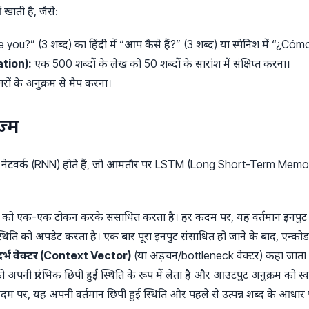
खाती है, जैसे:
 you?” (3 शब्द) का हिंदी में “आप कैसे हैं?” (3 शब्द) या स्पेनिश में “¿Có
tion):
एक 500 शब्दों के लेख को 50 शब्दों के सारांश में संक्षिप्त करना।
उत्तरों के अनुक्रम से मैप करना।
ज्म
ूरल नेटवर्क (RNN) होते हैं, जो आमतौर पर LSTM (Long Short-Term Me
म को एक-एक टोकन करके संसाधित करता है। हर कदम पर, यह वर्तमान इनपुट
िति को अपडेट करता है। एक बार पूरा इनपुट संसाधित हो जाने के बाद, एन्कोड
दर्भ वेक्टर (Context Vector)
(या अड़चन/bottleneck वेक्टर) कहा जाता 
 को अपनी प्रारंभिक छिपी हुई स्थिति के रूप में लेता है और आउटपुट अनुक्रम क
दम पर, यह अपनी वर्तमान छिपी हुई स्थिति और पहले से उत्पन्न शब्द के आधार