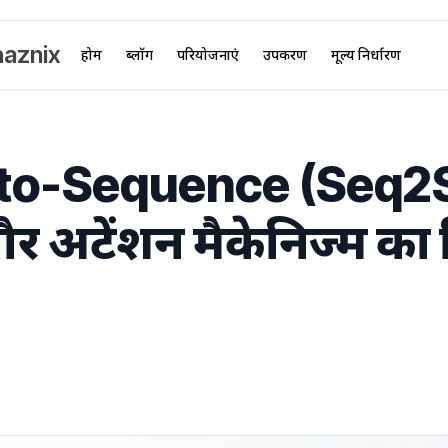
aznix
होम
ब्लॉग
परियोजनाएं
उपकरण
मूल्य निर्धारण
to-Sequence (Seq2
र अटेंशन मैकेनिज्म का व