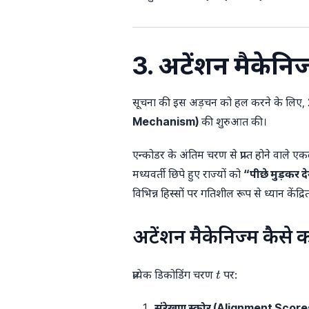
3. अटेंशन मैकेनि
सूचना की इस अड़चन को हल करने के लिए, 2
Mechanism)
की शुरुआत की।
एन्कोडर के अंतिम चरण से प्राप्त होने वाले एक
मध्यवर्ती छिपे हुए राज्यों को
“पीछे मुड़कर द
विभिन्न हिस्सों पर गतिशील रूप से ध्यान केंद्र
अटेंशन मैकेनिज्म कैसे
t
प्रत्येक डिकोडिंग चरण
पर:
t
संरेखण स्कोर (Alignment Score