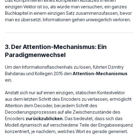
Das Komprimieren eines komplexen Absatzes in einen
einzigen Vektor ist so, als würde man versuchen, ein ganzes
Buchkapitel in einem einzigen Satz zusammenzufassen, bevor
man es übersetzt. Informationen gehen unweigerlich verloren.
3. Der Attention-Mechanismus: Ein
Paradigmenwechsel
Um den Informationsflaschenhals zu lösen, führten Dzmitry
Bahdanau und Kollegen 2015 den
Attention-Mechanismus
ein.
Anstatt sich nur auf einen einzigen, statischen Kontextvektor
aus dem letzten Schritt des Encoders zu verlassen, ermöglicht
Attention dem Decoder, bei jedem Schritt des
Decodierungsprozesses auf alle Zwischenzustände des
Encoders
zurückzublicken
. Das bedeutet, dass sich das
Modell dynamisch auf verschiedene Teile der Eingabesequenz
konzentriert, je nachdem, welches Wort es gerade generiert.