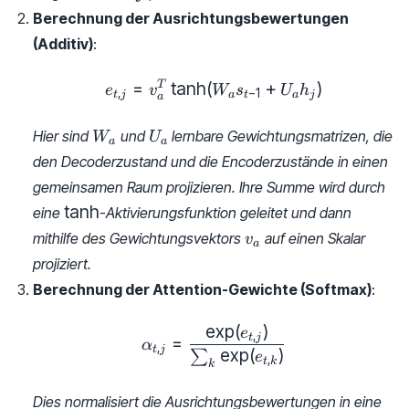
Berechnung der Ausrichtungsbewertungen
(Additiv)
:
=
t
a
n
h
(
e_{t, j} = v_a^T \tanh(W_
+
)
T
e
v
W
s
U
h
,
−
1
t
j
a
t
a
j
a
W_a
U_a
Hier sind
und
lernbare Gewichtungsmatrizen, die
W
U
a
a
den Decoderzustand und die Encoderzustände in einen
gemeinsamen Raum projizieren. Ihre Summe wird durch
\tanh
t
a
n
h
eine
-Aktivierungsfunktion geleitet und dann
v_a
mithilfe des Gewichtungsvektors
auf einen Skalar
v
a
projiziert.
Berechnung der Attention-Gewichte (Softmax)
:
e
x
p
(
)
\alpha_{t, j} = \frac{\exp(
e
,
t
j
=
α
,
t
j
e
x
p
(
)
∑
e
,
t
k
k
Dies normalisiert die Ausrichtungsbewertungen in eine