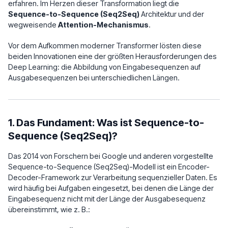
erfahren. Im Herzen dieser Transformation liegt die
Sequence-to-Sequence (Seq2Seq)
Architektur und der
wegweisende
Attention-Mechanismus
.
Vor dem Aufkommen moderner Transformer lösten diese
beiden Innovationen eine der größten Herausforderungen des
Deep Learning: die Abbildung von Eingabesequenzen auf
Ausgabesequenzen bei unterschiedlichen Längen.
1. Das Fundament: Was ist Sequence-to-
Sequence (Seq2Seq)?
Das 2014 von Forschern bei Google und anderen vorgestellte
Sequence-to-Sequence (Seq2Seq)-Modell ist ein Encoder-
Decoder-Framework zur Verarbeitung sequenzieller Daten. Es
wird häufig bei Aufgaben eingesetzt, bei denen die Länge der
Eingabesequenz nicht mit der Länge der Ausgabesequenz
übereinstimmt, wie z. B.: