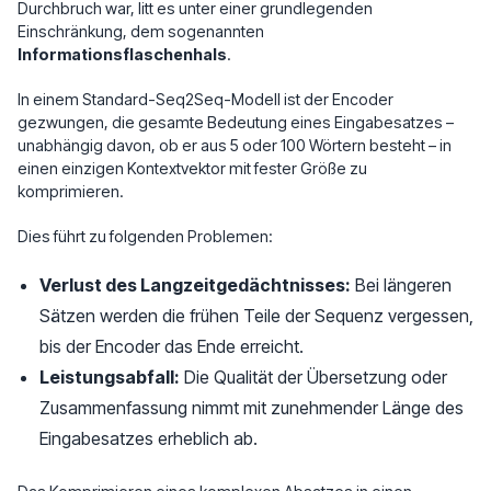
Durchbruch war, litt es unter einer grundlegenden
Einschränkung, dem sogenannten
Informationsflaschenhals
.
In einem Standard-Seq2Seq-Modell ist der Encoder
gezwungen, die gesamte Bedeutung eines Eingabesatzes –
unabhängig davon, ob er aus 5 oder 100 Wörtern besteht – in
einen einzigen Kontextvektor mit fester Größe zu
komprimieren.
Dies führt zu folgenden Problemen:
Verlust des Langzeitgedächtnisses:
Bei längeren
Sätzen werden die frühen Teile der Sequenz vergessen,
bis der Encoder das Ende erreicht.
Leistungsabfall:
Die Qualität der Übersetzung oder
Zusammenfassung nimmt mit zunehmender Länge des
Eingabesatzes erheblich ab.