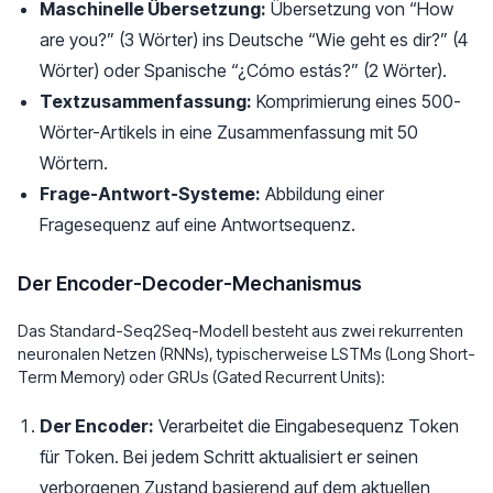
Maschinelle Übersetzung:
Übersetzung von “How
are you?” (3 Wörter) ins Deutsche “Wie geht es dir?” (4
Wörter) oder Spanische “¿Cómo estás?” (2 Wörter).
Textzusammenfassung:
Komprimierung eines 500-
Wörter-Artikels in eine Zusammenfassung mit 50
Wörtern.
Frage-Antwort-Systeme:
Abbildung einer
Fragesequenz auf eine Antwortsequenz.
Der Encoder-Decoder-Mechanismus
Das Standard-Seq2Seq-Modell besteht aus zwei rekurrenten
neuronalen Netzen (RNNs), typischerweise LSTMs (Long Short-
Term Memory) oder GRUs (Gated Recurrent Units):
Der Encoder:
Verarbeitet die Eingabesequenz Token
für Token. Bei jedem Schritt aktualisiert er seinen
verborgenen Zustand basierend auf dem aktuellen