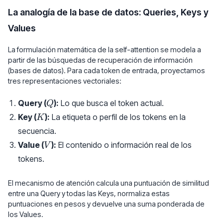
La analogía de la base de datos: Queries, Keys y
Values
La formulación matemática de la self-attention se modela a
partir de las búsquedas de recuperación de información
(bases de datos). Para cada token de entrada, proyectamos
tres representaciones vectoriales:
Q
Query (
):
Lo que busca el token actual.
Q
K
Key (
):
La etiqueta o perfil de los tokens en la
K
secuencia.
V
Value (
):
El contenido o información real de los
V
tokens.
El mecanismo de atención calcula una puntuación de similitud
entre una Query y todas las Keys, normaliza estas
puntuaciones en pesos y devuelve una suma ponderada de
los Values.