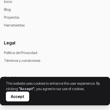
Inicio
Blog
Proyectos
Herramientas
Legal
Política de Privacidad
Términos y condiciones
Social
This website uses cookies to enhance the user experience. By
clicking
"Accept"
, you agree to our use of cookies.
Accept