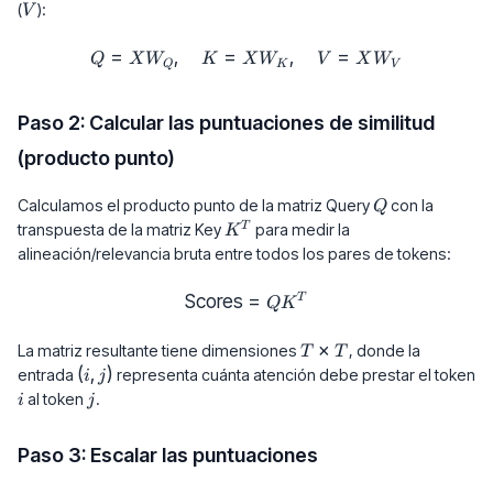
d_{\text{model}}}
W_V
V
(
):
V
=
,
=
Q = X W_Q, \quad K = X W_K,
,
=
Q
X
W
K
X
W
V
X
W
Q
K
V
Paso 2: Calcular las puntuaciones de similitud
(producto punto)
Q
Calculamos el producto punto de la matriz Query
con la
Q
K^T
T
transpuesta de la matriz Key
para medir la
K
alineación/relevancia bruta entre todos los pares de tokens:
Scores
\text{Scores} = QK^T
=
T
Q
K
T
×
La matriz resultante tiene dimensiones
, donde la
T
T
\times
(i,
(
,
)
entrada
representa cuánta atención debe prestar el token
i
j
T
j)
i
j
al token
.
i
j
Paso 3: Escalar las puntuaciones