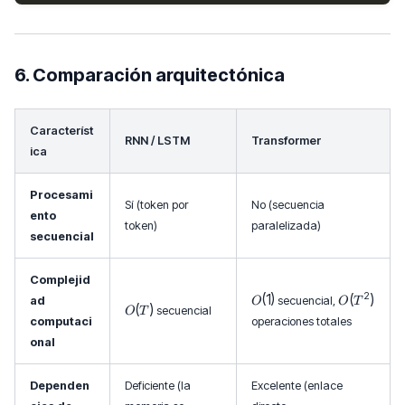
6. Comparación arquitectónica
Característ
RNN / LSTM
Transformer
ica
Procesami
Sí (token por
No (secuencia
ento
token)
paralelizada)
secuencial
Complejid
O
O
2
(
1
)
(
)
ad
secuencial,
O
O
T
O
(
)
secuencial
O
T
(1
(
computaci
operaciones totales
(
)
T
T
onal
^
)
2
)
Dependen
Deficiente (la
Excelente (enlace