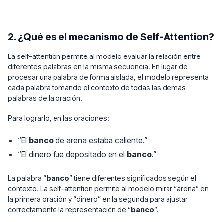
2. ¿Qué es el mecanismo de Self-Attention?
La self-attention permite al modelo evaluar la relación entre
diferentes palabras en la misma secuencia. En lugar de
procesar una palabra de forma aislada, el modelo representa
cada palabra tomando el contexto de todas las demás
palabras de la oración.
Para lograrlo, en las oraciones:
“El
banco
de arena estaba caliente.”
“El dinero fue depositado en el
banco
.”
La palabra “
banco
” tiene diferentes significados según el
contexto. La self-attention permite al modelo mirar “arena” en
la primera oración y “dinero” en la segunda para ajustar
correctamente la representación de “
banco
”.