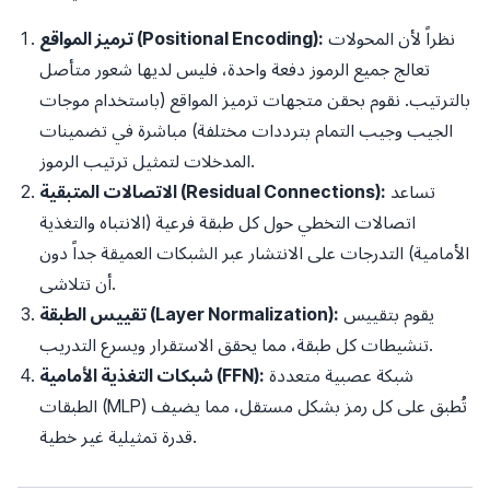
نظراً لأن المحولات
ترميز المواقع (Positional Encoding):
تعالج جميع الرموز دفعة واحدة، فليس لديها شعور متأصل
بالترتيب. نقوم بحقن متجهات ترميز المواقع (باستخدام موجات
الجيب وجيب التمام بترددات مختلفة) مباشرة في تضمينات
المدخلات لتمثيل ترتيب الرموز.
تساعد
الاتصالات المتبقية (Residual Connections):
اتصالات التخطي حول كل طبقة فرعية (الانتباه والتغذية
الأمامية) التدرجات على الانتشار عبر الشبكات العميقة جداً دون
أن تتلاشى.
يقوم بتقييس
تقييس الطبقة (Layer Normalization):
تنشيطات كل طبقة، مما يحقق الاستقرار ويسرع التدريب.
شبكة عصبية متعددة
شبكات التغذية الأمامية (FFN):
الطبقات (MLP) تُطبق على كل رمز بشكل مستقل، مما يضيف
قدرة تمثيلية غير خطية.