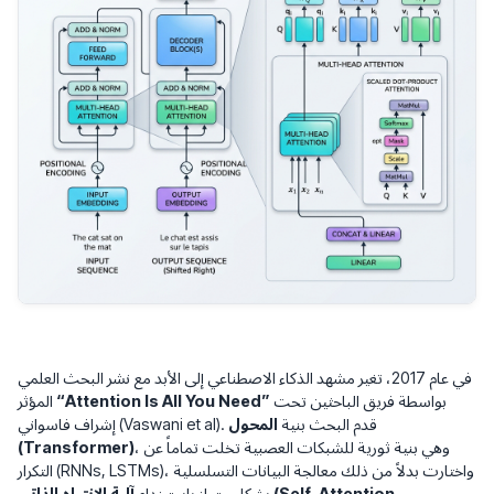
في عام 2017، تغير مشهد الذكاء الاصطناعي إلى الأبد مع نشر البحث العلمي
بواسطة فريق الباحثين تحت
“Attention Is All You Need”
المؤثر
إشراف فاسواني (Vaswani et al). قدم البحث بنية
المحول
، وهي بنية ثورية للشبكات العصبية تخلت تماماً عن
(Transformer)
التكرار (RNNs, LSTMs)، واختارت بدلاً من ذلك معالجة البيانات التسلسلية
بشكل متوازٍ باستخدام
آلية الانتباه الذاتي (Self-Attention