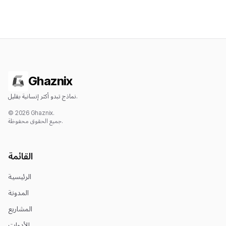
Ghaznix
نماذج تبدو أكثر إنسانية بقليل.
© 2026 Ghaznix.
جميع الحقوق محفوظة.
القائمة
الرئيسية
المدونة
المشاريع
الأدوات