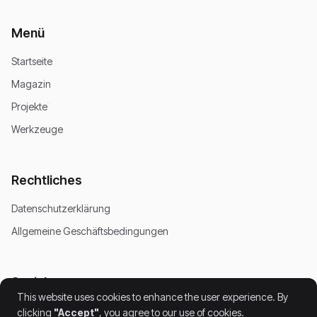
Menü
Startseite
Magazin
Projekte
Werkzeuge
Rechtliches
Datenschutzerklärung
Allgemeine Geschäftsbedingungen
Soziales
This website uses cookies to enhance the user experience. By
clicking
"Accept"
, you agree to our use of cookies.