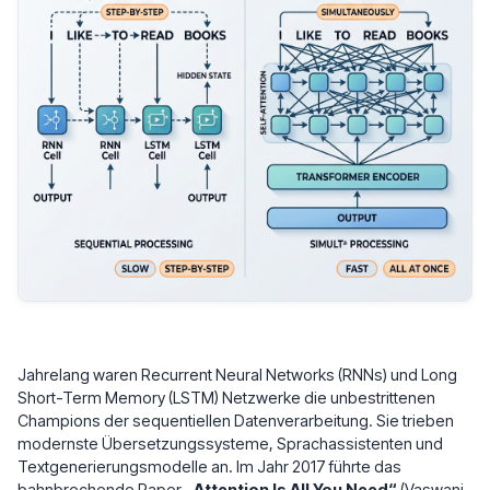
Jahrelang waren Recurrent Neural Networks (RNNs) und Long
Short-Term Memory (LSTM) Netzwerke die unbestrittenen
Champions der sequentiellen Datenverarbeitung. Sie trieben
modernste Übersetzungssysteme, Sprachassistenten und
Textgenerierungsmodelle an. Im Jahr 2017 führte das
bahnbrechende Paper
„Attention Is All You Need“
(Vaswani