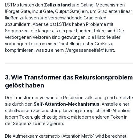
LSTMs führten den
Zellzustand
und Gating-Mechanismen
(Forget Gate, Input Gate, Output Gate) ein, um Gradienten linear
fließen zu lassen und verschwindende Gradienten
abzumildern. Aber selbst LSTMs haben Probleme mit
Sequenzen, die länger als ein paar hundert Token sind. Die
verborgenen Vektoren sind gezwungen, die Historie aller
vorherigen Token in einer Darstellung fester Größe zu
komprimieren, was zu einem „Vergessenseffekt“ führt.
3. Wie Transformer das Rekursionsproblem
gelöst haben
Der Transformer verwarf die Rekursion vollständig und ersetzte
sie durch den
Self-Attention-Mechanismus
. Anstelle einer
schrittweisen Zustandsfortpflanzung ermöglicht Self-Attention
jedem Token, gleichzeitig direkt mit jedem anderen Token in
der Sequenz zu interagieren.
Die Aufmerksamkeitsmatrix (Attention Matrix) wird berechnet