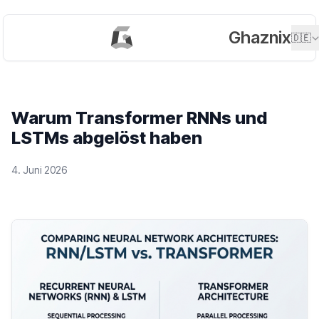
Ghaznix
🇩🇪
Warum Transformer RNNs und
LSTMs abgelöst haben
4. Juni 2026