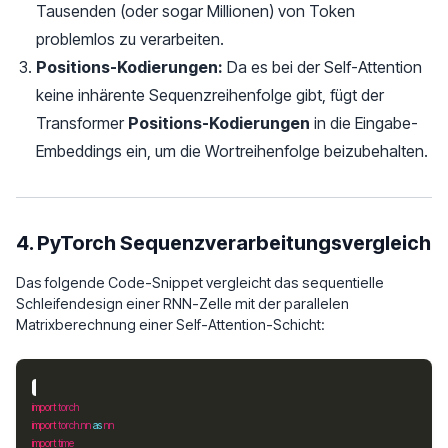
Tausenden (oder sogar Millionen) von Token
problemlos zu verarbeiten.
Positions-Kodierungen:
Da es bei der Self-Attention
keine inhärente Sequenzreihenfolge gibt, fügt der
Transformer
Positions-Kodierungen
in die Eingabe-
Embeddings ein, um die Wortreihenfolge beizubehalten.
4. PyTorch Sequenzverarbeitungsvergleich
Das folgende Code-Snippet vergleicht das sequentielle
Schleifendesign einer RNN-Zelle mit der parallelen
Matrixberechnung einer Self-Attention-Schicht:
import
import
 torch.nn 
as
import