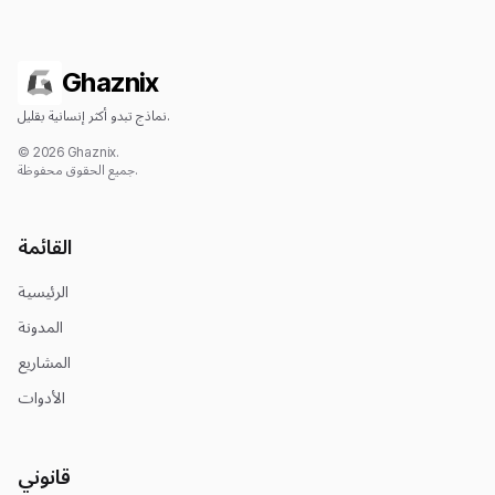
Ghaznix
نماذج تبدو أكثر إنسانية بقليل.
© 2026 Ghaznix.
جميع الحقوق محفوظة.
القائمة
الرئيسية
المدونة
المشاريع
الأدوات
قانوني