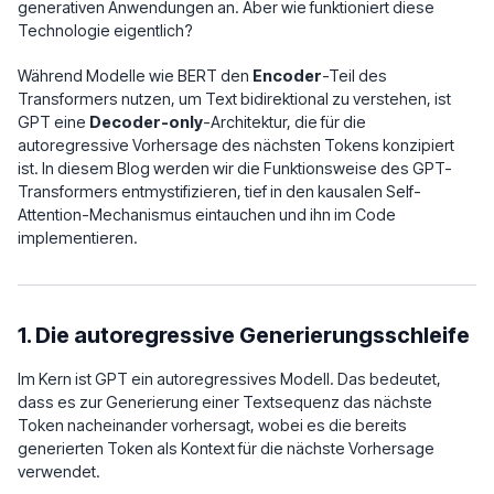
generativen Anwendungen an. Aber wie funktioniert diese
Technologie eigentlich?
Während Modelle wie BERT den
Encoder
-Teil des
Transformers nutzen, um Text bidirektional zu verstehen, ist
GPT eine
Decoder-only
-Architektur, die für die
autoregressive Vorhersage des nächsten Tokens konzipiert
ist. In diesem Blog werden wir die Funktionsweise des GPT-
Transformers entmystifizieren, tief in den kausalen Self-
Attention-Mechanismus eintauchen und ihn im Code
implementieren.
1. Die autoregressive Generierungsschleife
Im Kern ist GPT ein autoregressives Modell. Das bedeutet,
dass es zur Generierung einer Textsequenz das nächste
Token nacheinander vorhersagt, wobei es die bereits
generierten Token als Kontext für die nächste Vorhersage
verwendet.