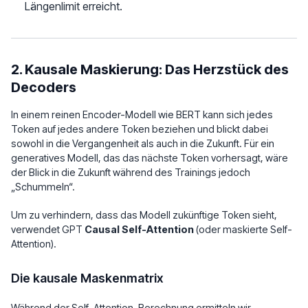
Längenlimit erreicht.
2. Kausale Maskierung: Das Herzstück des
Decoders
In einem reinen Encoder-Modell wie BERT kann sich jedes
Token auf jedes andere Token beziehen und blickt dabei
sowohl in die Vergangenheit als auch in die Zukunft. Für ein
generatives Modell, das das nächste Token vorhersagt, wäre
der Blick in die Zukunft während des Trainings jedoch
„Schummeln“.
Um zu verhindern, dass das Modell zukünftige Token sieht,
verwendet GPT
Causal Self-Attention
(oder maskierte Self-
Attention).
Die kausale Maskenmatrix
Während der Self-Attention-Berechnung ermitteln wir