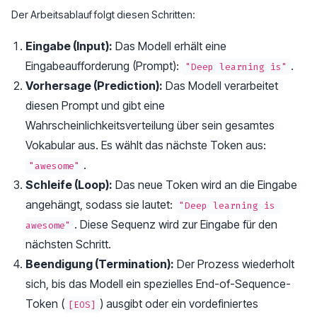
Der Arbeitsablauf folgt diesen Schritten:
Eingabe (Input):
Das Modell erhält eine
Eingabeaufforderung (Prompt):
.
"Deep learning is"
Vorhersage (Prediction):
Das Modell verarbeitet
diesen Prompt und gibt eine
Wahrscheinlichkeitsverteilung über sein gesamtes
Vokabular aus. Es wählt das nächste Token aus:
.
"awesome"
Schleife (Loop):
Das neue Token wird an die Eingabe
angehängt, sodass sie lautet:
"Deep learning is 
. Diese Sequenz wird zur Eingabe für den
awesome"
nächsten Schritt.
Beendigung (Termination):
Der Prozess wiederholt
sich, bis das Modell ein spezielles End-of-Sequence-
Token (
) ausgibt oder ein vordefiniertes
[EOS]