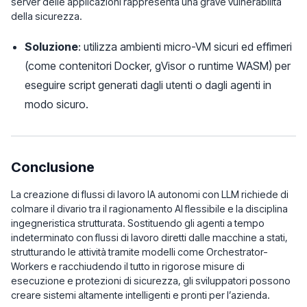
server delle applicazioni rappresenta una grave vulnerabilità
della sicurezza.
Soluzione
: utilizza ambienti micro-VM sicuri ed effimeri
(come contenitori Docker, gVisor o runtime WASM) per
eseguire script generati dagli utenti o dagli agenti in
modo sicuro.
Conclusione
La creazione di flussi di lavoro IA autonomi con LLM richiede di
colmare il divario tra il ragionamento AI flessibile e la disciplina
ingegneristica strutturata. Sostituendo gli agenti a tempo
indeterminato con flussi di lavoro diretti dalle macchine a stati,
strutturando le attività tramite modelli come Orchestrator-
Workers e racchiudendo il tutto in rigorose misure di
esecuzione e protezioni di sicurezza, gli sviluppatori possono
creare sistemi altamente intelligenti e pronti per l’azienda.