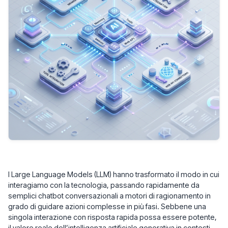
I Large Language Models (LLM) hanno trasformato il modo in cui
interagiamo con la tecnologia, passando rapidamente da
semplici chatbot conversazionali a motori di ragionamento in
grado di guidare azioni complesse in più fasi. Sebbene una
singola interazione con risposta rapida possa essere potente,
il valore reale dell’intelligenza artificiale generativa in contesti