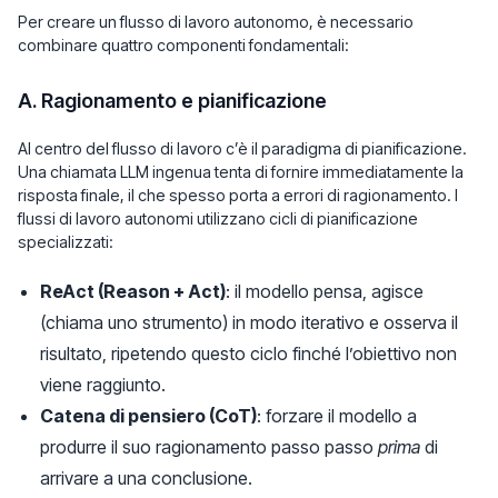
Per creare un flusso di lavoro autonomo, è necessario
combinare quattro componenti fondamentali:
A. Ragionamento e pianificazione
Al centro del flusso di lavoro c’è il paradigma di pianificazione.
Una chiamata LLM ingenua tenta di fornire immediatamente la
risposta finale, il che spesso porta a errori di ragionamento. I
flussi di lavoro autonomi utilizzano cicli di pianificazione
specializzati:
ReAct (Reason + Act)
: il modello pensa, agisce
(chiama uno strumento) in modo iterativo e osserva il
risultato, ripetendo questo ciclo finché l’obiettivo non
viene raggiunto.
Catena di pensiero (CoT)
: forzare il modello a
produrre il suo ragionamento passo passo
prima
di
arrivare a una conclusione.