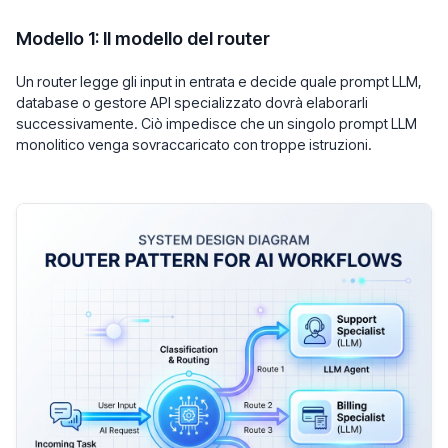
Modello 1: Il modello del router
Un router legge gli input in entrata e decide quale prompt LLM,
database o gestore API specializzato dovrà elaborarli
successivamente. Ciò impedisce che un singolo prompt LLM
monolitico venga sovraccaricato con troppe istruzioni.