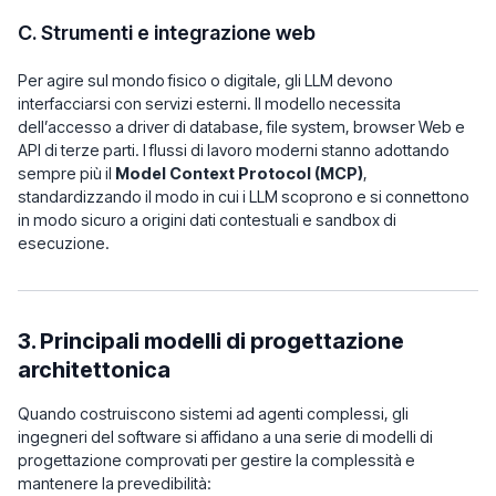
C. Strumenti e integrazione web
Per agire sul mondo fisico o digitale, gli LLM devono
interfacciarsi con servizi esterni. Il modello necessita
dell’accesso a driver di database, file system, browser Web e
API di terze parti. I flussi di lavoro moderni stanno adottando
sempre più il
Model Context Protocol (MCP)
,
standardizzando il modo in cui i LLM scoprono e si connettono
in modo sicuro a origini dati contestuali e sandbox di
esecuzione.
3. Principali modelli di progettazione
architettonica
Quando costruiscono sistemi ad agenti complessi, gli
ingegneri del software si affidano a una serie di modelli di
progettazione comprovati per gestire la complessità e
mantenere la prevedibilità: