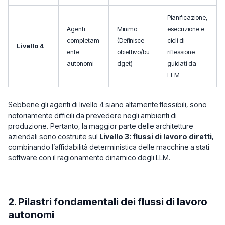
Pianificazione,
Agenti
Minimo
esecuzione e
completam
(Definisce
cicli di
Livello 4
ente
obiettivo/bu
riflessione
autonomi
dget)
guidati da
LLM
Sebbene gli agenti di livello 4 siano altamente flessibili, sono
notoriamente difficili da prevedere negli ambienti di
produzione. Pertanto, la maggior parte delle architetture
aziendali sono costruite sul
Livello 3: flussi di lavoro diretti
,
combinando l’affidabilità deterministica delle macchine a stati
software con il ragionamento dinamico degli LLM.
2. Pilastri fondamentali dei flussi di lavoro
autonomi