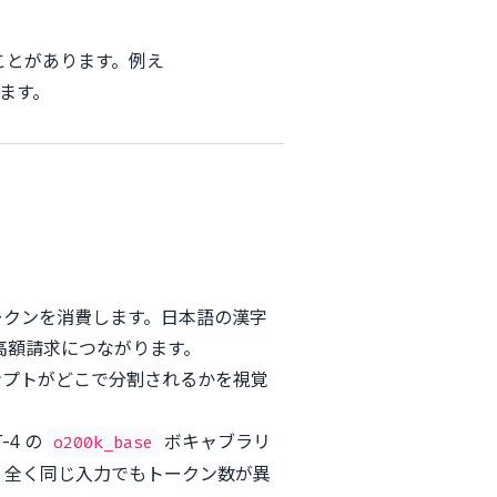
ことがあります。例え
されます。
ークンを消費します。日本語の漢字
高額請求につながります。
ンプトがどこで分割されるかを視覚
4 の
ボキャブラリ
o200k_base
ため、全く同じ入力でもトークン数が異