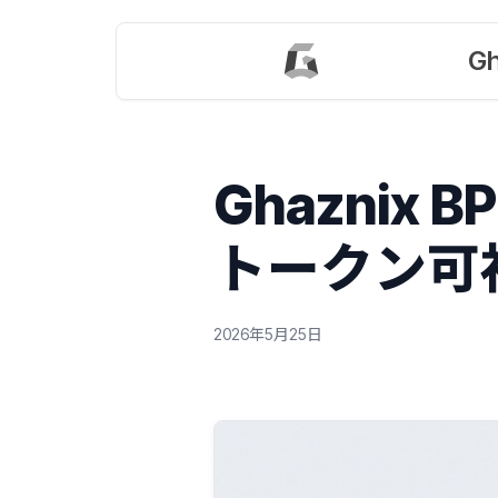
Gh
Ghaznix
トークン可
2026年5月25日