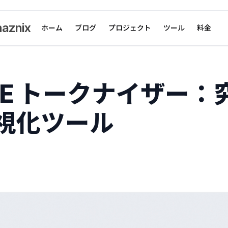
aznix
ホーム
ブログ
プロジェクト
ツール
料金
 BPE トークナイザー：
視化ツール