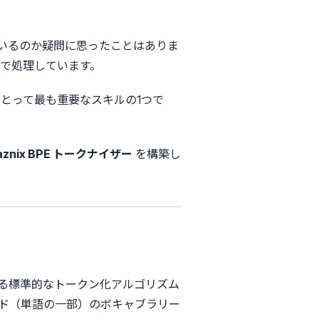
取っているのか疑問に思ったことはありま
で処理しています。
にとって最も重要なスキルの1つで
aznix BPE トークナイザー
を構築し
れている標準的なトークン化アルゴリズム
ド（単語の一部）のボキャブラリー