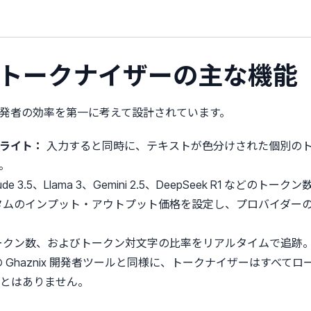
 BPE トークナイザーの主な機能
ーは、開発者の効率を第一に考えて設計されています。
ライト：
入力すると同時に、テキストが色分けされた個別の
。
aude 3.5、Llama 3、Gemini 2.5、DeepSeek R1 など
ムのインプット・アウトプット価格を設定し、プロバイダーのモ
ークン数、およびトークン対文字の比率をリアルタイムで追跡
 Ghaznix 開発者ツールと同様に、トークナイザーはすべて
とはありません。