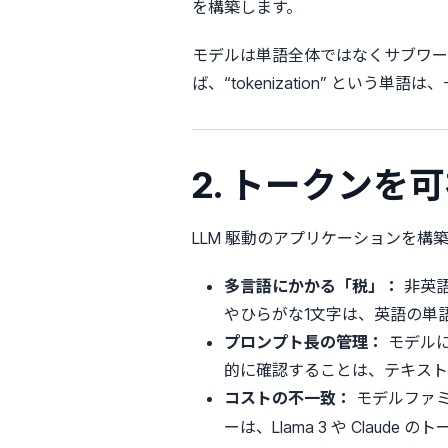
を構築します。
モデルは単語全体ではなくサブワー
ば、“tokenization” という単語
2. トークン
LLM 駆動のアプリケーションを
多言語にかかる「税」：
非英
やひらがな1文字は、英語の単
プロンプト長の管理：
モデル
的に確認することは、テキスト
コストの不一致：
モデルファミ
ーは、Llama 3 や Cla