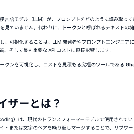
 などの大規模言語モデル（LLM）が、プロンプトをどのように読み
を見ていません。代わりに、
トークン
と呼ばれるテキストの塊
し、可視化することは、LLM 開発者やプロンプトエンジニア
、そして最も重要な API コストに直接影響します。
トークンを可視化し、コストを見積もる究極のツールである
Gh
クナイザーとは？
air Encoding）は、現代のトランスフォーマーモデルで使用さ
イトまたは文字のペアを繰り返しマージすることで、サブワー