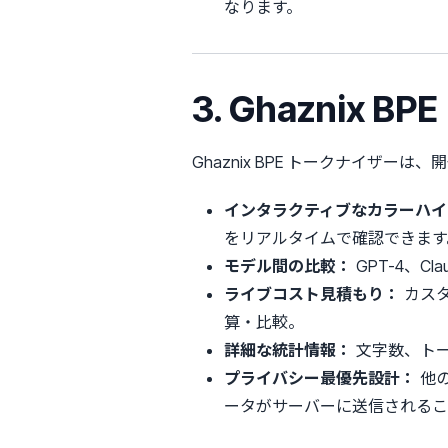
なります。
3. Ghaznix
Ghaznix BPE トークナイザ
インタラクティブなカラーハイ
をリアルタイムで確認できます
モデル間の比較：
GPT-4、Cl
ライブコスト見積もり：
カスタ
算・比較。
詳細な統計情報：
文字数、ト
プライバシー最優先設計：
他の
ータがサーバーに送信されるこ