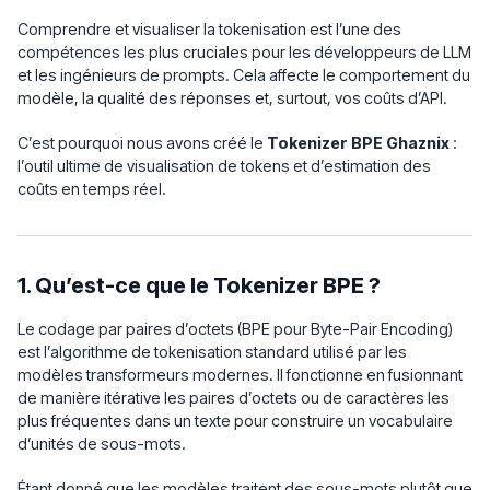
Comprendre et visualiser la tokenisation est l’une des
compétences les plus cruciales pour les développeurs de LLM
et les ingénieurs de prompts. Cela affecte le comportement du
modèle, la qualité des réponses et, surtout, vos coûts d’API.
C’est pourquoi nous avons créé le
Tokenizer BPE Ghaznix
:
l’outil ultime de visualisation de tokens et d’estimation des
coûts en temps réel.
1. Qu’est-ce que le Tokenizer BPE ?
Le codage par paires d’octets (BPE pour Byte-Pair Encoding)
est l’algorithme de tokenisation standard utilisé par les
modèles transformeurs modernes. Il fonctionne en fusionnant
de manière itérative les paires d’octets ou de caractères les
plus fréquentes dans un texte pour construire un vocabulaire
d’unités de sous-mots.
Étant donné que les modèles traitent des sous-mots plutôt que