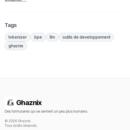
Tags
tokenizer
bpe
llm
outils de developpement
ghaznix
Ghaznix
Des formulaires qui se sentent un peu plus humains.
© 2026 Ghaznix.
Tous droits réservés.