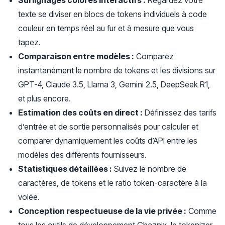
Surlignages colorés interactifs :
Regardez votre
texte se diviser en blocs de tokens individuels à code
couleur en temps réel au fur et à mesure que vous
tapez.
Comparaison entre modèles :
Comparez
instantanément le nombre de tokens et les divisions sur
GPT-4, Claude 3.5, Llama 3, Gemini 2.5, DeepSeek R1,
et plus encore.
Estimation des coûts en direct :
Définissez des tarifs
d’entrée et de sortie personnalisés pour calculer et
comparer dynamiquement les coûts d’API entre les
modèles des différents fournisseurs.
Statistiques détaillées :
Suivez le nombre de
caractères, de tokens et le ratio token-caractère à la
volée.
Conception respectueuse de la vie privée :
Comme