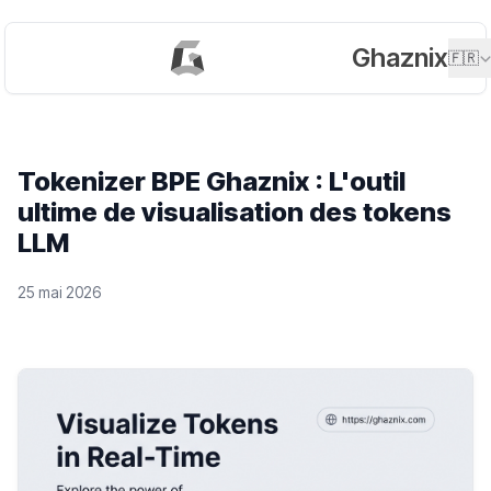
Ghaznix
🇫🇷
Tokenizer BPE Ghaznix : L'outil
ultime de visualisation des tokens
LLM
25 mai 2026