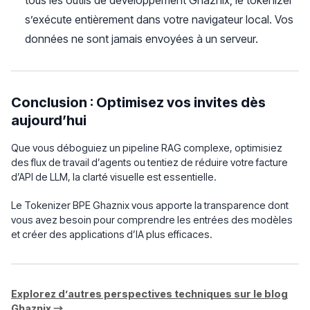
tous les outils de développement Ghaznix, le tokenizer
s’exécute entièrement dans votre navigateur local. Vos
données ne sont jamais envoyées à un serveur.
Conclusion : Optimisez vos invites dès
aujourd’hui
Que vous déboguiez un pipeline RAG complexe, optimisiez
des flux de travail d’agents ou tentiez de réduire votre facture
d’API de LLM, la clarté visuelle est essentielle.
Le Tokenizer BPE Ghaznix vous apporte la transparence dont
vous avez besoin pour comprendre les entrées des modèles
et créer des applications d’IA plus efficaces.
Explorez d’autres perspectives techniques sur le blog
Ghaznix →