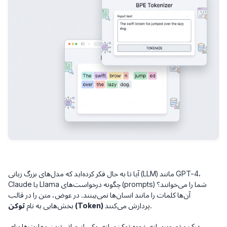
آیا تا به حال فکر کرده‌اید که مدل‌های بزرگ زبانی (LLM) مانند GPT-4،
Claude یا Llama چگونه درخواست‌های (prompts) شما را می‌خوانند؟
آن‌ها کلمات را مانند انسان‌ها نمی‌بینند. در عوض، متن را در قالب
پردازش می‌کنند.
توکن (Token)
بخش‌هایی به نام
درک و تصویرسازی نحوه توکن‌سازی یکی از حیاتی‌ترین مهارت‌ها برای