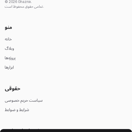
© 2026 Ghaznix.
تمامی حقوق محفوظ است.
منو
خانه
وبلاگ
پروژه‌ها
ابزارها
حقوقی
سیاست حریم خصوصی
شرایط و ضوابط
شبکه‌های اجتماعی