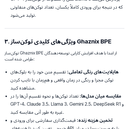
که در نتیجه برای ورودی کاملاً یکسان، تعداد توکن‌های متفاوتی
تولید می‌شود.
۳. ویژگی‌های کلیدی توکن‌ساز Ghaznix BPE
توکن‌ساز Ghaznix BPE از ابتدا با هدف افزایش کارایی توسعه‌دهندگان
طراحی شده است:
هایلایت‌های رنگی تعاملی:
تقسیم متن خود را به بلوک‌های
توکن مجزا و رنگی در زمان واقعی و هم‌زمان با تایپ کردن
مشاهده کنید.
مقایسه میان مدل‌ها:
تعداد توکن‌ها و نحوه تقسیم آن‌ها را در
GPT-4، Claude 3.5، Llama 3، Gemini 2.5، DeepSeek R1 و
غیره به طور آنی مقایسه کنید.
تخمین هزینه زنده:
قیمت‌گذاری سفارشی برای ورودی و
خروجی تعیین کنید تا هزینه‌های API را به صورت پویا در میان