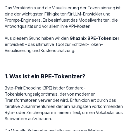
Das Verständnis und die Visualisierung der Tokenisierung ist
eine der wichtigsten Fähigkeiten für LLM-Entwickler und
Prompt-Engineers. Es beeinflusst das Modellverhalten, die
Antwortqualität und vor allem Ihre API-Kosten.
Aus diesem Grund haben wir den
Ghaznix BPE-Tokenizer
entwickelt – das ultimative Tool zur Echtzeit-Token-
Visualisierung und Kostenschätzung.
1. Was ist ein BPE-Tokenizer?
Byte-Pair Encoding (BPE) ist der Standard-
Tokenisierungsalgorithmus, der von modernen
Transformatoren verwendet wird. Er funktioniert durch das
iterative Zusammenführen der am häufigsten vorkommenden
Byte- oder Zeichenpaare in einem Text, um ein Vokabular aus
Subwörtern aufzubauen.
Da Modelle Subwörter anstelle von ganzen Wörtern