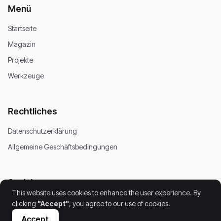
Menü
Startseite
Magazin
Projekte
Werkzeuge
Rechtliches
Datenschutzerklärung
Allgemeine Geschäftsbedingungen
Soziales
This website uses cookies to enhance the user experience. By
clicking
"Accept"
, you agree to our use of cookies.
Accept