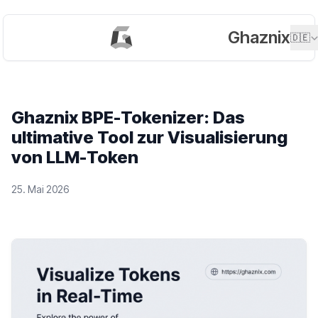
Ghaznix
🇩🇪
Ghaznix BPE-Tokenizer: Das
ultimative Tool zur Visualisierung
von LLM-Token
25. Mai 2026