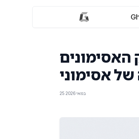
Gh
ונים Ghaznix BPE: הכלי
25 במאי 2026