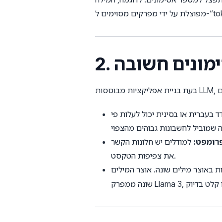
סימונים חשובה
ד בעברית או בסינית יכול לעלות פי
פרומפט:
למודלים יש חלונות הקשר (Context Windows) קשיחים. ויזואליזציה של מקום הפיצול של הפרומפט עוזרת לכם למקסם
את צפיפות הטקסט.