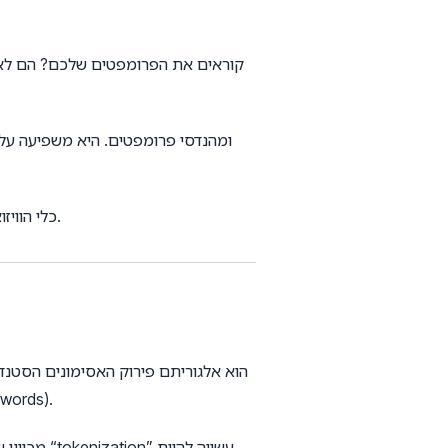
—כלי הוויזואליזציה והערכת העלויות האולטימטיבי לאסימונים בזמן אמת.
חוזר ונשנה של זוגות הבתים או התווים הנפוצים ביותר בטקסט כדי לבנות 
מכיוון ש