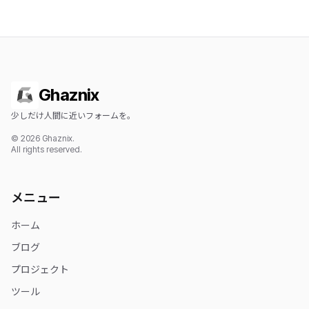
能になります。
Ghaznix
少しだけ人間に近いフォームを。
© 2026 Ghaznix.
All rights reserved.
メニュー
ホーム
ブログ
プロジェクト
ツール