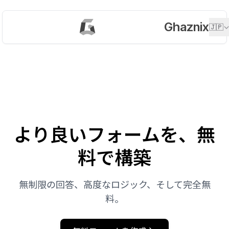
Ghaznix
🇯🇵
より良いフォームを、無
料で構築
無制限の回答、高度なロジック、そして完全無
料。