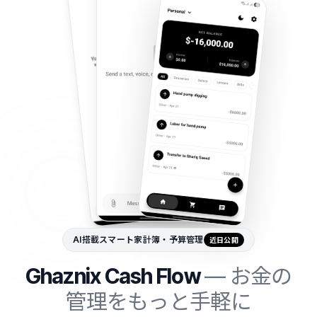
AI搭載スマート家計簿・予算管理
近日公開
Ghaznix Cash Flow
— お金の
管理をもっと手軽に