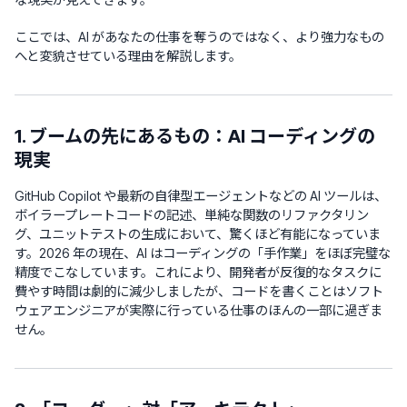
ここでは、AI があなたの仕事を奪うのではなく、より強力なもの
へと変貌させている理由を解説します。
1. ブームの先にあるもの：AI コーディングの
現実
GitHub Copilot や最新の自律型エージェントなどの AI ツールは、
ボイラープレートコードの記述、単純な関数のリファクタリン
グ、ユニットテストの生成において、驚くほど有能になっていま
す。2026 年の現在、AI はコーディングの「手作業」をほぼ完璧な
精度でこなしています。これにより、開発者が反復的なタスクに
費やす時間は劇的に減少しましたが、コードを書くことはソフト
ウェアエンジニアが実際に行っている仕事のほんの一部に過ぎま
せん。