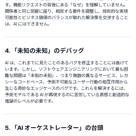
す。機能リクエストの背後にある「なぜ」を理解していません。
関係者と同じ部屋に座り、相反する要件を調整し、技術的な実現
可能性とビジネス価値のバランスが取れた解決策を交渉すること
は、AI にはできません。
4. 「未知の未知」のデバッグ
AI は、これまでに見たことのあるバグを修正することには長けて
います。しかし、ソフトウェアエンジニアリングにおいて最も困
難な問題は「未知の未知」、つまり無数の異なるサービス、レガ
シーなコードベース、予測不可能なユーザー行動の相互作用から
生じる奇妙なエッジケースのバグです。これらを解決するには、
予測モデルである AI が再現するのに苦労している直感と創造的な
推論のレベルが必要です。
5. 「AI オーケストレーター」の台頭