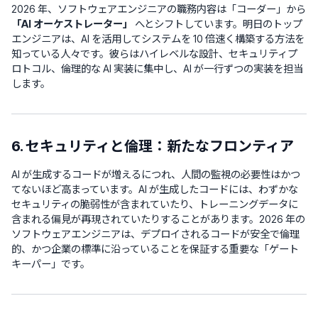
2026 年、ソフトウェアエンジニアの職務内容は「コーダー」から
「AI オーケストレーター」
へとシフトしています。明日のトップ
エンジニアは、AI を活用してシステムを 10 倍速く構築する方法を
知っている人々です。彼らはハイレベルな設計、セキュリティプ
ロトコル、倫理的な AI 実装に集中し、AI が一行ずつの実装を担当
します。
6. セキュリティと倫理：新たなフロンティア
AI が生成するコードが増えるにつれ、人間の監視の必要性はかつ
てないほど高まっています。AI が生成したコードには、わずかな
セキュリティの脆弱性が含まれていたり、トレーニングデータに
含まれる偏見が再現されていたりすることがあります。2026 年の
ソフトウェアエンジニアは、デプロイされるコードが安全で倫理
的、かつ企業の標準に沿っていることを保証する重要な「ゲート
キーパー」です。