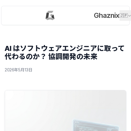
Ghaznix
🇯🇵
AI はソフトウェアエンジニアに取って
代わるのか？ 協調開発の未来
2026年5月13日