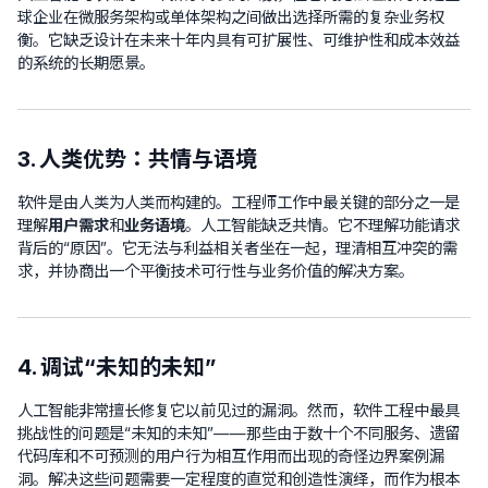
球企业在微服务架构或单体架构之间做出选择所需的复杂业务权
衡。它缺乏设计在未来十年内具有可扩展性、可维护性和成本效益
的系统的长期愿景。
3. 人类优势：共情与语境
软件是由人类为人类而构建的。工程师工作中最关键的部分之一是
理解
用户需求
和
业务语境
。人工智能缺乏共情。它不理解功能请求
背后的“原因”。它无法与利益相关者坐在一起，理清相互冲突的需
求，并协商出一个平衡技术可行性与业务价值的解决方案。
4. 调试“未知的未知”
人工智能非常擅长修复它以前见过的漏洞。然而，软件工程中最具
挑战性的问题是“未知的未知”——那些由于数十个不同服务、遗留
代码库和不可预测的用户行为相互作用而出现的奇怪边界案例漏
洞。解决这些问题需要一定程度的直觉和创造性演绎，而作为根本