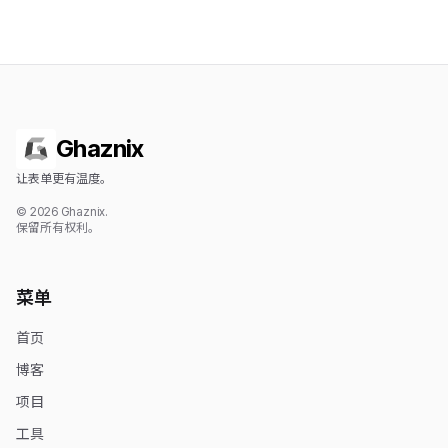
Ghaznix
让表单更有温度。
© 2026 Ghaznix.
保留所有权利。
菜单
首页
博客
项目
工具