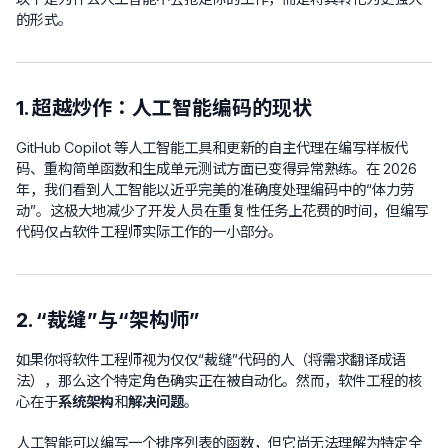
的形式。
1. 超越炒作：人工智能编码的现状
GitHub Copilot 等人工智能工具和更新的自主代理在编写样板代
码、重构简单函数和生成单元测试方面已变得异常熟练。在 2026
年，我们看到人工智能以近乎完美的准确度处理编码中的“体力劳
动”。这极大地减少了开发人员在重复性任务上花费的时间，但编写
代码仅占软件工程师实际工作的一小部分。
2. “裁缝”与“架构师”
如果你将软件工程师视为仅仅“裁缝”代码的人（将需求翻译成语
法），那么这个特定角色确实正在被自动化。然而，软件工程的核
心在于
系统架构
和
解决问题
。
人工智能可以编写一个排序列表的函数，但它尚无法理解为特定全