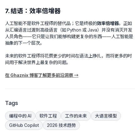
7. 结语：效率倍增器
人工智能不是软件工程师的替代品；它是终极的
效率倍增器
。正如
从汇编语言过渡到高级语言（如 Python 或 Java）并没有消灭开发
人员角色——它只是让我们能够构建更复杂的东西——人工智能是
抽象的下一个层次。
未来的软件工程师将花费更少的时间在语法上挣扎，而将更多的时
间用于解决世界上最复杂的问题。
在 Ghaznix 博客了解更多前沿洞察 →
Tags
编程中的 AI
软件工程
工作的未来
大语言模型
GitHub Copilot
2026 技术趋势