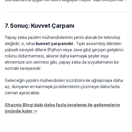
7. Sonuç: Kuvvet Çarpanı
Yapay zeka yazılım mühendislerinin yerini alacak bir teknoloji
değildir; o, nihai
kuvvet çarpanıdır
. Tıpkı assembly dilinden
yüksek seviyeli dillere (Python veya Java gibi) geçişin geliştirici
rolünü öldürmemesi, aksine daha karmaşık şeyler inşa
etmemize izin vermesi gibi, yapay zeka da soyutlamanın bir
sonraki seviyesidir.
Geleceğin yazılım mühendisleri sözdizimi ile uğraşmaya daha
az, dünyanın en karmaşık problemlerini çözmeye daha fazla
zaman ayıracaklar.
Ghaznix Blog’daki daha fazla inceleme ile gelişmelerin
önünde kalın →