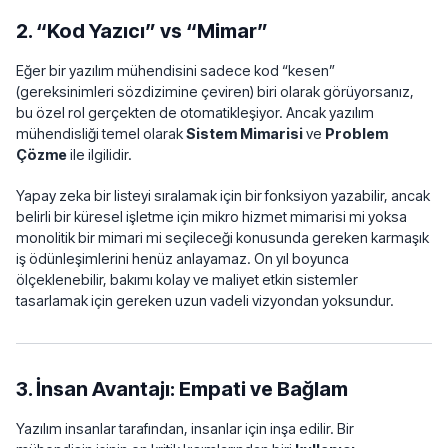
2. “Kod Yazıcı” vs “Mimar”
Eğer bir yazılım mühendisini sadece kod “kesen”
(gereksinimleri sözdizimine çeviren) biri olarak görüyorsanız,
bu özel rol gerçekten de otomatikleşiyor. Ancak yazılım
mühendisliği temel olarak
Sistem Mimarisi
ve
Problem
Çözme
ile ilgilidir.
Yapay zeka bir listeyi sıralamak için bir fonksiyon yazabilir, ancak
belirli bir küresel işletme için mikro hizmet mimarisi mi yoksa
monolitik bir mimari mi seçileceği konusunda gereken karmaşık
iş ödünleşimlerini henüz anlayamaz. On yıl boyunca
ölçeklenebilir, bakımı kolay ve maliyet etkin sistemler
tasarlamak için gereken uzun vadeli vizyondan yoksundur.
3. İnsan Avantajı: Empati ve Bağlam
Yazılım insanlar tarafından, insanlar için inşa edilir. Bir