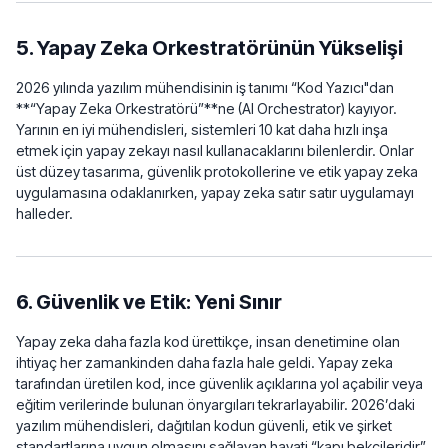
5. Yapay Zeka Orkestratörünün Yükselişi
2026 yılında yazılım mühendisinin iş tanımı “Kod Yazıcı"dan
**“Yapay Zeka Orkestratörü”**ne (AI Orchestrator) kayıyor.
Yarının en iyi mühendisleri, sistemleri 10 kat daha hızlı inşa
etmek için yapay zekayı nasıl kullanacaklarını bilenlerdir. Onlar
üst düzey tasarıma, güvenlik protokollerine ve etik yapay zeka
uygulamasına odaklanırken, yapay zeka satır satır uygulamayı
halleder.
6. Güvenlik ve Etik: Yeni Sınır
Yapay zeka daha fazla kod ürettikçe, insan denetimine olan
ihtiyaç her zamankinden daha fazla hale geldi. Yapay zeka
tarafından üretilen kod, ince güvenlik açıklarına yol açabilir veya
eğitim verilerinde bulunan önyargıları tekrarlayabilir. 2026’daki
yazılım mühendisleri, dağıtılan kodun güvenli, etik ve şirket
standartlarına uygun olmasını sağlayan hayati “kapı bekçileridir”.