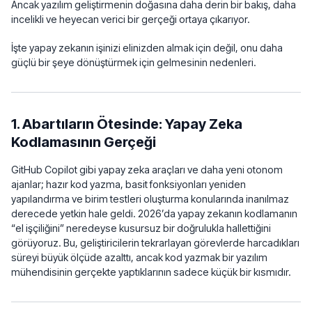
Ancak yazılım geliştirmenin doğasına daha derin bir bakış, daha
incelikli ve heyecan verici bir gerçeği ortaya çıkarıyor.
İşte yapay zekanın işinizi elinizden almak için değil, onu daha
güçlü bir şeye dönüştürmek için gelmesinin nedenleri.
1. Abartıların Ötesinde: Yapay Zeka
Kodlamasının Gerçeği
GitHub Copilot gibi yapay zeka araçları ve daha yeni otonom
ajanlar; hazır kod yazma, basit fonksiyonları yeniden
yapılandırma ve birim testleri oluşturma konularında inanılmaz
derecede yetkin hale geldi. 2026’da yapay zekanın kodlamanın
“el işçiliğini” neredeyse kusursuz bir doğrulukla hallettiğini
görüyoruz. Bu, geliştiricilerin tekrarlayan görevlerde harcadıkları
süreyi büyük ölçüde azalttı, ancak kod yazmak bir yazılım
mühendisinin gerçekte yaptıklarının sadece küçük bir kısmıdır.