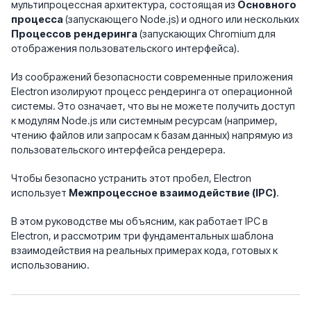
мультипроцессная архитектура, состоящая из
Основного
процесса
(запускающего Node.js) и одного или нескольких
Процессов рендеринга
(запускающих Chromium для
отображения пользовательского интерфейса).
Из соображений безопасности современные приложения
Electron изолируют процесс рендеринга от операционной
системы. Это означает, что вы не можете получить доступ
к модулям Node.js или системным ресурсам (например,
чтению файлов или запросам к базам данных) напрямую из
пользовательского интерфейса рендерера.
Чтобы безопасно устранить этот пробел, Electron
использует
Межпроцессное взаимодействие (IPC)
.
В этом руководстве мы объясним, как работает IPC в
Electron, и рассмотрим три фундаментальных шаблона
взаимодействия на реальных примерах кода, готовых к
использованию.