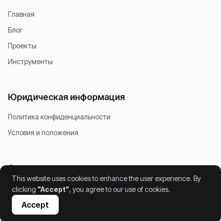
Главная
Блог
Проекты
Инструменты
Юридическая информация
Политика конфиденциальности
Условия и положения
Соцсети
This website uses cookies to enhance the user experience. By
clicking
"Accept"
, you agree to our use of cookies.
Accept