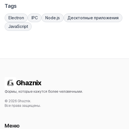
Tags
Electron
IPC
Node.js
Десктопные приложения
JavaScript
Ghaznix
Формы, которые кажутся более человечными.
© 2026 Ghaznix.
Все права защищены.
Меню