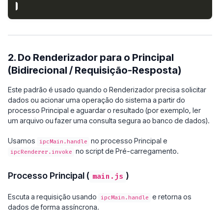
2. Do Renderizador para o Principal
(Bidirecional / Requisição-Resposta)
Este padrão é usado quando o Renderizador precisa solicitar
dados ou acionar uma operação do sistema a partir do
processo Principal e aguardar o resultado (por exemplo, ler
um arquivo ou fazer uma consulta segura ao banco de dados).
Usamos
no processo Principal e
ipcMain.handle
no script de Pré-carregamento.
ipcRenderer.invoke
Processo Principal (
)
main.js
Escuta a requisição usando
e retorna os
ipcMain.handle
dados de forma assíncrona.