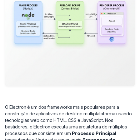
O Electron é um dos frameworks mais populares para a
construção de aplicativos de desktop multiplataforma usando
tecnologias web como HTML, CSS e JavaScript. Nos
bastidores, o Electron executa uma arquitetura de múltiplos
processos que consiste em um
Processo Principal
(executando o Node.js) e um ou mais
Processos do