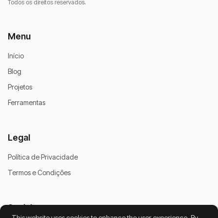
Todos os direitos reservados.
Menu
Início
Blog
Projetos
Ferramentas
Legal
Política de Privacidade
Termos e Condições
Social
This website uses cookies to enhance the user experience. By