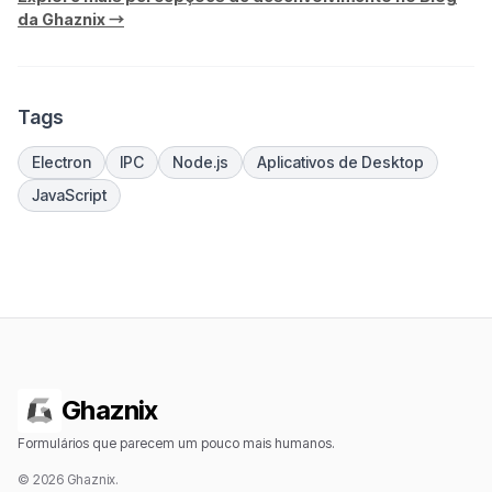
da Ghaznix →
Tags
Electron
IPC
Node.js
Aplicativos de Desktop
JavaScript
Ghaznix
Formulários que parecem um pouco mais humanos.
© 2026 Ghaznix.