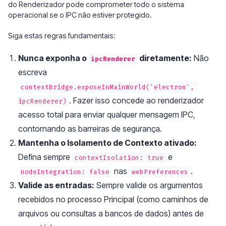
do Renderizador pode comprometer todo o sistema
operacional se o IPC não estiver protegido.
Siga estas regras fundamentais:
Nunca exponha o
diretamente:
Não
ipcRenderer
escreva
contextBridge.exposeInMainWorld('electron', 
. Fazer isso concede ao renderizador
ipcRenderer)
acesso total para enviar qualquer mensagem IPC,
contornando as barreiras de segurança.
Mantenha o Isolamento de Contexto ativado:
Defina sempre
e
contextIsolation: true
nas
.
nodeIntegration: false
webPreferences
Valide as entradas:
Sempre valide os argumentos
recebidos no processo Principal (como caminhos de
arquivos ou consultas a bancos de dados) antes de