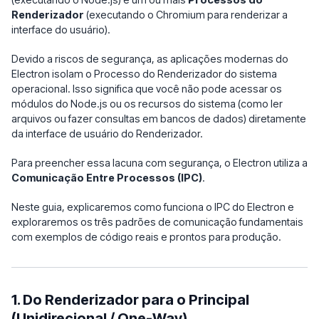
Renderizador
(executando o Chromium para renderizar a
interface do usuário).
Devido a riscos de segurança, as aplicações modernas do
Electron isolam o Processo do Renderizador do sistema
operacional. Isso significa que você não pode acessar os
módulos do Node.js ou os recursos do sistema (como ler
arquivos ou fazer consultas em bancos de dados) diretamente
da interface de usuário do Renderizador.
Para preencher essa lacuna com segurança, o Electron utiliza a
Comunicação Entre Processos (IPC)
.
Neste guia, explicaremos como funciona o IPC do Electron e
exploraremos os três padrões de comunicação fundamentais
com exemplos de código reais e prontos para produção.
1. Do Renderizador para o Principal
(Unidirecional / One-Way)