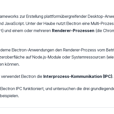
n Frameworks zur Erstellung plattformübergreifender Desktop-A
JavaScript. Unter der Haube nutzt Electron eine Multi-Prozes
hrt) und einem oder mehreren
Renderer-Prozessen
(die Chrom
moderne Electron-Anwendungen den Renderer-Prozess vom Betri
tzeroberfläche auf Node.js-Module oder Systemressourcen (wi
en können.
, verwendet Electron die
Interprozess-Kommunikation (IPC)
.
ie Electron IPC funktioniert, und untersuchen die drei grundle
beispielen.