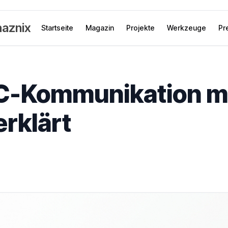
aznix
Startseite
Magazin
Projekte
Werkzeuge
Pr
PC-Kommunikation m
erklärt