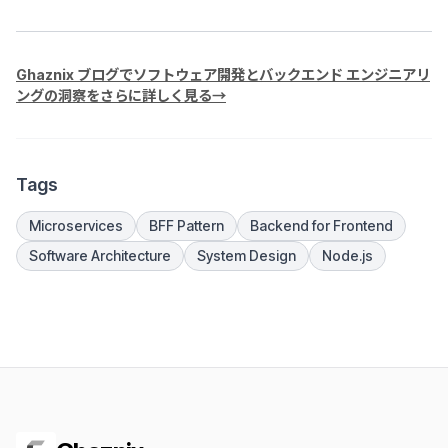
Ghaznix ブログでソフトウェア開発とバックエンド エンジニアリ
ングの洞察をさらに詳しく見る→
Tags
Microservices
BFF Pattern
Backend for Frontend
Software Architecture
System Design
Node.js