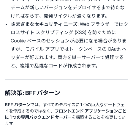
チームが新しいバージョンをデプロイするまで待たな
ければならず、開発サイクルが遅くなります。
さまざまなセキュリティ ニーズ
: Web ブラウザーではク
ロスサイト スクリプティング (XSS) を防ぐために
Cookie ベースのセッションが必要になる場合がありま
すが、モバイル アプリではトークンベースの OAuth ヘ
ッダーが好まれます。両方を単一サーバーで処理する
と、複雑で乱雑なコードが作成されます。
解決策: BFF パターン
BFF パターン
では、すべてのデバイスに 1 つの巨大なゲートウェ
イを作成するのではなく、
フロントエンド アプリケーションごと
に 1 つの専用バックエンド サーバー
を構築することを推奨してい
ます。