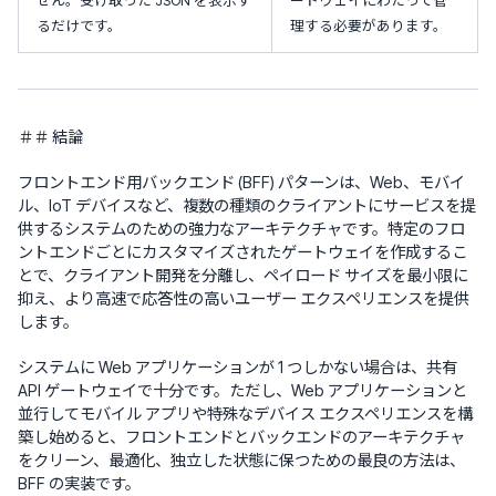
せん。受け取った JSON を表示す
ートウェイにわたって管
るだけです。
理する必要があります。
＃＃ 結論
フロントエンド用バックエンド (BFF) パターンは、Web、モバイ
ル、IoT デバイスなど、複数の種類のクライアントにサービスを提
供するシステムのための強力なアーキテクチャです。特定のフロ
ントエンドごとにカスタマイズされたゲートウェイを作成するこ
とで、クライアント開発を分離し、ペイロード サイズを最小限に
抑え、より高速で応答性の高いユーザー エクスペリエンスを提供
します。
システムに Web アプリケーションが 1 つしかない場合は、共有
API ゲートウェイで十分です。ただし、Web アプリケーションと
並行してモバイル アプリや特殊なデバイス エクスペリエンスを構
築し始めると、フロントエンドとバックエンドのアーキテクチャ
をクリーン、最適化、独立した状態に保つための最良の方法は、
BFF の実装です。