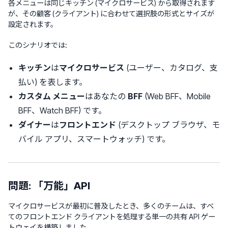
各メニューは同じキッチン (マイクロサービス) から取得されます
が、その顧客 (クライアント) に合わせて選択肢の形式とサイズが
設定されます。
このシナリオでは:
キッチン
は
マイクロサービス
(ユーザー、カタログ、支
払い) を表します。
カスタム メニュー
はあなたの
BFF
(Web BFF、Mobile
BFF、Watch BFF) です。
ダイナー
は
フロントエンド
(デスクトップ ブラウザ、モ
バイル アプリ、スマートウォッチ) です。
問題: 「万能」API
マイクロサービスが最初に普及したとき、多くのチームは、すべ
てのフロントエンド クライアントを処理する単一の共有 API ゲー
トウェイを構築しました。