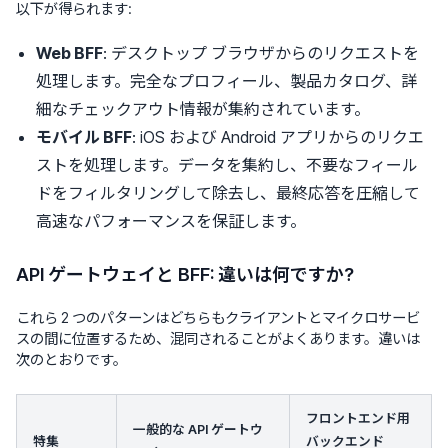
以下が得られます:
Web BFF
: デスクトップ ブラウザからのリクエストを
処理します。完全なプロフィール、製品カタログ、詳
細なチェックアウト情報が集約されています。
モバイル BFF
: iOS および Android アプリからのリクエ
ストを処理します。データを集約し、不要なフィール
ドをフィルタリングして除去し、最終応答を圧縮して
高速なパフォーマンスを保証します。
API ゲートウェイと BFF: 違いは何ですか?
これら 2 つのパターンはどちらもクライアントとマイクロサービ
スの間に位置するため、混同されることがよくあります。違いは
次のとおりです。
フロントエンド用
一般的な API ゲートウ
特集
バックエンド