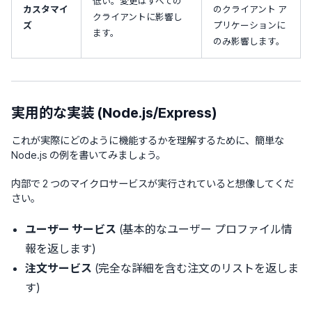
低い。変更はすべての
カスタマイ
のクライアント ア
クライアントに影響し
ズ
プリケーションに
ます。
のみ影響します。
実用的な実装 (Node.js/Express)
これが実際にどのように機能するかを理解するために、簡単な
Node.js の例を書いてみましょう。
内部で 2 つのマイクロサービスが実行されていると想像してくだ
さい。
ユーザー サービス
(基本的なユーザー プロファイル情
報を返します)
注文サービス
(完全な詳細を含む注文のリストを返しま
す)