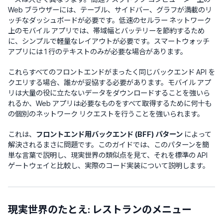
Web ブラウザーには、テーブル、サイドバー、グラフが満載のリ
ッチなダッシュボードが必要です。低速のセルラー ネットワーク
上のモバイル アプリでは、帯域幅とバッテリーを節約するため
に、シンプルで軽量なレイアウトが必要です。スマートウォッチ
アプリには 1 行のテキストのみが必要な場合があります。
これらすべてのフロントエンドがまったく同じバックエンド API を
クエリする場合、誰かが妥協する必要があります。モバイル アプ
リは大量の役に立たないデータをダウンロードすることを強いら
れるか、Web アプリは必要なものをすべて取得するために何十も
の個別のネットワーク リクエストを行うことを強いられます。
これは、
フロントエンド用バックエンド (BFF) パターン
によって
解決されるまさに問題です。このガイドでは、このパターンを簡
単な言葉で説明し、現実世界の類似点を見て、それを標準の API
ゲートウェイと比較し、実際のコード実装について説明します。
現実世界のたとえ: レストランのメニュー