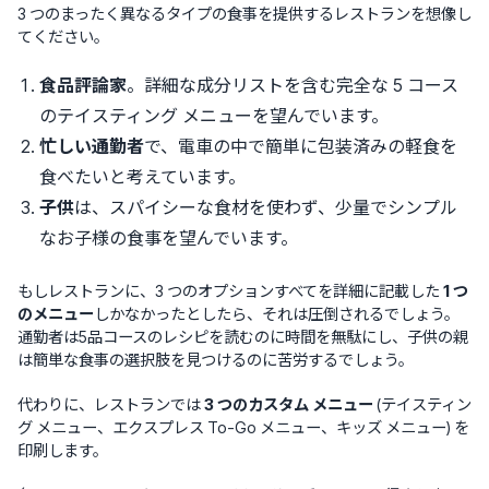
3 つのまったく異なるタイプの食事を提供するレストランを想像し
てください。
食品評論家
。詳細な成分リストを含む完全な 5 コース
のテイスティング メニューを望んでいます。
忙しい通勤者
で、電車の中で簡単に包装済みの軽食を
食べたいと考えています。
子供
は、スパイシーな食材を使わず、少量でシンプル
なお子様の食事を望んでいます。
もしレストランに、3 つのオプションすべてを詳細に記載した
1 つ
のメニュー
しかなかったとしたら、それは圧倒されるでしょう。
通勤者は5品コースのレシピを読むのに時間を無駄にし、子供の親
は簡単な食事の選択肢を見つけるのに苦労するでしょう。
代わりに、レストランでは
3 つのカスタム メニュー
(テイスティン
グ メニュー、エクスプレス To-Go メニュー、キッズ メニュー) を
印刷します。