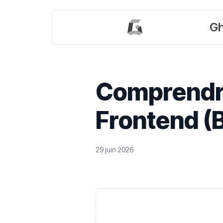
Gh
Comprendre
Frontend (B
29 juin 2026