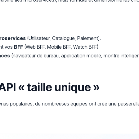
roservices
(Utilisateur, Catalogue, Paiement).
nt vos
BFF
(Web BFF, Mobile BFF, Watch BFF).
aces
(navigateur de bureau, application mobile, montre intelligen
API « taille unique »
nus populaires, de nombreuses équipes ont créé une passerelle