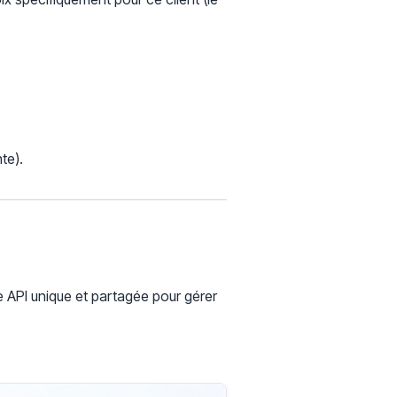
te).
 API unique et partagée pour gérer