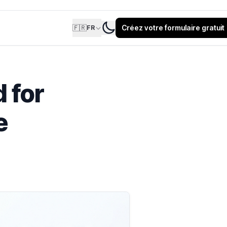
🇫🇷
Créez votre formulaire gratuit
FR
 for
e