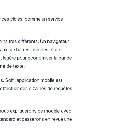
ices ciblés, comme un service
soins très différents. Un navigateur
ux, de barres latérales et de
 et légère pour économiser la bande
gne de texte.
 Soit l’application mobile est
’effectuer des dizaines de requêtes
 nous expliquerons ce modèle avec
tandard et passerons en revue une