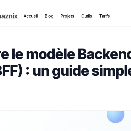
aznix
Accueil
Blog
Projets
Outils
Tarifs
 le modèle Backend
FF) : un guide simpl