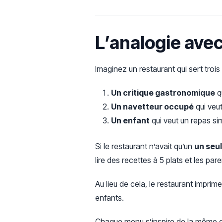
L’analogie avec
Imaginez un restaurant qui sert trois
Un critique gastronomique
q
Un navetteur occupé
qui veut
Un enfant
qui veut un repas si
Si le restaurant n’avait qu’un
un seu
lire des recettes à 5 plats et les pa
Au lieu de cela, le restaurant imprim
enfants.
Chaque menu s’inspire de la même cu