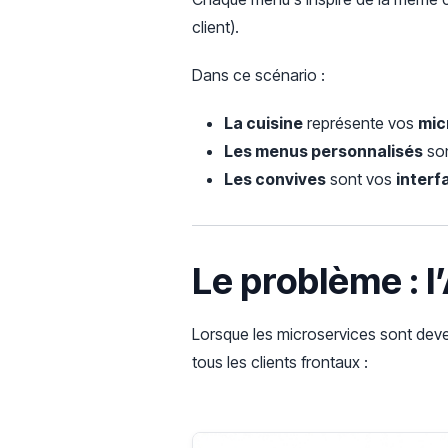
client).
Dans ce scénario :
La cuisine
représente vos
mic
Les menus personnalisés
so
Les convives
sont vos
interf
Le problème : l’
Lorsque les microservices sont deve
tous les clients frontaux :