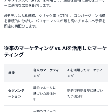
アルタイム入札（RTB）を利用して、最適な価格で適切なユーザ
ーに適切な広告を配信します。
AIモデルは入札価格、クリック率（CTR）、コンバージョン指標
を継続的に分析し、パフォーマンスが最も高いチャネルへ予算を
即座に再配分します。
従来のマーケティング vs. AIを活用したマーケ
ティング
従来のマーケティ
AIを活用したマーケティ
機能
ング
ング
静的でルールに
セグメンテ
動的で行動履歴に基づい
基づいた属性分
ーション
た予測分析
析
手動のコピーラ