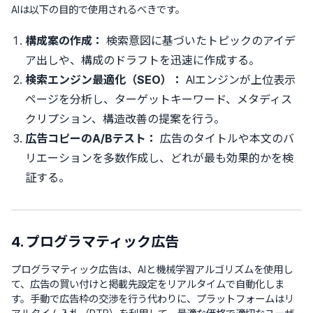
AIは以下の目的で使用されるべきです。
構成案の作成：
検索意図に基づいたトピックのアイデ
ア出しや、構成のドラフトを迅速に作成する。
検索エンジン最適化（SEO）：
AIエンジンが上位表示
ページを分析し、ターゲットキーワード、メタディス
クリプション、構造改善の提案を行う。
広告コピーのA/Bテスト：
広告のタイトルや本文のバ
リエーションを多数作成し、どれが最も効果的かを検
証する。
4. プログラマティック広告
プログラマティック広告は、AIと機械学習アルゴリズムを使用し
て、広告の買い付けと掲載先設定をリアルタイムで自動化しま
す。手動で広告枠の交渉を行う代わりに、プラットフォームはリ