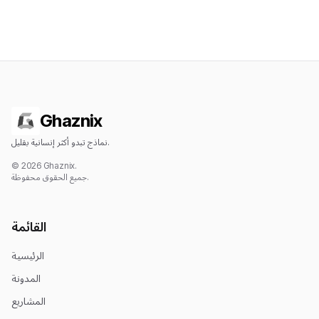
Ghaznix
نماذج تبدو أكثر إنسانية بقليل.
© 2026 Ghaznix.
جميع الحقوق محفوظة.
القائمة
الرئيسية
المدونة
المشاريع