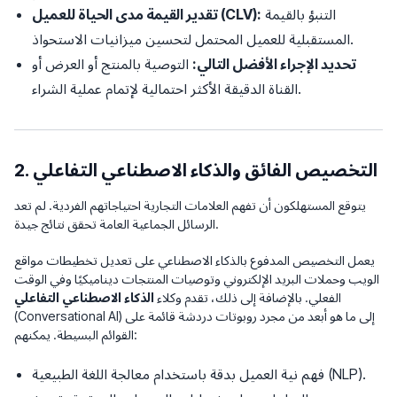
التنبؤ بالقيمة
تقدير القيمة مدى الحياة للعميل (CLV):
المستقبلية للعميل المحتمل لتحسين ميزانيات الاستحواذ.
تحديد الإجراء الأفضل التالي:
التوصية بالمنتج أو العرض أو
القناة الدقيقة الأكثر احتمالية لإتمام عملية الشراء.
2. التخصيص الفائق والذكاء الاصطناعي التفاعلي
يتوقع المستهلكون أن تفهم العلامات التجارية احتياجاتهم الفردية. لم تعد
الرسائل الجماعية العامة تحقق نتائج جيدة.
يعمل التخصيص المدفوع بالذكاء الاصطناعي على تعديل تخطيطات مواقع
الويب وحملات البريد الإلكتروني وتوصيات المنتجات ديناميكيًا وفي الوقت
الفعلي. بالإضافة إلى ذلك، تقدم وكلاء
الذكاء الاصطناعي التفاعلي
(Conversational AI) إلى ما هو أبعد من مجرد روبوتات دردشة قائمة على
القوائم البسيطة. يمكنهم:
فهم نية العميل بدقة باستخدام معالجة اللغة الطبيعية (NLP).