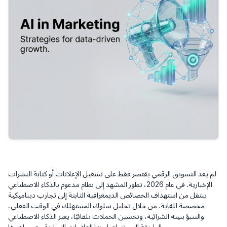
لم يعد التسويق الرقمي يقتصر فقط على تشغيل الإعلانات أو كتابة النشرات
الإخبارية. في عام 2026، تطور المشهد إلى نظام مدعوم بالذكاء الاصطناعي
ينتقل من استهداف الخصائص الديمغرافية الثابتة إلى تجارب ديناميكية
مخصصة للغاية. من خلال تحليل سلوك المستهلك في الوقت الفعلي،
والتنبؤ بنيته الشرائية، وتحسين الحملات تلقائيًا، يغير الذكاء الاصطناعي
الطريقة التي تتواصل بها العلامات التجارية مع جماهيرها.