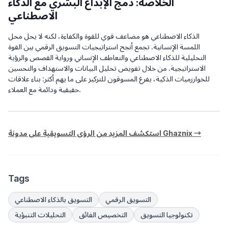
الخلاصة: دمج الإبداع البشري مع الذكاء
الاصطناعي
الذكاء الاصطناعي هو مضاعف قوي للقوة والكفاءة، لكنه لا يحل محل
اللمسة الإنسانية. تجمع أنجح استراتيجيات التسويق الرقمي بين القوة
التحليلية للذكاء الاصطناعي والتعاطف الإنساني ورواية القصص والرؤية
الاستراتيجية. من خلال تفويض تحليل البيانات والاستهداف والتحسين
للخوارزميات الذكية، يفرغ المسوقون للتركيز على ما يهم أكثر: بناء علاقات
حقيقية ودائمة مع العملاء.
استكشف المزيد من الرؤى التسويقية على مدونة Ghaznix →
Tags
التسويق الرقمي
التسويق بالذكاء الاصطناعي
تكنولوجيا التسويق
التخصيص الفائق
التحليلات التنبؤية