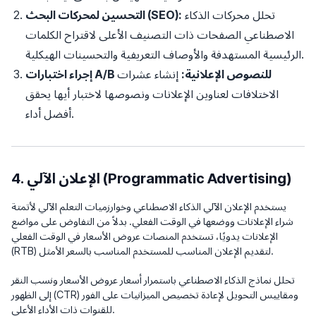
تحلل محركات الذكاء
التحسين لمحركات البحث (SEO):
الاصطناعي الصفحات ذات التصنيف الأعلى لاقتراح الكلمات
الرئيسية المستهدفة والأوصاف التعريفية والتحسينات الهيكلية.
إجراء اختبارات A/B للنصوص الإعلانية:
إنشاء عشرات
الاختلافات لعناوين الإعلانات ونصوصها لاختبار أيها يحقق
أفضل أداء.
4. الإعلان الآلي (Programmatic Advertising)
يستخدم الإعلان الآلي الذكاء الاصطناعي وخوارزميات التعلم الآلي لأتمتة
شراء الإعلانات ووضعها في الوقت الفعلي. بدلاً من التفاوض على مواضع
الإعلانات يدويًا، تستخدم المنصات عروض الأسعار في الوقت الفعلي
(RTB) لتقديم الإعلان المناسب للمستخدم المناسب بالسعر الأمثل.
تحلل نماذج الذكاء الاصطناعي باستمرار أسعار عروض الأسعار ونسب النقر
إلى الظهور (CTR) ومقاييس التحويل لإعادة تخصيص الميزانيات على الفور
للقنوات ذات الأداء الأعلى.