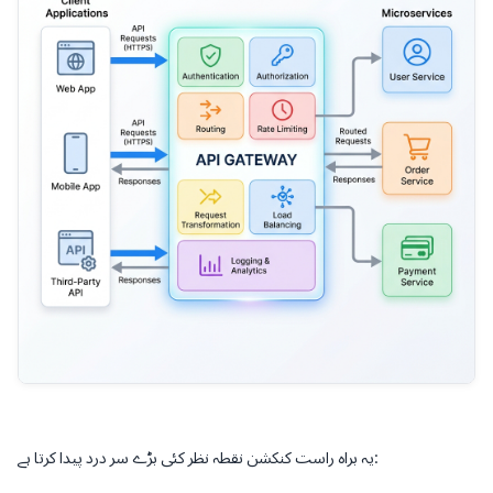
یہ براہ راست کنکشن نقطہ نظر کئی بڑے سر درد پیدا کرتا ہے: