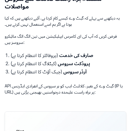
مواصلات
یہ دیکھنے سے پہلے کہ گیٹ وے کیسے کام کرتا ہے، آئیے دیکھتے ہیں کہ کیا
ہوتا ہے اگر ہم اسے استعمال نہیں کرتے ہیں۔
فرض کریں کہ آپ کی ای کامرس ایپلیکیشن میں تین الگ الگ مائیکرو
سروسز ہیں:
صارف کی خدمت
(پروفائلز کا انتظام کرتا ہے)
پروڈکٹ سروس
(کیٹلاگ کا انتظام کرتا ہے)
آرڈر سروس
(چیک آؤٹ کا انتظام کرتا ہے)
API گیٹ وے کے بغیر، کلائنٹ ایپ کو ہر سروس کے انفرادی ایڈریس (IP یا
URL) پر براہ راست علیحدہ درخواستیں بھیجنی پڑتی ہیں: