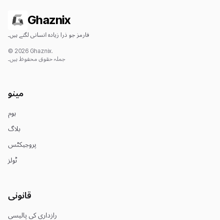
Ghaznix
فارمز جو ذرا زیادہ انسانی لگتے ہیں۔
© 2026 Ghaznix.
جملہ حقوق محفوظ ہیں۔
مینو
ہوم
بلاگ
پروجیکٹس
ٹولز
قانونی
رازداری کی پالیسی