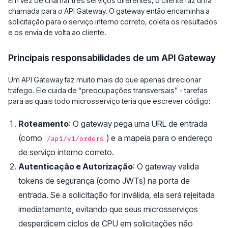
Em vez de chamar três serviços diferentes, o cliente faz uma
chamada para o API Gateway. O gateway então encaminha a
solicitação para o serviço interno correto, coleta os resultados
e os envia de volta ao cliente.
Principais responsabilidades de um API Gateway
Um API Gateway faz muito mais do que apenas direcionar
tráfego. Ele cuida de “preocupações transversais” - tarefas
para as quais todo microsserviço teria que escrever código:
Roteamento
: O gateway pega uma URL de entrada
(como
) e a mapeia para o endereço
/api/v1/orders
de serviço interno correto.
Autenticação e Autorização
: O gateway valida
tokens de segurança (como JWTs) na porta de
entrada. Se a solicitação for inválida, ela será rejeitada
imediatamente, evitando que seus microsserviços
desperdicem ciclos de CPU em solicitações não