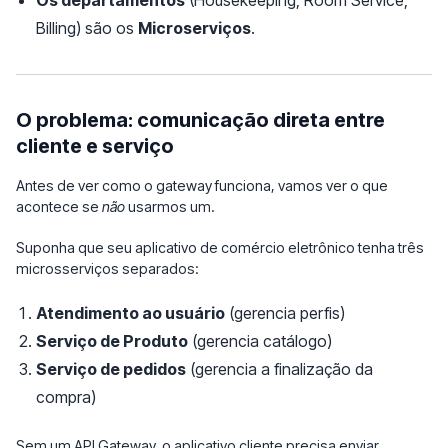
Os departamentos
(Housekeeping, Room Service,
Billing) são os
Microserviços
.
O problema: comunicação direta entre
cliente e serviço
Antes de ver como o gateway funciona, vamos ver o que
acontece se
não
usarmos um.
Suponha que seu aplicativo de comércio eletrônico tenha três
microsserviços separados:
Atendimento ao usuário
(gerencia perfis)
Serviço de Produto
(gerencia catálogo)
Serviço de pedidos
(gerencia a finalização da
compra)
Sem um API Gateway, o aplicativo cliente precisa enviar