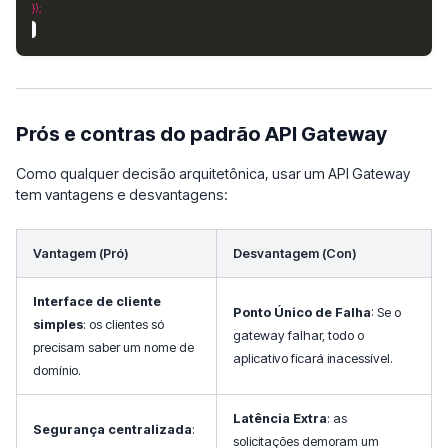
Prós e contras do padrão API Gateway
Como qualquer decisão arquitetônica, usar um API Gateway
tem vantagens e desvantagens:
Vantagem (Pró)
Desvantagem (Con)
Interface de cliente
Ponto Único de Falha
: Se o
simples
: os clientes só
gateway falhar, todo o
precisam saber um nome de
aplicativo ficará inacessível.
domínio.
Latência Extra
: as
Segurança centralizada
:
solicitações demoram um