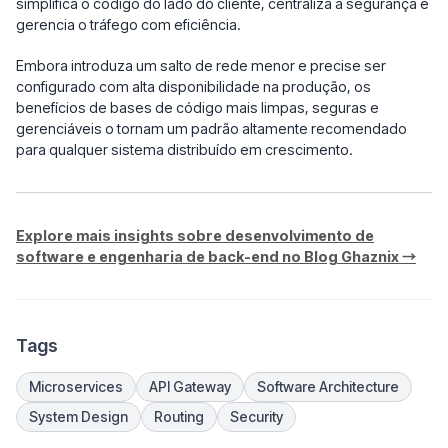
simplifica o código do lado do cliente, centraliza a segurança e
gerencia o tráfego com eficiência.
Embora introduza um salto de rede menor e precise ser
configurado com alta disponibilidade na produção, os
benefícios de bases de código mais limpas, seguras e
gerenciáveis ​​o tornam um padrão altamente recomendado
para qualquer sistema distribuído em crescimento.
Explore mais insights sobre desenvolvimento de
software e engenharia de back-end no Blog Ghaznix →
Tags
Microservices
API Gateway
Software Architecture
System Design
Routing
Security