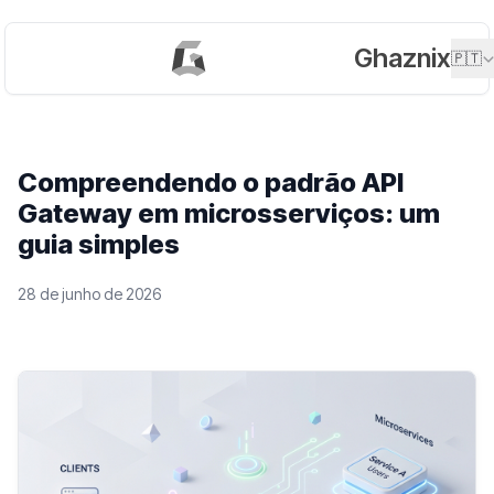
Ghaznix
🇵🇹
Compreendendo o padrão API
Gateway em microsserviços: um
guia simples
28 de junho de 2026