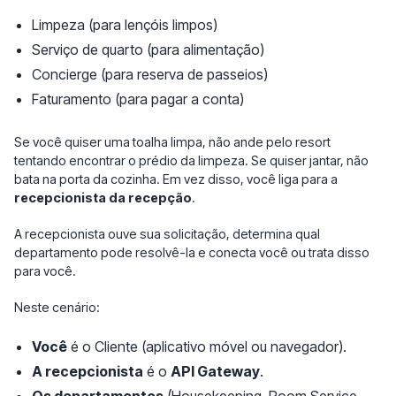
Limpeza (para lençóis limpos)
Serviço de quarto (para alimentação)
Concierge (para reserva de passeios)
Faturamento (para pagar a conta)
Se você quiser uma toalha limpa, não ande pelo resort
tentando encontrar o prédio da limpeza. Se quiser jantar, não
bata na porta da cozinha. Em vez disso, você liga para a
recepcionista da recepção
.
A recepcionista ouve sua solicitação, determina qual
departamento pode resolvê-la e conecta você ou trata disso
para você.
Neste cenário:
Você
é o Cliente (aplicativo móvel ou navegador).
A recepcionista
é o
API Gateway
.