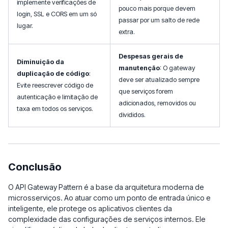
implemente verificações de
pouco mais porque devem
login, SSL e CORS em um só
passar por um salto de rede
lugar.
extra.
Despesas gerais de
Diminuição da
manutenção
: O gateway
duplicação de código
:
deve ser atualizado sempre
Evite reescrever código de
que serviços forem
autenticação e limitação de
adicionados, removidos ou
taxa em todos os serviços.
divididos.
Conclusão
O API Gateway Pattern é a base da arquitetura moderna de
microsserviços. Ao atuar como um ponto de entrada único e
inteligente, ele protege os aplicativos clientes da
complexidade das configurações de serviços internos. Ele