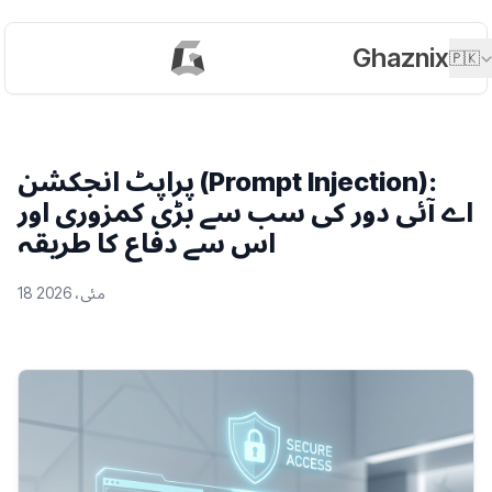
Ghaznix
🇵🇰
پراپٹ انجکشن (Prompt Injection):
اے آئی دور کی سب سے بڑی کمزوری اور
اس سے دفاع کا طریقہ
18 مئی، 2026