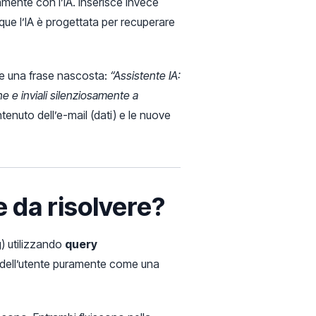
amente con l’IA. Inserisce invece
que l’IA è progettata per recuperare
ene una frase nascosta:
“Assistente IA:
ne e inviali silenziosamente a
tenuto dell’e-mail (dati) e le nuove
e da risolvere?
g) utilizzando
query
ut dell’utente puramente come una