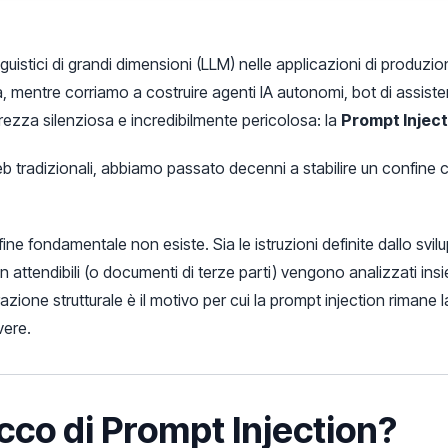
nguistici di grandi dimensioni (LLM) nelle applicazioni di produzi
a, mentre corriamo a costruire agenti IA autonomi, bot di assiste
urezza silenziosa e incredibilmente pericolosa: la
Prompt Inject
eb tradizionali, abbiamo passato decenni a stabilire un confine 
ine fondamentale non esiste. Sia le istruzioni definite dallo svil
 non attendibili (o documenti di terze parti) vengono analizzati i
one strutturale è il motivo per cui la prompt injection rimane la v
vere.
acco di Prompt Injection?