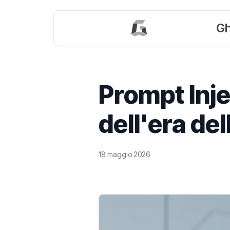
Gh
Prompt Injec
dell'era de
18 maggio 2026