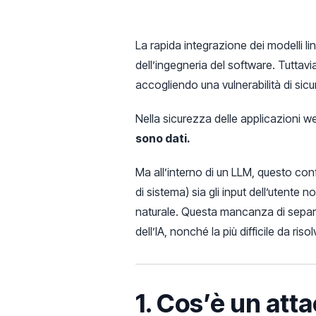
La rapida integrazione dei modelli li
dell’ingegneria del software. Tuttavi
accogliendo una vulnerabilità di sic
Nella sicurezza delle applicazioni w
sono dati.
Ma all’interno di un LLM, questo conf
di sistema) sia gli input dell’utente
naturale. Questa mancanza di separazi
dell’IA, nonché la più difficile da risol
1. Cos’è un att