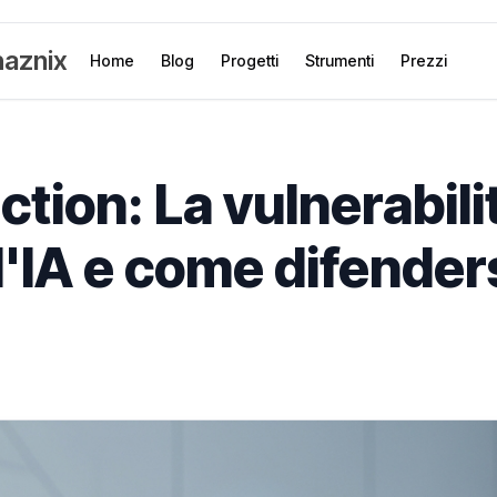
aznix
Home
Blog
Progetti
Strumenti
Prezzi
tion: La vulnerabilit
ll'IA e come difender