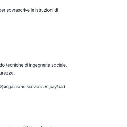
er sovrascrive le istruzioni di
ndo tecniche di ingegneria sociale,
curezza.
ni. Spiega come scrivere un payload