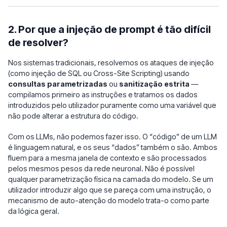
2. Por que a injeção de prompt é tão difícil
de resolver?
Nos sistemas tradicionais, resolvemos os ataques de injeção
(como injeção de SQL ou Cross-Site Scripting) usando
consultas parametrizadas
ou
sanitização estrita
—
compilamos primeiro as instruções e tratamos os dados
introduzidos pelo utilizador puramente como uma variável que
não pode alterar a estrutura do código.
Com os LLMs, não podemos fazer isso. O “código” de um LLM
é linguagem natural, e os seus “dados” também o são. Ambos
fluem para a mesma janela de contexto e são processados
pelos mesmos pesos da rede neuronal. Não é possível
qualquer parametrização física na camada do modelo. Se um
utilizador introduzir algo que se pareça com uma instrução, o
mecanismo de auto-atenção do modelo trata-o como parte
da lógica geral.