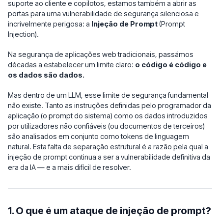
suporte ao cliente e copilotos, estamos também a abrir as
portas para uma vulnerabilidade de segurança silenciosa e
incrivelmente perigosa: a
Injeção de Prompt
(Prompt
Injection).
Na segurança de aplicações web tradicionais, passámos
décadas a estabelecer um limite claro:
o código é código e
os dados são dados.
Mas dentro de um LLM, esse limite de segurança fundamental
não existe. Tanto as instruções definidas pelo programador da
aplicação (o prompt do sistema) como os dados introduzidos
por utilizadores não confiáveis (ou documentos de terceiros)
são analisados em conjunto como tokens de linguagem
natural. Esta falta de separação estrutural é a razão pela qual a
injeção de prompt continua a ser a vulnerabilidade definitiva da
era da IA — e a mais difícil de resolver.
1. O que é um ataque de injeção de prompt?