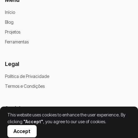
Início
Blog
Projetos
Ferramentas
Legal
Política de Privacidade
Termos e Condições
Social
This website uses cookies to enhance the user experience. By
clicking
"Accept"
, you agree to our use of cookies.
Accept