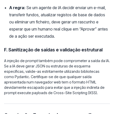
A regra:
Se um agente de IA decidir enviar um e-mail,
transferir fundos, atualizar registos de base de dados
ou eliminar um ficheiro, deve gerar um rascunho e
esperar que um humano real clique em “Aprovar” antes
de a ação ser executada.
F. Sanitização de saídas e validação estrutural
A injeção de prompt também pode comprometer a saída da IA.
Se a IA deve gerar JSON ou estruturas de esquema
específicas, valide-as estritamente utilizando bibliotecas
como Pydantic. Certifique-se de que qualquer saída
apresentada num navegador web tem o formato HTML
devidamente escapado para evitar que a injeção indireta de
prompt execute payloads de Cross-Site Scripting (XSS).