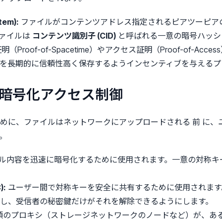
tem):
ファイルがコンテンツアドレス指定されるピアツーピア
ファイルは
コンテンツ識別子 (CID)
と呼ばれる一意の暗号ハッシ
（Proof-of-Spacetime）やアクセス証明（Proof-of-
を長期的に信頼性高く保存するようインセンティブを与えるプ
の暗号化アクセス制御
ために、ファイルはネットワークにアップロードされる
前
に、
。
ル内容を迅速に暗号化するために使用されます。一意の対称キ
):
ユーザー間で対称キーを安全に共有するために使用されます
し、受信者の秘密鍵だけがそれを解除できるようにします。
頼のプロキシ（ストレージネットワークのノードなど）が、あ