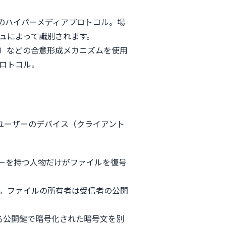
のハイパーメディアプロトコル。場
ュによって識別されます。
Access）などの合意形成メカニズムを使用
ロトコル。
ユーザーのデバイス（クライアント
ーを持つ人物だけがファイルを復号
。ファイルの所有者は受信者の公開
る公開鍵で暗号化された暗号文を別