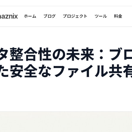
aznix
ホーム
ブログ
プロジェクト
ツール
料金
タ整合性の未来：ブ
た安全なファイル共