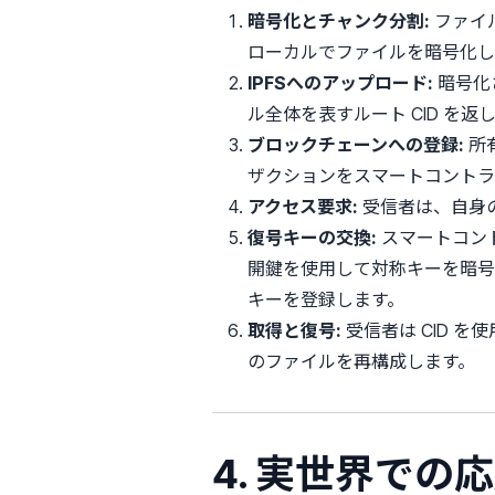
暗号化とチャンク分割:
ファイル
ローカルでファイルを暗号化し
IPFSへのアップロード:
暗号化さ
ル全体を表すルート CID を返
ブロックチェーンへの登録:
所
ザクションをスマートコントラ
アクセス要求:
受信者は、自身
復号キーの交換:
スマートコン
開鍵を使用して対称キーを暗号
キーを登録します。
取得と復号:
受信者は CID 
のファイルを再構成します。
4. 実世界での