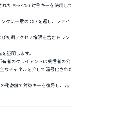
 AES-256 対称キーを使用して
ャンクに一意の CID を返し、ファイ
よび初期アクセス権限を含むトラン
元を証明します。
所有者のクライアントは受信者の公
全なチャネルを介して暗号化された
自身の秘密鍵で対称キーを復号し、元