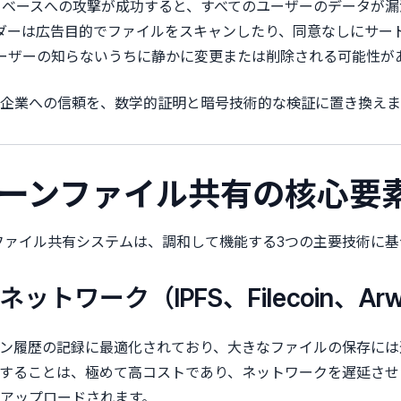
ベースへの攻撃が成功すると、すべてのユーザーのデータが漏
ダーは広告目的でファイルをスキャンしたり、同意なしにサー
ーザーの知らないうちに静かに変更または削除される可能性が
企業への信頼を、数学的証明と暗号技術的な検証に置き換えま
チェーンファイル共有の核心要
 ファイル共有システムは、調和して機能する3つの主要技術に
ットワーク（IPFS、Filecoin、Arw
ン履歴の記録に最適化されており、大きなファイルの保存には
することは、極めて高コストであり、ネットワークを遅延させ
アップロードされます。