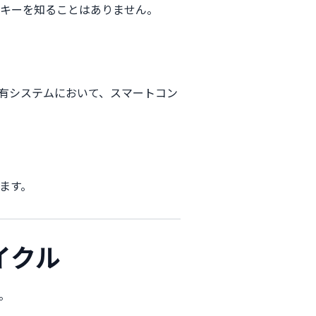
キーを知ることはありません。
有システムにおいて、スマートコン
。
ます。
イクル
。