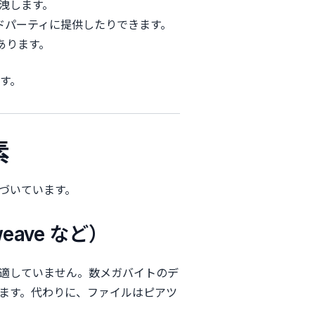
洩します。
ドパーティに提供したりできます。
あります。
す。
素
基づいています。
eave など）
適していません。数メガバイトのデ
ます。代わりに、ファイルはピアツ