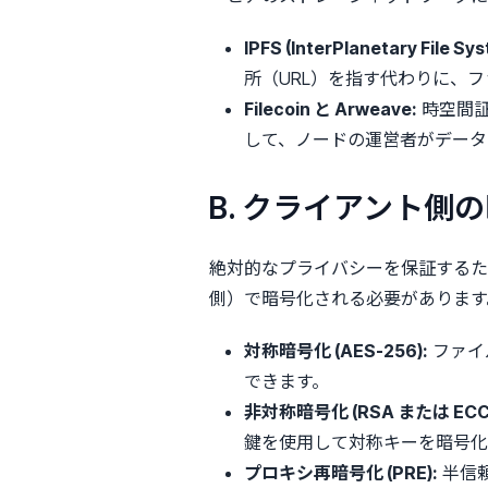
IPFS (InterPlanetary File Sys
所（URL）を指す代わりに、
Filecoin と Arweave:
時空間証明
して、ノードの運営者がデータ
B. クライアント側
絶対的なプライバシーを保証する
側）で暗号化される必要があります
対称暗号化 (AES-256):
ファイ
できます。
非対称暗号化 (RSA または ECC
鍵を使用して対称キーを暗号化
プロキシ再暗号化 (PRE):
半信