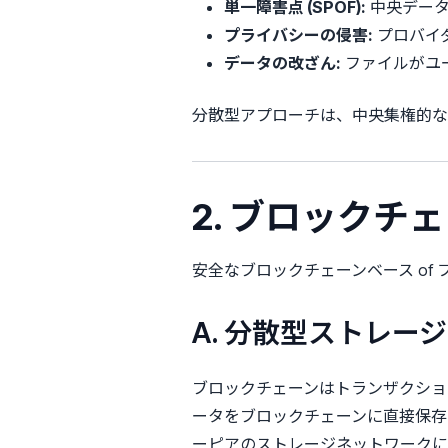
単一障害点 (SPOF):
中央データ
プライバシーの侵害:
プロバイ
データの改ざん:
ファイルがユ
分散型アプローチは、中央集権的な
2. ブロック
安全なブロックチェーンベース of
A. 分散型ストレージネ
ブロックチェーンはトランザクショ
ータをブロックチェーンに直接保存
ーピアのストレージネットワークに