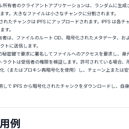
所有者のクライアントアプリケーションは、ランダムに生成された
ます。大きなファイルは小さなチャンクに分割されます。
れたチャンクは IPFS にアップロードされます。IPFS は各チ
します。
有者は、ファイルのルート CID、暗号化されたメタデータ、お
クトに送信します。
の秘密鍵で要求に署名してファイルへのアクセスを要求し、身
トラクトは受信者の権限を検証します。許可されている場合、
化（またはプロキシ再暗号化を使用）し、チェーン上または安
を使用して IPFS から暗号化されたチャンクをダウンロードし、
応用例