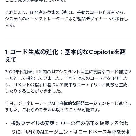
これにより、開発者の従来の役割は、手動のコード作成者から、
システムのオーケストレーターおよび製品デザイナーへと移行し
ます。
1. コード生成の進化：基本的なCopilotsを超
えて
2020年代初頭、IDE内のAIアシスタントは主に高度なコード補完ツ
ールとして機能していました。それらは次のコード行を予測した
り、コメントの指示に基づいて簡単なユーティリティ関数を生成
したりすることができました。
今日、ジェネレーティブAIは
自律的な開発エージェント
へと進化し
ました。これらのモデルは以下のことが可能です。
複数ファイルの変更：
単一の行の修正を提案する代わ
りに、現代のAIエージェントはコードベース全体を分析