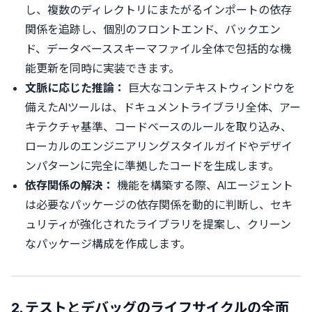
し、複数のディレクトリにまたがるインポートの依存
関係を追跡し、個別のフロントエンド、バックエン
ド、データベーススキーマファイル全体で包括的な機
能更新を同時に実装できます。
文脈に応じた推論：
巨大なコンテキストウィンドウを
備えたAIツールは、ドキュメントライブラリ全体、アー
キテクチャ基準、コードベースのルールを取り込み、
ローカルのエンジニアリングスタイルガイドやデザイ
ンパターンに完全に準拠したコードを生成します。
依存関係の解決：
機能を構築する際、AIエージェント
は必要なパッケージの依存関係を動的に判断し、セキ
ュリティが強化されたライブラリを提案し、クリーン
なパッケージ構成を作成します。
2. テストとデバッグのライフサイクルの全面