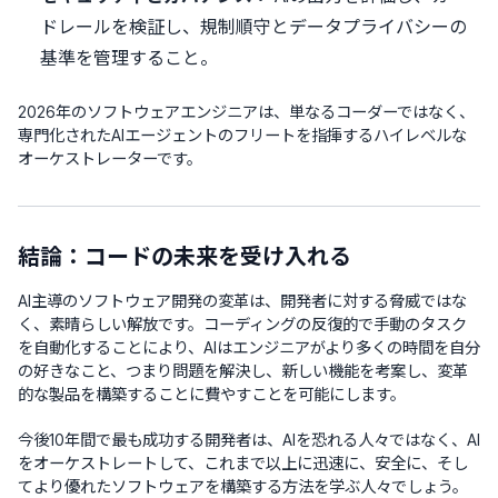
ドレールを検証し、規制順守とデータプライバシーの
基準を管理すること。
2026年のソフトウェアエンジニアは、単なるコーダーではなく、
専門化されたAIエージェントのフリートを指揮するハイレベルな
オーケストレーターです。
結論：コードの未来を受け入れる
AI主導のソフトウェア開発の変革は、開発者に対する脅威ではな
く、素晴らしい解放です。コーディングの反復的で手動のタスク
を自動化することにより、AIはエンジニアがより多くの時間を自分
の好きなこと、つまり問題を解決し、新しい機能を考案し、変革
的な製品を構築することに費やすことを可能にします。
今後10年間で最も成功する開発者は、AIを恐れる人々ではなく、AI
をオーケストレートして、これまで以上に迅速に、安全に、そし
てより優れたソフトウェアを構築する方法を学ぶ人々でしょう。