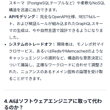
スキーマ（PostgreSQLテーブルなど）や柔軟なNoSQL
構造を迅速に出力できます。
APIモデリング：
完全なOpenAPI仕様、RESTfulルー
ト、および検証ルールが組み込まれたGraphQLスキー
マの生成は、今や自然言語で設計できるようになりま
した。
システムのトレードオフ：
開発者は、モノレポ対マイ
クロサービス、あるいはRedisやMemcachedのような
キャッシュエンジンの選択など、構造的な意思決定に
ついて議論し、正確なワークロードに合わせて調整さ
れた、ニュアンスのあるドメイン固有の論理を受け取
ることができます。
4. AIはソフトウェアエンジニアに取って代わ
るのか？