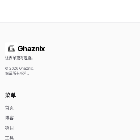
Ghaznix
让表单更有温度。
© 2026 Ghaznix.
保留所有权利。
菜单
首页
博客
项目
工具