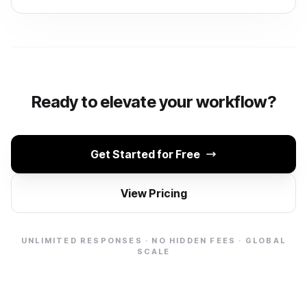
Ready to elevate your workflow?
Get Started for Free
View Pricing
UNLIMITED RESPONSES · NO HIDDEN FEES · GLOBAL
SCALE