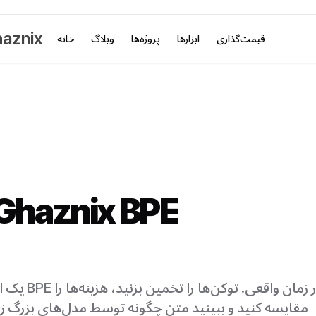
aznix
قیمت‌گذاری
ابزارها
پروژه‌ها
وبلاگ
خانه
توکن‌ساز haznix BPE
یک ابزار تصو
مقایسه کنید و ببینید متن چگونه توسط مدل‌های بزرگ زب