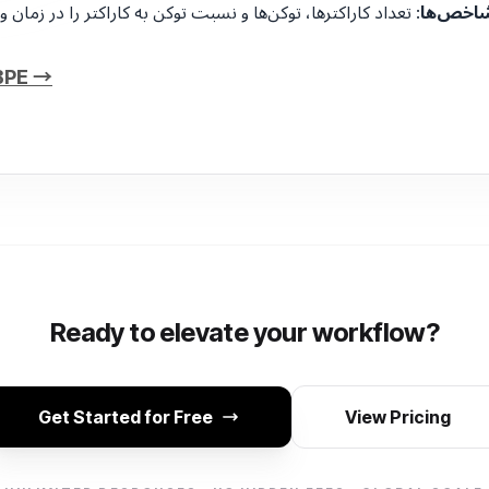
 شاخص‌ها
باز کردن توکن‌ساز E
Ready to elevate your workflow?
Get Started for Free
View Pricing