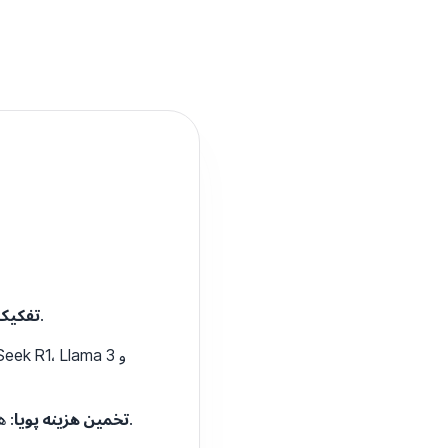
: بخش‌های رنگی توکن‌های زیربخش را هنگام تایپ بلافاصله مشاهده کنید.
تفکیک 
: هزینه‌های ورودی/خروجی را برای مدل‌های مختلف به طور خودکار تخمین زده و مقایسه کنید.
تخمین هزینه پویا