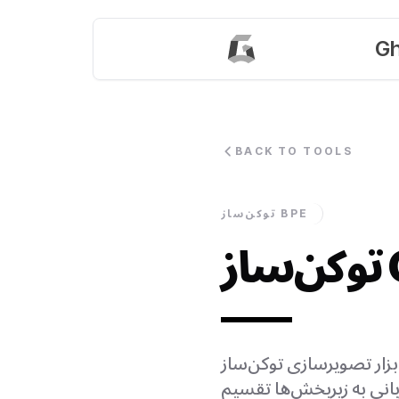
Gh
BACK TO TOOLS
توکن‌ساز BPE
G
یرسازی توکن‌ساز BPE در زمان واقعی. توکن‌ها را تخمین بزنید، هزینه‌ها را
انی به زیربخش‌ها تقسیم