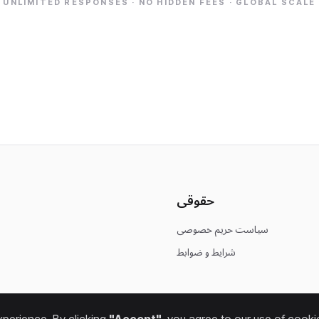
UNLIMITED RESPONSES · NO HIDDEN FEES · GLOBAL SCALE
حقوقی
سیاست حریم خصوصی
شرایط و ضوابط