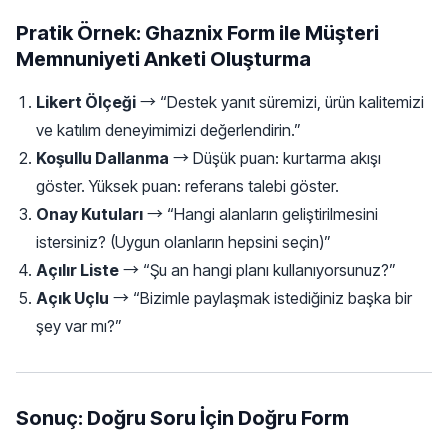
Pratik Örnek: Ghaznix Form ile Müşteri
Memnuniyeti Anketi Oluşturma
Likert Ölçeği
→ “Destek yanıt süremizi, ürün kalitemizi
ve katılım deneyimimizi değerlendirin.”
Koşullu Dallanma
→ Düşük puan: kurtarma akışı
göster. Yüksek puan: referans talebi göster.
Onay Kutuları
→ “Hangi alanların geliştirilmesini
istersiniz? (Uygun olanların hepsini seçin)”
Açılır Liste
→ “Şu an hangi planı kullanıyorsunuz?”
Açık Uçlu
→ “Bizimle paylaşmak istediğiniz başka bir
şey var mı?”
Sonuç: Doğru Soru İçin Doğru Form