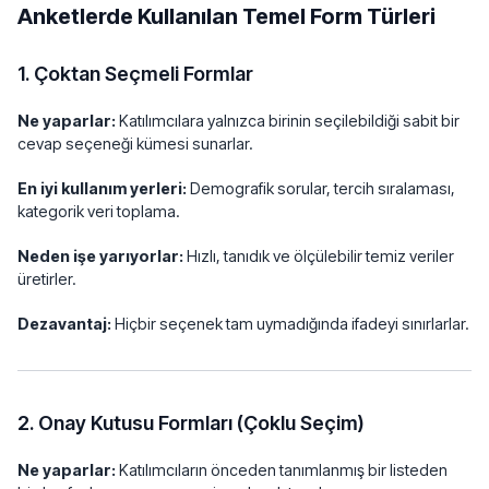
Anketlerde Kullanılan Temel Form Türleri
1. Çoktan Seçmeli Formlar
Ne yaparlar:
Katılımcılara yalnızca birinin seçilebildiği sabit bir
cevap seçeneği kümesi sunarlar.
En iyi kullanım yerleri:
Demografik sorular, tercih sıralaması,
kategorik veri toplama.
Neden işe yarıyorlar:
Hızlı, tanıdık ve ölçülebilir temiz veriler
üretirler.
Dezavantaj:
Hiçbir seçenek tam uymadığında ifadeyi sınırlarlar.
2. Onay Kutusu Formları (Çoklu Seçim)
Ne yaparlar:
Katılımcıların önceden tanımlanmış bir listeden