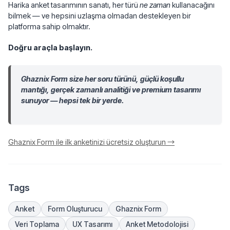
Harika anket tasarımının sanatı, her türü
ne zaman
kullanacağını
bilmek — ve hepsini uzlaşma olmadan destekleyen bir
platforma sahip olmaktır.
Doğru araçla başlayın.
Ghaznix Form size her soru türünü, güçlü koşullu
mantığı, gerçek zamanlı analitiği ve premium tasarımı
sunuyor — hepsi tek bir yerde.
Ghaznix Form ile ilk anketinizi ücretsiz oluşturun →
Tags
Anket
Form Oluşturucu
Ghaznix Form
Veri Toplama
UX Tasarımı
Anket Metodolojisi