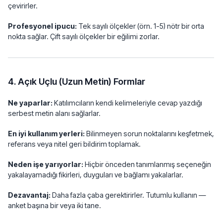
çevirirler.
Profesyonel ipucu:
Tek sayılı ölçekler (örn. 1-5) nötr bir orta
nokta sağlar. Çift sayılı ölçekler bir eğilimi zorlar.
4. Açık Uçlu (Uzun Metin) Formlar
Ne yaparlar:
Katılımcıların kendi kelimeleriyle cevap yazdığı
serbest metin alanı sağlarlar.
En iyi kullanım yerleri:
Bilinmeyen sorun noktalarını keşfetmek,
referans veya nitel geri bildirim toplamak.
Neden işe yarıyorlar:
Hiçbir önceden tanımlanmış seçeneğin
yakalayamadığı fikirleri, duyguları ve bağlamı yakalarlar.
Dezavantaj:
Daha fazla çaba gerektirirler. Tutumlu kullanın —
anket başına bir veya iki tane.