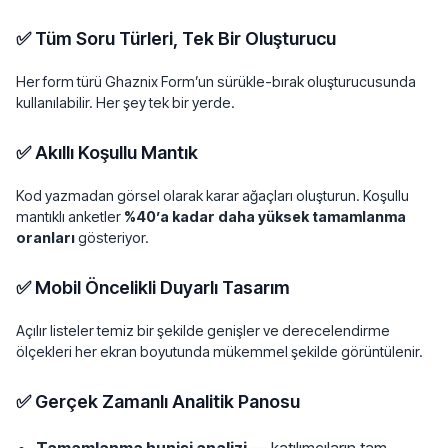
✅ Tüm Soru Türleri, Tek Bir Oluşturucu
Her form türü Ghaznix Form’un sürükle-bırak oluşturucusunda
kullanılabilir. Her şey tek bir yerde.
✅ Akıllı Koşullu Mantık
Kod yazmadan görsel olarak karar ağaçları oluşturun. Koşullu
mantıklı anketler
%40’a kadar daha yüksek tamamlanma
oranları
gösteriyor.
✅ Mobil Öncelikli Duyarlı Tasarım
Açılır listeler temiz bir şekilde genişler ve derecelendirme
ölçekleri her ekran boyutunda mükemmel şekilde görüntülenir.
✅ Gerçek Zamanlı Analitik Panosu