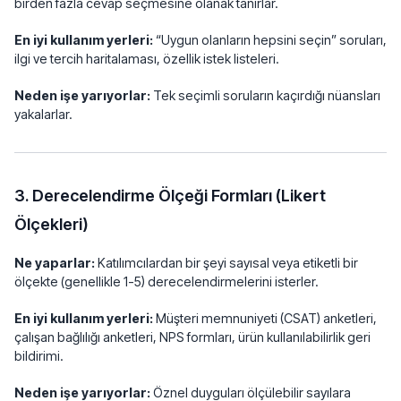
birden fazla cevap seçmesine olanak tanırlar.
En iyi kullanım yerleri:
“Uygun olanların hepsini seçin” soruları,
ilgi ve tercih haritalaması, özellik istek listeleri.
Neden işe yarıyorlar:
Tek seçimli soruların kaçırdığı nüansları
yakalarlar.
3. Derecelendirme Ölçeği Formları (Likert
Ölçekleri)
Ne yaparlar:
Katılımcılardan bir şeyi sayısal veya etiketli bir
ölçekte (genellikle 1-5) derecelendirmelerini isterler.
En iyi kullanım yerleri:
Müşteri memnuniyeti (CSAT) anketleri,
çalışan bağlılığı anketleri, NPS formları, ürün kullanılabilirlik geri
bildirimi.
Neden işe yarıyorlar:
Öznel duyguları ölçülebilir sayılara