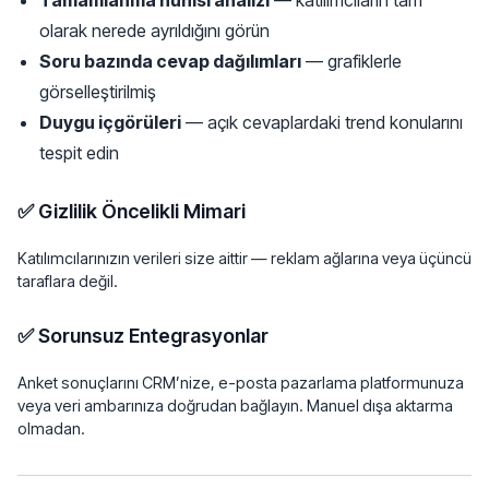
Tamamlanma hunisi analizi
— katılımcıların tam
olarak nerede ayrıldığını görün
Soru bazında cevap dağılımları
— grafiklerle
görselleştirilmiş
Duygu içgörüleri
— açık cevaplardaki trend konularını
tespit edin
✅ Gizlilik Öncelikli Mimari
Katılımcılarınızın verileri size aittir — reklam ağlarına veya üçüncü
taraflara değil.
✅ Sorunsuz Entegrasyonlar
Anket sonuçlarını CRM’nize, e-posta pazarlama platformunuza
veya veri ambarınıza doğrudan bağlayın. Manuel dışa aktarma
olmadan.