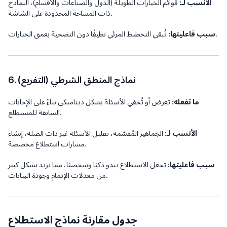
الأنسب لـ:
قوائم الخيارات الطويلة (الدول والصناعات والأقسام)، النماذج
ذات المساحة المحدودة على الشاشة.
تُبقي التخطيط المرئي نظيفًا دون التضحية بعمق الخيارات.
سبب فاعليتها:
6. نماذج المنطق الشرطي (التفريع)
ما تفعله:
تعرض أو تُخفي الأسئلة بشكل ديناميكي بناءً على الإجابات
السابقة للمستطلع.
الأنسب لـ:
الجماهير المُقسّمة، تقليل الأسئلة غير ذات الصلة، إنشاء
مسارات استطلاع مخصصة.
سبب فاعليتها:
تجعل الاستطلاع يبدو ذكيًا وشخصيًا، مما يزيد بشكل كبير
من معدلات الإتمام وجودة البيانات.
جدول مقارنة نماذج الاستطلاع