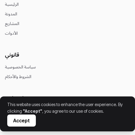
الرئيسية
المدونة
المشاريع
الأدوات
قانوني
سياسة الخصوصية
الشروط والأحكام
اجتماعي
This website uses cookies to enhance the user experience. By
clicking
"Accept"
, you agree to our use of cookies.
Accept