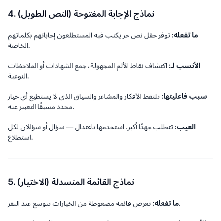
4. نماذج الإجابة المفتوحة (النص الطويل)
ما تفعله:
توفر حقل نص حر يكتب فيه المستطلعون إجاباتهم بكلماتهم
الخاصة.
الأنسب لـ:
اكتشاف نقاط الألم المجهولة، جمع الشهادات أو الملاحظات
النوعية.
سبب فاعليتها:
تلتقط الأفكار والمشاعر والسياق الذي لا يستطيع أي خيار
محدد مسبقًا التعبير عنه.
العيب:
تتطلب جهدًا أكبر. استخدمها باعتدال — سؤال أو سؤالان لكل
استطلاع.
5. نماذج القائمة المنسدلة (الاختيار)
تعرض قائمة مضغوطة من الخيارات تتوسع عند النقر.
ما تفعله: