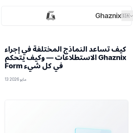
Ghaznix
🇸🇦
كيف تساعد النماذج المختلفة في إجراء
الاستطلاعات — وكيف يتحكم Ghaznix
Form في كل شيء
13 مايو 2026