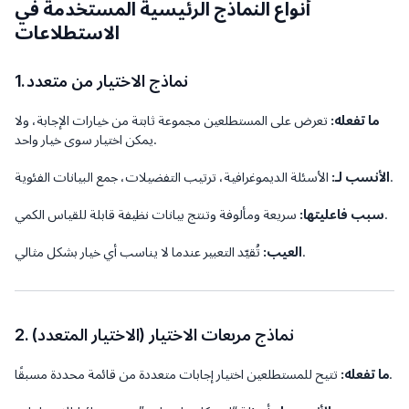
أنواع النماذج الرئيسية المستخدمة في
الاستطلاعات
1. نماذج الاختيار من متعدد
ما تفعله:
تعرض على المستطلعين مجموعة ثابتة من خيارات الإجابة، ولا
يمكن اختيار سوى خيار واحد.
الأسئلة الديموغرافية، ترتيب التفضيلات، جمع البيانات الفئوية.
الأنسب لـ:
سريعة ومألوفة وتنتج بيانات نظيفة قابلة للقياس الكمي.
سبب فاعليتها:
تُقيّد التعبير عندما لا يناسب أي خيار بشكل مثالي.
العيب:
2. نماذج مربعات الاختيار (الاختيار المتعدد)
تتيح للمستطلعين اختيار إجابات متعددة من قائمة محددة مسبقًا.
ما تفعله: