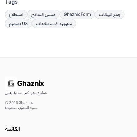
Tags
جمع البيانات
Ghaznix Form
منشئ النماذج
استطلاع
منهجية الاستطلاعات
تصميم UX
Ghaznix
نماذج تبدو أكثر إنسانية بقليل.
© 2026 Ghaznix.
جميع الحقوق محفوظة.
القائمة