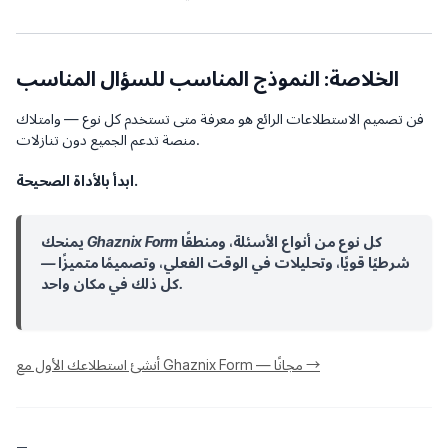
الخلاصة: النموذج المناسب للسؤال المناسب
فن تصميم الاستطلاعات الرائع هو معرفة
متى
تستخدم كل نوع — وامتلاك
منصة تدعم الجميع دون تنازلات.
ابدأ بالأداة الصحيحة.
يمنحك Ghaznix Form كل نوع من أنواع الأسئلة، ومنطقًا
شرطيًا قويًا، وتحليلات في الوقت الفعلي، وتصميمًا متميزًا —
كل ذلك في مكان واحد.
أنشئ استطلاعك الأول مع Ghaznix Form — مجانًا →