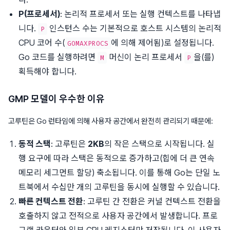
P(프로세서)
: 논리적 프로세서 또는 실행 컨텍스트를 나타냅
니다.
인스턴스 수는 기본적으로 호스트 시스템의 논리적
P
CPU 코어 수(
에 의해 제어됨)로 설정됩니다.
GOMAXPROCS
Go 코드를 실행하려면
머신이 논리 프로세서
을(를)
M
P
획득해야 합니다.
GMP 모델이 우수한 이유
고루틴은 Go 런타임에 의해 사용자 공간에서 완전히 관리되기 때문에:
동적 스택
: 고루틴은
2KB
의 작은 스택으로 시작됩니다. 실
행 요구에 따라 스택은 동적으로 증가하고(힙에 더 큰 연속
메모리 세그먼트 할당) 축소됩니다. 이를 통해 Go는 단일 노
트북에서 수십만 개의 고루틴을 동시에 실행할 수 있습니다.
빠른 컨텍스트 전환
: 고루틴 간 전환은 커널 컨텍스트 전환을
호출하지 않고 전적으로 사용자 공간에서 발생합니다. 프로