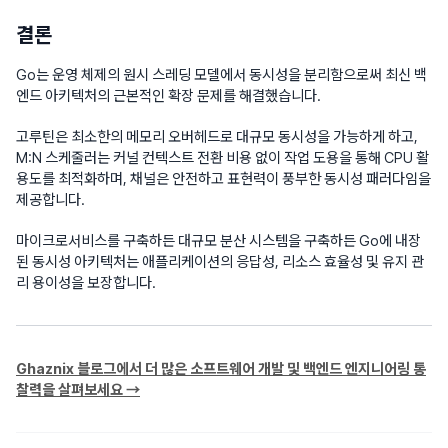
결론
Go는 운영 체제의 원시 스레딩 모델에서 동시성을 분리함으로써 최신 백
엔드 아키텍처의 근본적인 확장 문제를 해결했습니다.
고루틴은 최소한의 메모리 오버헤드로 대규모 동시성을 가능하게 하고,
M:N 스케줄러는 커널 컨텍스트 전환 비용 없이 작업 도용을 통해 CPU 활
용도를 최적화하며, 채널은 안전하고 표현력이 풍부한 동시성 패러다임을
제공합니다.
마이크로서비스를 구축하든 대규모 분산 시스템을 구축하든 Go에 내장
된 동시성 아키텍처는 애플리케이션의 응답성, 리소스 효율성 및 유지 관
리 용이성을 보장합니다.
Ghaznix 블로그에서 더 많은 소프트웨어 개발 및 백엔드 엔지니어링 통
찰력을 살펴보세요 →