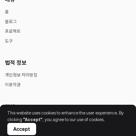
홈
블로그
프로젝트
도구
법적 정보
개인정보 처리방침
이용약관
SNS
This website uses cookies to enhance the user experience. By
clicking
"Accept"
, you agree to our use of cookies.
Accept