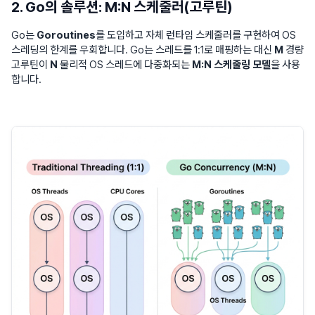
2. Go의 솔루션: M:N 스케줄러(고루틴)
Go는
Goroutines
를 도입하고 자체 런타임 스케줄러를 구현하여 OS
스레딩의 한계를 우회합니다. Go는 스레드를 1:1로 매핑하는 대신
M
경량
고루틴이
N
물리적 OS 스레드에 다중화되는
M:N 스케줄링 모델
을 사용
합니다.