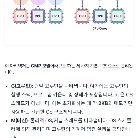
이 아키텍처는
GMP 모델
이라고도 하는 세 가지 기본 구조 요소로 관리됩
니다.
G(고루틴)
: 단일 고루틴을 나타냅니다. 여기에는 고루틴의
실행 스택, 프로그램 카운터 및 상태가 포함됩니다.
은 OS
G
스레드가 아닙니다. 이는 초기화하는 데 약
2KB
의 메모리만
사용하는 간단한 Go 구조체입니다.
M(머신)
: 물리적 OS/커널 스레드를 나타냅니다. OS 스케줄
러에 의해 관리되며 고루틴의 기계어 명령 실행을 담당합니
다.