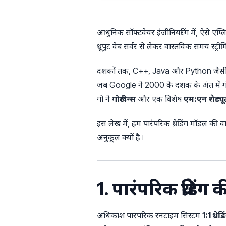
आधुनिक सॉफ्टवेयर इंजीनियरिंग में, ऐसे ए
थ्रूपुट वेब सर्वर से लेकर वास्तविक समय स्ट्रीमि
दशकों तक, C++, Java और Python जैसी पारंपरि
जब Google ने 2000 के दशक के अंत में गो 
गो ने
गोरूटीन्स
और एक विशेष
एम:एन शेड्य
इस लेख में, हम पारंपरिक थ्रेडिंग मॉडल की
अनुकूल क्यों है।
1. पारंपरिक थ्रेडिं
अधिकांश पारंपरिक रनटाइम सिस्टम
1:1 थ्रे