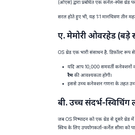
(ओएस) द्वारा प्रबंधित एक कर्नेल-स्पेस थ्रेड प
सरल होते हुए भी, यह 1:1 मानचित्रण तीन महत
ए. मेमोरी ओवरहेड (बड़े
OS थ्रेड एक भारी संसाधन है. डिफ़ॉल्ट रूप स
यदि आप 10,000 समवर्ती कनेक्शनों को 
रैम
की आवश्यकता होगी।
इससे उच्च कनेक्शन गणना के तहत उच्
बी. उच्च संदर्भ-स्विचिंग
जब OS निष्पादन को एक थ्रेड से दूसरे थ्रेड मे
स्विच के लिए उपयोगकर्ता-कर्नेल सीमा को 