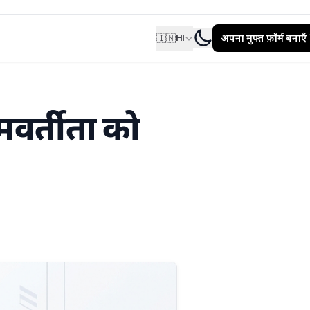
🇮🇳
अपना मुफ्त फ़ॉर्म बनाएँ
HI
समवर्तीता को