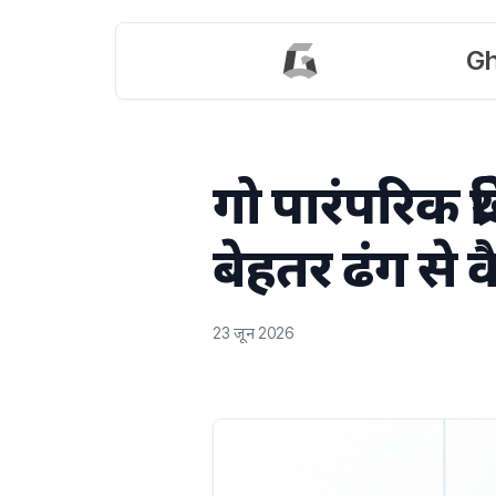
Gh
गो पारंपरिक थ्
बेहतर ढंग से 
23 जून 2026