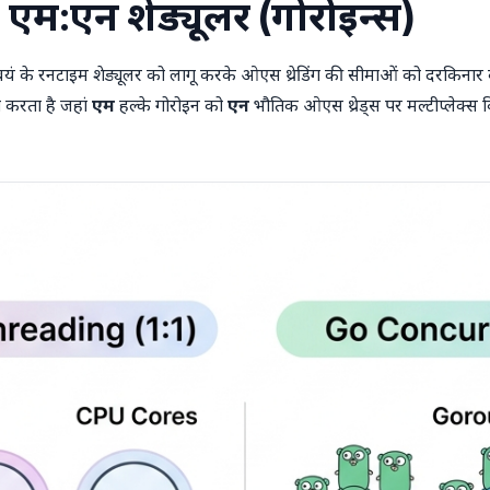
 एम:एन शेड्यूलर (गोरोइन्स)
ं के रनटाइम शेड्यूलर को लागू करके ओएस थ्रेडिंग की सीमाओं को दरकिनार कर 
करता है जहां
एम
हल्के गोरोइन को
एन
भौतिक ओएस थ्रेड्स पर मल्टीप्लेक्स 