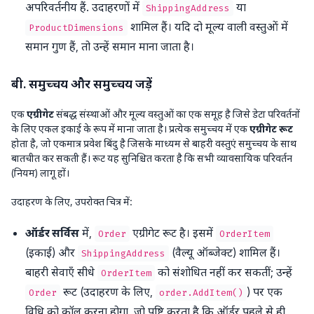
अपरिवर्तनीय हैं. उदाहरणों में
या
ShippingAddress
शामिल हैं। यदि दो मूल्य वाली वस्तुओं में
ProductDimensions
समान गुण हैं, तो उन्हें समान माना जाता है।
बी. समुच्चय और समुच्चय जड़ें
एक
एग्रीगेट
संबद्ध संस्थाओं और मूल्य वस्तुओं का एक समूह है जिसे डेटा परिवर्तनों
के लिए एकल इकाई के रूप में माना जाता है। प्रत्येक समुच्चय में एक
एग्रीगेट रूट
होता है, जो एकमात्र प्रवेश बिंदु है जिसके माध्यम से बाहरी वस्तुएं समुच्चय के साथ
बातचीत कर सकती हैं। रूट यह सुनिश्चित करता है कि सभी व्यावसायिक परिवर्तन
(नियम) लागू हों।
उदाहरण के लिए, उपरोक्त चित्र में:
ऑर्डर सर्विस
में,
एग्रीगेट रूट है। इसमें
Order
OrderItem
(इकाई) और
(वैल्यू ऑब्जेक्ट) शामिल हैं।
ShippingAddress
बाहरी सेवाएँ सीधे
को संशोधित नहीं कर सकतीं; उन्हें
OrderItem
रूट (उदाहरण के लिए,
) पर एक
Order
order.AddItem()
विधि को कॉल करना होगा, जो पुष्टि करता है कि ऑर्डर पहले से ही