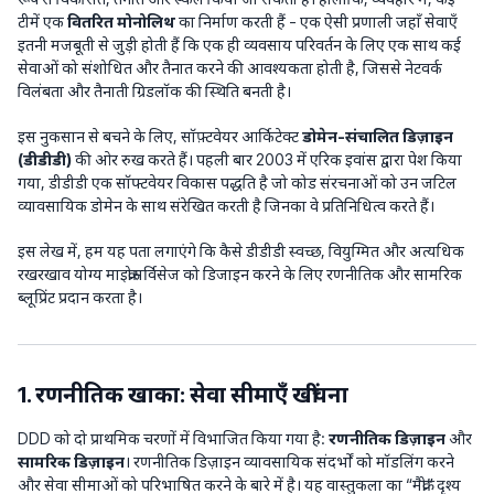
टीमें एक
वितरित मोनोलिथ
का निर्माण करती हैं - एक ऐसी प्रणाली जहाँ सेवाएँ
इतनी मजबूती से जुड़ी होती हैं कि एक ही व्यवसाय परिवर्तन के लिए एक साथ कई
सेवाओं को संशोधित और तैनात करने की आवश्यकता होती है, जिससे नेटवर्क
विलंबता और तैनाती ग्रिडलॉक की स्थिति बनती है।
इस नुकसान से बचने के लिए, सॉफ़्टवेयर आर्किटेक्ट
डोमेन-संचालित डिज़ाइन
(डीडीडी)
की ओर रुख करते हैं। पहली बार 2003 में एरिक इवांस द्वारा पेश किया
गया, डीडीडी एक सॉफ्टवेयर विकास पद्धति है जो कोड संरचनाओं को उन जटिल
व्यावसायिक डोमेन के साथ संरेखित करती है जिनका वे प्रतिनिधित्व करते हैं।
इस लेख में, हम यह पता लगाएंगे कि कैसे डीडीडी स्वच्छ, वियुग्मित और अत्यधिक
रखरखाव योग्य माइक्रोसर्विसेज को डिजाइन करने के लिए रणनीतिक और सामरिक
ब्लूप्रिंट प्रदान करता है।
1. रणनीतिक खाका: सेवा सीमाएँ खींचना
DDD को दो प्राथमिक चरणों में विभाजित किया गया है:
रणनीतिक डिज़ाइन
और
सामरिक डिज़ाइन
। रणनीतिक डिज़ाइन व्यावसायिक संदर्भों को मॉडलिंग करने
और सेवा सीमाओं को परिभाषित करने के बारे में है। यह वास्तुकला का “मैक्रो” दृश्य