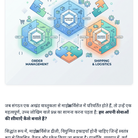
जब संगठन एक अखंड वास्तुकला से माइक्रोसर्विसेज में परिवर्तित होते हैं, तो उन्हें एक
महत्वपूर्ण, उच्च जोखिम वाले प्रश्न का सामना करना पड़ता है:
हम अपनी सेवाओं
की सीमाएँ कैसे बनाते हैं?
सिद्धांत रूप में, माइक्रोसर्विसेज ढीली, वियुग्मित इकाइयाँ होनी चाहिए जिन्हें स्वतंत्र
रूप से विकसित, तैनात और स्केल किया जा सकता है। हालाँकि, व्यवहार में, कई