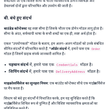
शब्दावली जो एक विशिष्ट सीमा के भीतर व्यावसायिक डोमेन विशेषज्ञों और
डेवलपर्स दोनों द्वारा परिभाषित और उपयोग की जाती है।
बी. बंधे हुए संदर्भ
बाउंडेड कॉन्टेक्स्ट
वह स्पष्ट सीमा है जिसके भीतर एक डोमेन मॉडल लागू होता है।
सीमा के अंदर, सर्वव्यापी भाषा के सभी शब्दों का एक ही, स्पष्ट अर्थ होता है।
एकल “उपयोगकर्ता” मॉडल के बजाय, हम अलग-अलग मॉडलों को उनके संबंधित
सीमित संदर्भों में परिभाषित करते हैं: *
ऑर्डर संदर्भ
में, हमारे पास एक
Order
मॉडल है जिसमें ग्राहक संपर्क जानकारी शामिल है।
पहचान संदर्भ
में, हमारे पास एक
मॉडल है।
Credentials
शिपिंग संदर्भ
में, हमारे पास एक
मॉडल है।
DeliveryAddress
माइक्रोसर्विसेज का सुनहरा नियम
:
एक बाउंडेड कॉन्टेक्स्ट सीधे एक माइक्रोसर्विसेज
पर मैप करता है।
सिस्टम को बंधे हुए संदर्भों में विभाजित करके, हम यह सुनिश्चित करते हैं कि
माइक्रोसर्विसेज शिथिल रूप से युग्मित हैं और विशिष्ट व्यावसायिक क्षमताओं का
प्रतिनिधित्व करते हैं।