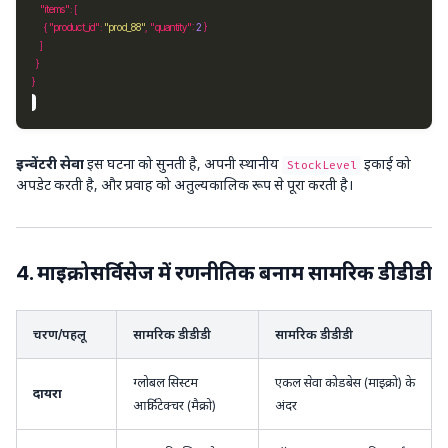
"items"
      { 
"product_id"
: 
"prod_88"
, 
"quantity"
: 
2
इन्वेंटरी सेवा
इस घटना को सुनती है, अपनी स्थानीय
इकाई को
StockLevel
अपडेट करती है, और प्रवाह को अतुल्यकालिक रूप से पूरा करती है।
4. माइक्रोसर्विसेज में रणनीतिक बनाम सामरिक डीडीडी
चरण/पहलू
सामरिक डीडीडी
सामरिक डीडीडी
ग्लोबल सिस्टम
एकल सेवा कोडबेस (माइक्रो) के
दायरा
आर्किटेक्चर (मैक्रो)
अंदर