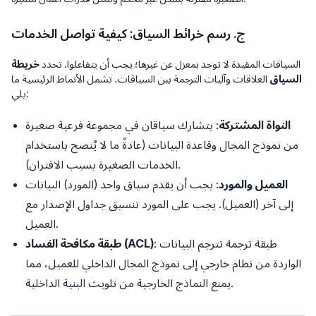
ج. رسم خرائط السياق: كيفية تواصل الخدمات
السياقات المقيدة لا توجد بمعزل عن غيرها؛ يجب أن يتفاعلوا. تحدد
خريطة
السياق
العلاقات وآليات الترجمة بين السياقات. تشمل الأنماط الرئيسية ما
يلي:
النواة المشتركة
: يتشارك سياقان في مجموعة فرعية صغيرة
من نموذج المجال وقاعدة البيانات (عادةً ما لا يُنصح باستخدام
الخدمات الصغيرة بسبب الاقتران).
العميل والمورد
: يجب أن يقدم سياق واحد (المورد) البيانات
إلى آخر (العميل). يجب على المورد تنسيق جداول الإصدار مع
العميل.
: طبقة ترجمة تترجم البيانات
طبقة مكافحة الفساد (ACL)
الواردة من نظام خارجي إلى نموذج المجال الداخلي للعميل، مما
يمنع النماذج الخارجية من تلويث البنية الداخلية.