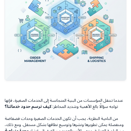
عندما تنتقل المؤسسات من البنية المتجانسة إلى الخدمات الصغيرة، فإنها
تواجه سؤالًا بالغ الأهمية وشديد المخاطر:
كيف نرسم حدود خدماتنا؟
من الناحية النظرية، يجب أن تكون الخدمات الصغيرة وحدات فضفاضة
ومنفصلة يمكن تطويرها ونشرها وتوسيع نطاقها بشكل مستقل. ومع ذلك،
من الناحية العملية، ينتهي الأمر بالعديد من الفرق إلى إنشاء
وحدة متراصة