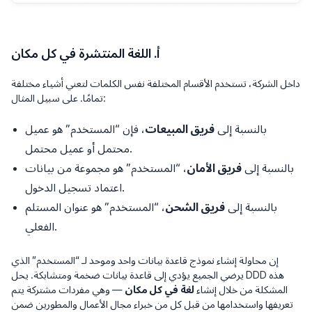
أ. اللغة المنتشرة في كل مكان
داخل الشركة، تستخدم الأقسام المختلفة نفس الكلمات لتعني أشياء مختلفة
تمامًا. على سبيل المثال:
بالنسبة إلى
فريق المبيعات
، فإن “المستخدم” هو عميل
محتمل أو عميل محتمل.
بالنسبة إلى
فريق الأمان
، “المستخدم” هو مجموعة من بيانات
اعتماد تسجيل الدخول.
بالنسبة إلى
فريق الشحن
، “المستخدم” هو عنوان المستلم
الفعلي.
إن محاولة إنشاء نموذج قاعدة بيانات واحد وموحد لـ “المستخدم” الذي
يرضي الجميع يؤدي إلى قاعدة بيانات ضخمة ومتشابكة. يحل DDD هذه
المشكلة من خلال إنشاء
لغة في كل مكان
— وهي مفردات مشتركة يتم
تعريفها واستخدامها من قبل كل من خبراء مجال الأعمال والمطورين ضمن