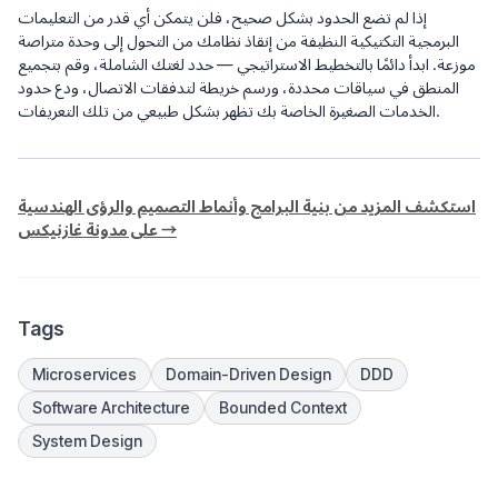
إذا لم تضع الحدود بشكل صحيح، فلن يتمكن أي قدر من التعليمات
البرمجية التكتيكية النظيفة من إنقاذ نظامك من التحول إلى وحدة متراصة
موزعة. ابدأ دائمًا بالتخطيط الاستراتيجي — حدد لغتك الشاملة، وقم بتجميع
المنطق في سياقات محددة، ورسم خريطة لتدفقات الاتصال، ودع حدود
الخدمات الصغيرة الخاصة بك تظهر بشكل طبيعي من تلك التعريفات.
استكشف المزيد من بنية البرامج وأنماط التصميم والرؤى الهندسية
على مدونة غازنيكس →
Tags
Microservices
Domain-Driven Design
DDD
Software Architecture
Bounded Context
System Design