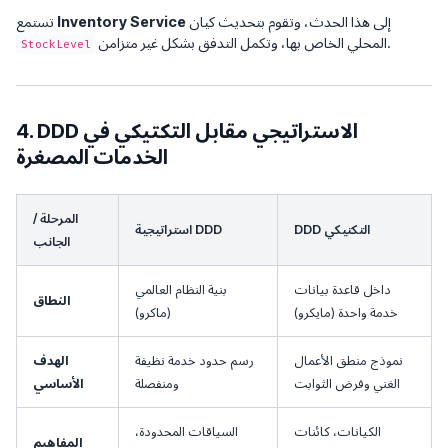
إلى هذا الحدث، وتقوم بتحديث كيان
Inventory Service
تستمع
المحلي الخاص بها، وتكمل التدفق بشكل غير متزامن.
StockLevel
4. DDD الاستراتيجي مقابل التكتيكي في
الخدمات المصغرة
المرحلة /
DDD التكتيكي
استراتيجية DDD
الجانب
داخل قاعدة بيانات
بنية النظام العالمي
النطاق
خدمة واحدة (مايكرو)
(ماكرو)
نموذج منطق الأعمال
رسم حدود خدمة نظيفة
الهدف
الغني وفرض الثوابت
ومنفصلة
الأساسي
الكيانات، كائنات
السياقات المحدودة،
المفاهيم