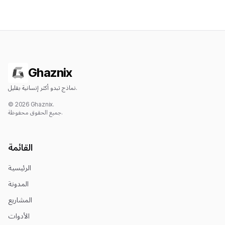
Ghaznix
نماذج تبدو أكثر إنسانية بقليل.
© 2026 Ghaznix.
جميع الحقوق محفوظة.
القائمة
الرئيسية
المدونة
المشاريع
الأدوات