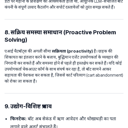
डेटा पर महीनों के प्रशिक्षण की आवश्यकता होती थी, आधुनिक LLM-संचालित बॉट
कंपनी के संपूर्ण उत्पाद कैटलॉग और सपोर्ट दस्तावेजों को तुरंत समझ सकते हैं।
8. सक्रिय समस्या समाधान (Proactive Problem
Solving)
एआई चैटबॉट्स की अगली सीमा
सक्रियता (proactivity)
है। ग्राहक की
शिकायत का इंतजार करने के बजाय, बुद्धिमान एजेंट उपयोगकर्ता के व्यवहार की
निगरानी कर सकते हैं और समस्या होने से पहले ही हस्तक्षेप कर सकते हैं। यदि कोई
उपयोगकर्ता चेकआउट फॉर्म के साथ संघर्ष कर रहा है, तो बॉट सामने आकर
सहायता की पेशकश कर सकता है, जिससे कार्ट परित्याग (cart abandonment)
को रोका जा सकता है।
9. उद्योग-विशिष्ट प्रभाव
फिनटेक:
बॉट अब सेकंड में ऋण आवेदन और धोखाधड़ी का पता
लगाने वाले अलर्ट संभालते हैं।