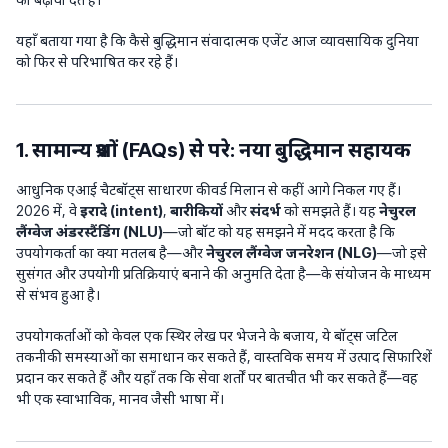
यहाँ बताया गया है कि कैसे बुद्धिमान संवादात्मक एजेंट आज व्यावसायिक दुनिया
को फिर से परिभाषित कर रहे हैं।
1. सामान्य प्रश्नों (FAQs) से परे: नया बुद्धिमान सहायक
आधुनिक एआई चैटबॉट्स साधारण कीवर्ड मिलान से कहीं आगे निकल गए हैं।
2026 में, वे
इरादे (intent)
,
बारीकियों
और
संदर्भ
को समझते हैं। यह
नेचुरल
लैंग्वेज अंडरस्टैंडिंग (NLU)
—जो बॉट को यह समझने में मदद करता है कि
उपयोगकर्ता का क्या मतलब है—और
नेचुरल लैंग्वेज जनरेशन (NLG)
—जो इसे
सुसंगत और उपयोगी प्रतिक्रियाएं बनाने की अनुमति देता है—के संयोजन के माध्यम
से संभव हुआ है।
उपयोगकर्ताओं को केवल एक स्थिर लेख पर भेजने के बजाय, ये बॉट्स जटिल
तकनीकी समस्याओं का समाधान कर सकते हैं, वास्तविक समय में उत्पाद सिफारिशें
प्रदान कर सकते हैं और यहाँ तक कि सेवा शर्तों पर बातचीत भी कर सकते हैं—वह
भी एक स्वाभाविक, मानव जैसी भाषा में।