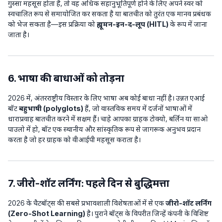
गुस्सा महसूस होता है, तो वह अधिक सहानुभूतिपूर्ण होने के लिए अपने स्वर को
स्वचालित रूप से समायोजित कर सकता है या बातचीत को तुरंत एक मानव प्रबंधक
को भेज सकता है—इस प्रक्रिया को
ह्यूमन-इन-द-लूप (HITL)
के रूप में जाना
जाता है।
6. भाषा की बाधाओं को तोड़ना
2026 में, अंतरराष्ट्रीय विस्तार के लिए भाषा अब कोई बाधा नहीं है। उन्नत एआई
बॉट
बहुभाषी (polyglots)
हैं, जो वास्तविक समय में दर्जनों भाषाओं में
धाराप्रवाह बातचीत करने में सक्षम हैं। चाहे आपका ग्राहक टोक्यो, बर्लिन या साओ
पाउलो में हो, बॉट एक स्थानीय और सांस्कृतिक रूप से जागरूक अनुभव प्रदान
करता है जो हर ग्राहक को वीआईपी महसूस कराता है।
7. जीरो-शॉट लर्निंग: पहले दिन से बुद्धिमत्ता
2026 के चैटबॉट्स की सबसे प्रभावशाली विशेषताओं में से एक
जीरो-शॉट लर्निंग
(Zero-Shot Learning)
है। पुराने बॉट्स के विपरीत जिन्हें कंपनी के विशिष्ट