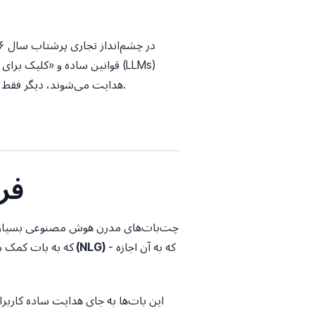
قوانین ساده و «کلیک برای 
هدایت می‌شوند، دیگر فقط ابزارهای پشتیبانی نیستند، بلکه دارایی‌های استراتژیکی هستند که باعث رشد، وفاداری و برتری عملیاتی می‌شوند.
۱. 
چت‌بات‌های مدرن هوش مصنوعی بسیار فراتر از
- که به آن اجازه
تولید زبان طبیعی (NLG)
- که به بات کمک م
این بات‌ها به جای هدایت ساده کاربر