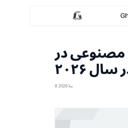
Gh
 مصنوعی در
ال ۲۰۲۶
8 مهٔ 2026