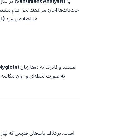
به
تحلیل احساسات (Sentiment Analysis)
در سال ۲۰۲۶، بات‌ها فقط هوشمند نیستند
چت‌بات‌ها اجازه می‌دهند لحن پیام مشتر
شناخته می‌شود.
انسان 
هستند و قادرند به ده‌ها زبان
چندزبانه (glots
به صورت لحظه‌ای و روان مکالمه کن