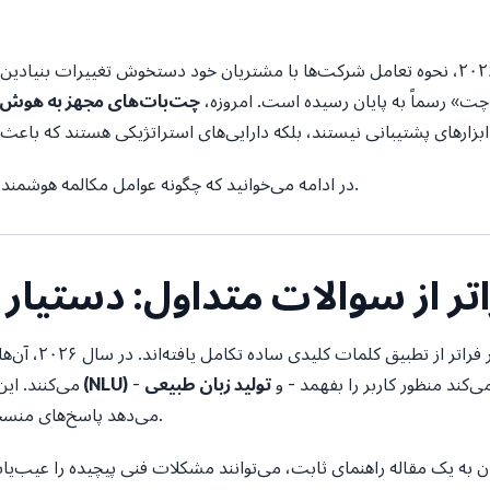
در چشم‌انداز تجاری پرشتاب سال ۲۰۲۶، نحوه تعامل شرکت‌ها با مشتریان خود دستخوش تغ
چت» رسماً به پایان رسیده است. امروزه،
چت‌بات‌های مجهز به هوش
در ادامه می‌خوانید که چگونه عوامل مکالمه هوشمند، دنیای تجارت امروز را بازتعریف می‌کنند.
فراتر از سوالات متداول: دستی
 تطبیق کلمات کلیدی ساده تکامل یافته‌اند. در سال ۲۰۲۶، آن‌ها
ی‌کند منظور کاربر را بفهمد - و
درک زبان طبیعی (NLU)
می‌کنند. این
می‌دهد پاسخ‌های منسجم و مفید بسازد - امکان‌پذیر شده است.
ان به یک مقاله راهنمای ثابت، می‌توانند مشکلات فنی پیچیده را عیب‌ی