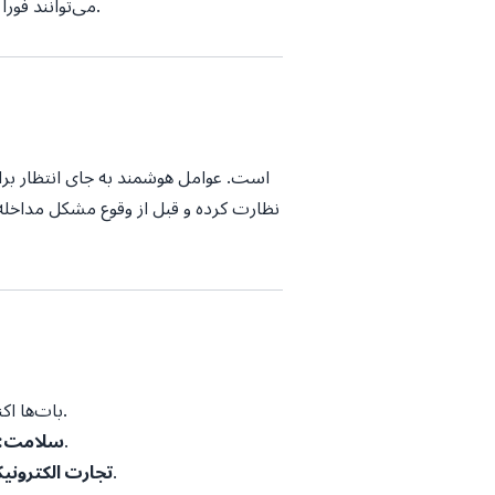
خاص شرکت داشتند، بات‌های مدرن مجهز به LLM می‌توانند فوراً کل کاتالوگ محصولات و اسناد پشتیبانی شرکت را درک کنند.
نظارت کرده و قبل از وقوع مشکل مداخله 
بات‌ها اکنون درخواست‌های وام و هشدارهای تشخیص کلاهبرداری را در چند ثانیه بررسی می‌کنند.
دستیاران هوش مصنوعی بررسی‌های اولیه علائم را انجام داده و نوبت‌های پزشک متخصص را رزرو می‌کنند.
سلامت:
چت‌بات‌ها به عنوان خریدار شخصی عمل کرده و مجموعه‌هایی را بر اساس سلیقه کاربر پیشنهاد می‌دهند.
تجارت الکترونی