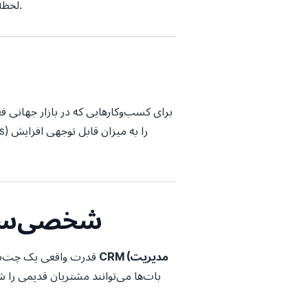
لحظه‌ای ارائه دهند و حتی در مورد شرایط خدمات مذاکره کنند - همه این‌ها در حالی که لحنی طبیعی و انسان‌گونه دارند.
برای کسب‌وکارهایی که در بازار جهانی 
۳. شخصی‌سا
CRM (مدیریت
قدرت واقعی یک چت‌بات هوش مصنوعی در توانایی آن برای اتصال به اکوسیستم داده‌های شرکت نهفته است. با ادغام با سیستم‌های