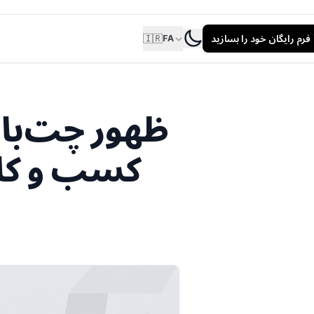
فرم رایگان خود را بسازید
🇮🇷
FA
ظهور چت‌با
کسب‌ و کار: