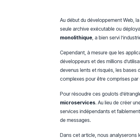
Au début du développement Web, la cr
seule archive exécutable ou déploya
monolithique
, a bien servi l’indus
Cependant, à mesure que les applic
développeurs et des millions d’utili
devenus lents et risqués, les base
complexes pour être comprises par 
Pour résoudre ces goulots d’étranglem
microservices
. Au lieu de créer 
services indépendants et faiblemen
de messages.
Dans cet article, nous analyserons 