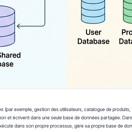
es (par exemple, gestion des utilisateurs, catalogue de produit
on et écrivent dans une seule base de données partagée. Dans
exécute dans son propre processus, gère sa propre base de do