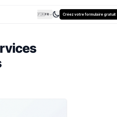
🇫🇷
Créez votre formulaire gratuit
FR
rvices
s