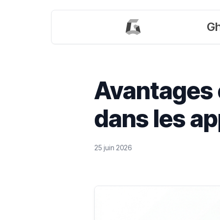
Gh
Avantages 
dans les a
25 juin 2026