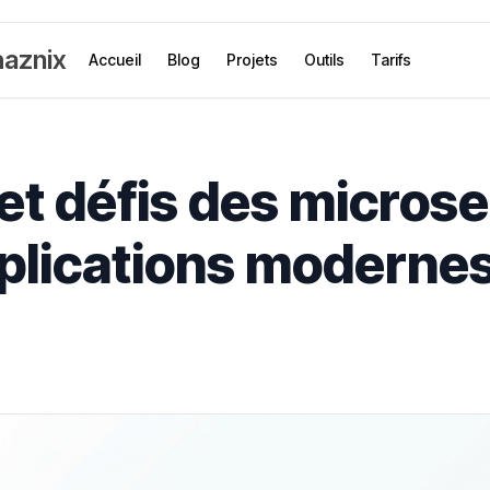
aznix
Accueil
Blog
Projets
Outils
Tarifs
et défis des microse
pplications moderne