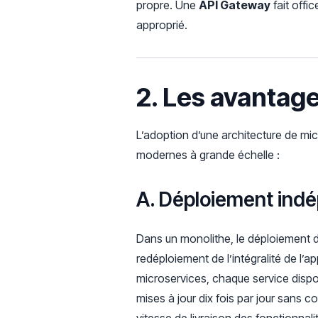
propre. Une
API Gateway
fait offi
approprié.
2. Les avantag
L’adoption d’une architecture de mic
modernes à grande échelle :
A. Déploiement indé
Dans un monolithe, le déploiement d
redéploiement de l’intégralité de l’a
microservices, chaque service dispo
mises à jour dix fois par jour sans 