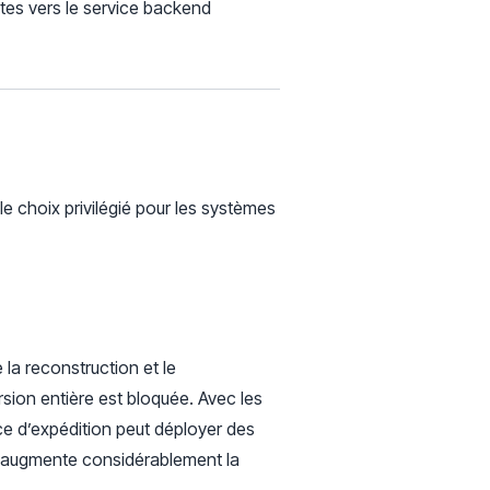
êtes vers le service backend
le choix privilégié pour les systèmes
la reconstruction et le
ersion entière est bloquée. Avec les
ce d’expédition peut déployer des
ui augmente considérablement la