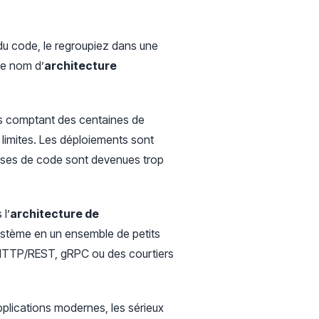
 du code, le regroupiez dans une
le nom d’
architecture
es comptant des centaines de
 limites. Les déploiements sont
bases de code sont devenues trop
 l’
architecture de
système en un ensemble de petits
 HTTP/REST, gRPC ou des courtiers
pplications modernes, les sérieux