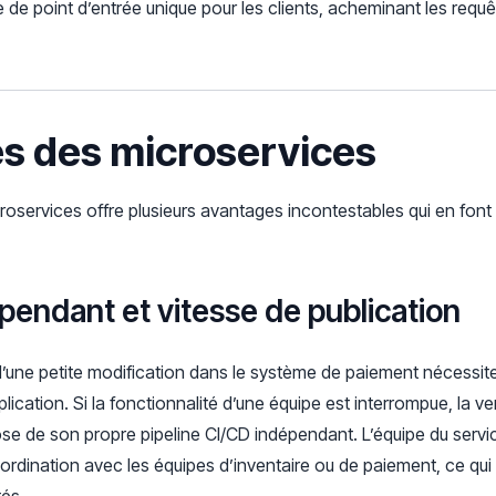
ce de point d’entrée unique pour les clients, acheminant les requ
es des microservices
roservices offre plusieurs avantages incontestables qui en font 
pendant et vitesse de publication
’une petite modification dans le système de paiement nécessite 
pplication. Si la fonctionnalité d’une équipe est interrompue, la v
se de son propre pipeline CI/CD indépendant. L’équipe du servi
coordination avec les équipes d’inventaire ou de paiement, ce q