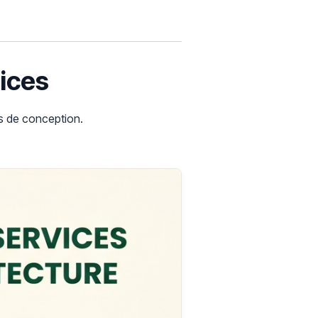
vices
es de conception.