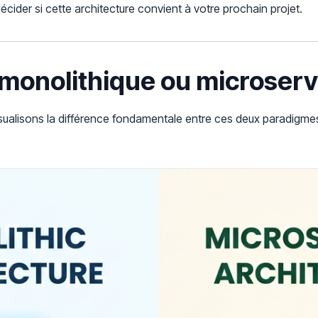
écider si cette architecture convient à votre prochain projet.
e monolithique ou microser
visualisons la différence fondamentale entre ces deux paradigm