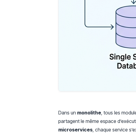
Dans un
monolithe
, tous les modul
partagent le même espace d’exécuti
microservices
, chaque service s’