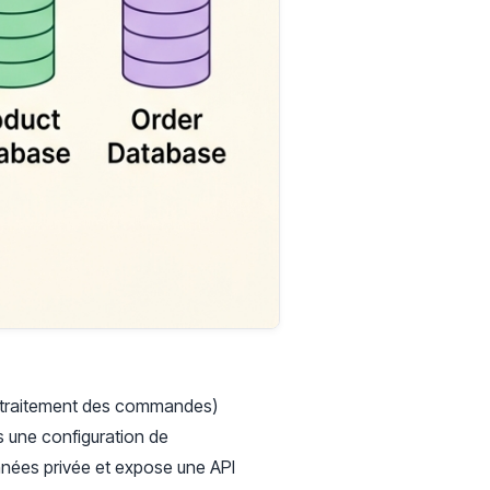
s, traitement des commandes)
 une configuration de
nnées privée et expose une API