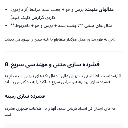
مثالهای مثبت
: پرس و جو + جفت سند مرتبط (از بازخورد
کاربر، گزارش کلیک کنید)
** مثال های منفی **: جفت سند + پرس و جو + نامربوط
این به طور مداوم مدل رمزگذار متقاطع یا رتبه بندی را بهبود می بخشد.
8. فشرده سازی متنی و مهندسی سریع
حتی با بازیابی عالی، انتقال تکه های بازیابی شده خام به LLM ناکارآمد است.
فشرده سازی پیشرفته و طراحی سریع عملکرد را به حداکثر می رساند.
فشرده سازی زمینه
به جای ارسال کل اسناد بازیابی شده، آنها را به اطلاعات ضروری فشرده
کنید: