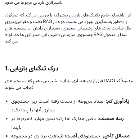
استراتژی بازیابی مربوط می شود.
این راهنمای جامع تکنیک‌های بازیابی پیشرفته را بررسی می‌کند که عملکرد،
دقت و مقیاس‌پذیری RAG را به‌طور چشمگیری بهبود می‌بخشد. خواه در
حال ساخت ربات های پشتیبانی مشتری، دستیاران دانش، یا سیستم های
جستجوی سازمانی باشید، این استراتژی ها خط لوله RAG شما را متحول
می کند.
1. درک تنگنای بازیابی
قبل از بهینه سازی، بیایید تشخیص دهیم که سیستم های RAG معمولاً کجا
خراب می شوند:
یادآوری کم
: اسناد مربوطه از دست رفته است زیرا جستجوی
برداری آنها را پیدا نکرد.
رتبه ضعیف
: یافتن مدارک اما رتبه بندی موارد نامربوط در
ابتدا.
مسائل تأخیر
: جستجوهای آهسته شباهت برداری در مجموعه