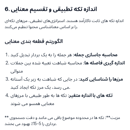
6. اندازه تکه تطبیقی ​​و تقسیم معنایی
اندازه تکه های ثابت ناکارآمد هستند. استراتژی‌های تطبیقی، مرزهای تکه‌ای
را بر اساس معناشناسی محتوا تنظیم می‌کنند.
الگوریتم قطعه بندی معنایی
محاسبه جاسازی جمله
: هر جمله را به یک بردار تبدیل کنید
اندازه گیری فاصله ها
: محاسبه شباهت تعبیه شده بین جملات
متوالی
مرزها را شناسایی کنید
: در جایی که شباهت به زیر یک آستانه
می رسد، یک مرز تکه ایجاد کنید.
تکه های با اندازه متغیر
: تکه ها به طور طبیعی با مرزهای
معنایی همسو می شوند
** مزیت**: تکه ها در محدوده موضوع باقی می مانند و دقت جستجوی
برداری را 5-15٪ بهبود می بخشد.