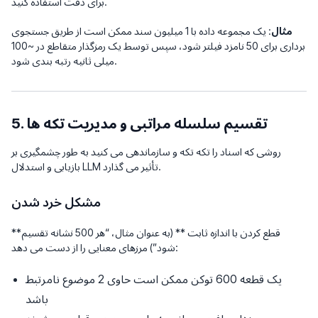
برای دقت استفاده کنید.
مثال
: یک مجموعه داده با 1 میلیون سند ممکن است از طریق جستجوی
برداری برای 50 نامزد فیلتر شود، سپس توسط یک رمزگذار متقاطع در ~100
میلی ثانیه رتبه بندی شود.
5. تقسیم سلسله مراتبی و مدیریت تکه ها
روشی که اسناد را تکه تکه و سازماندهی می کنید به طور چشمگیری بر
بازیابی و استدلال LLM تأثیر می گذارد.
مشکل خرد شدن
**قطع کردن با اندازه ثابت ** (به عنوان مثال، “هر 500 نشانه تقسیم
شود”) مرزهای معنایی را از دست می دهد:
یک قطعه 600 توکن ممکن است حاوی 2 موضوع نامرتبط
باشد