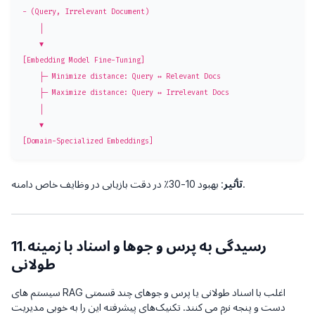
- (Query, Irrelevant Document)

    │

    ▼

[Embedding Model Fine-Tuning]

    ├─ Minimize distance: Query ↔ Relevant Docs

    ├─ Maximize distance: Query ↔ Irrelevant Docs

    │

    ▼

: بهبود 10-30٪ در دقت بازیابی در وظایف خاص دامنه.
تأثیر
11. رسیدگی به پرس و جوها و اسناد با زمینه
طولانی
سیستم های RAG اغلب با اسناد طولانی یا پرس و جوهای چند قسمتی
دست و پنجه نرم می کنند. تکنیک‌های پیشرفته این را به خوبی مدیریت