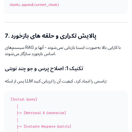
7. پالایش تکراری و حلقه های بازخورد
سیستم‌های RAG با کارایی بالا به‌صورت ایستا بازیابی نمی‌شوند - آنها بر
اساس بازخورد سازگار می‌شوند.
تکنیک 1: اصلاح پرس و جو چند نوبتی
پس از اینکه LLM پاسخی را ایجاد کرد، کیفیت آن را ارزیابی کنید:
[Initial Query]

    │

    ├─> [Retrieval & Generation]

    │

    ├─> [Evaluate Response Quality]
