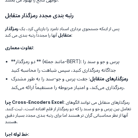
رتبه بندی مجدد رمزگذار متقابل
پس از اینکه جستجوی برداری اسناد نامزد را بازیابی کرد، یک
رمزگذار
آنها را مجدداً رتبه بندی می کند:
متقابل
:
تفاوت معماری
**دو رمزگذار ** (مانند جمله-BERT): پرس و جو و سند را
جداگانه رمزگذاری کنید، سپس شباهت را محاسبه کنید
رمزگذارهای متقابل
: جفت پرس و جو-سند را به طور مشترک
رمزگذاری می‌کند، و امتیاز مربوطه را مستقیماً ارائه می‌کند.
: رمزگذارهای متقابل می توانند الگوهای
چرا Cross-Encoders Excel
تعامل بین پرس و جو و سند را که دو رمزگذار از قلم افتاده است، ثبت کنند.
آنها از نظر محاسباتی گران تر هستند اما برای رتبه بندی مجدد بسیار دقیق
هستند.
:
خط لوله اجرا