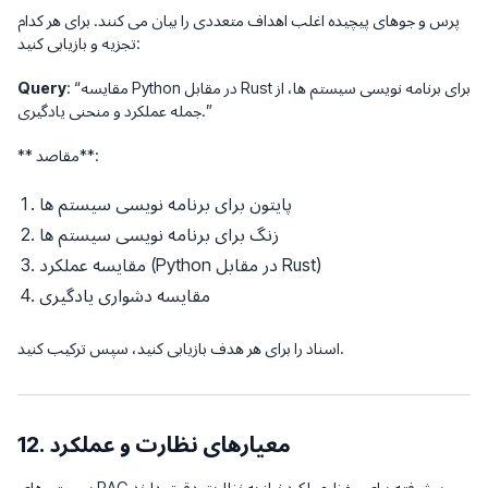
پرس و جوهای پیچیده اغلب اهداف متعددی را بیان می کنند. برای هر کدام
تجزیه و بازیابی کنید:
: “مقایسه Python در مقابل Rust برای برنامه نویسی سیستم ها، از
Query
جمله عملکرد و منحنی یادگیری.”
** مقاصد**:
پایتون برای برنامه نویسی سیستم ها
زنگ برای برنامه نویسی سیستم ها
مقایسه عملکرد (Python در مقابل Rust)
مقایسه دشواری یادگیری
اسناد را برای هر هدف بازیابی کنید، سپس ترکیب کنید.
12. معیارهای نظارت و عملکرد
سیستم های RAG پیشرفته برای حفظ عملکرد نیاز به نظارت دقیق دارند.