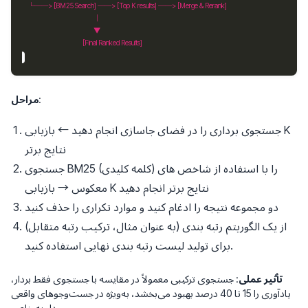
:
مراحل
جستجوی برداری را در فضای جاسازی انجام دهید ← بازیابی K
نتایج برتر
جستجوی BM25 (کلمه کلیدی) را با استفاده از شاخص های
معکوس → بازیابی K نتایج برتر انجام دهید
دو مجموعه نتیجه را ادغام کنید و موارد تکراری را حذف کنید
از یک الگوریتم رتبه بندی (به عنوان مثال، ترکیب رتبه متقابل)
برای تولید لیست رتبه بندی نهایی استفاده کنید.
تأثیر عملی
: جستجوی ترکیبی معمولاً در مقایسه با جستجوی فقط بردار،
یادآوری را 15 تا 40 درصد بهبود می‌بخشد، به‌ویژه در جست‌وجوهای واقعی
و دامنه خاص.