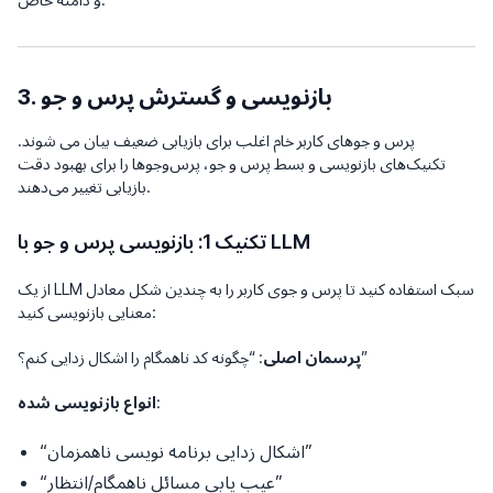
3. بازنویسی و گسترش پرس و جو
پرس و جوهای کاربر خام اغلب برای بازیابی ضعیف بیان می شوند.
تکنیک‌های بازنویسی و بسط پرس و جو، پرس‌و‌جوها را برای بهبود دقت
بازیابی تغییر می‌دهند.
تکنیک 1: بازنویسی پرس و جو با LLM
از یک LLM سبک استفاده کنید تا پرس و جوی کاربر را به چندین شکل معادل
معنایی بازنویسی کنید:
: “چگونه کد ناهمگام را اشکال زدایی کنم؟”
پرسمان اصلی
:
انواع بازنویسی شده
“اشکال زدایی برنامه نویسی ناهمزمان”
“عیب یابی مسائل ناهمگام/انتظار”