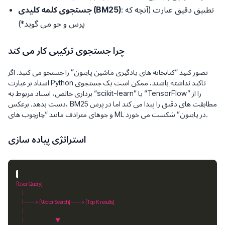
: تطبیق دقیق عبارت (آنچه که
جستجوی کلمه کلیدی (BM25)
پرس و جو
می گوید
*)
چرا جستجوی ترکیبی کار می کند
تصور کنید “کتابخانه های یادگیری ماشین پایتون” را جستجو می کنید. اگر
اسناد بر عبارت Python تاکید نداشته باشند، ممکن است یک جستجوی
برداری خالص، اسناد مربوط به “scikit-learn” یا “TensorFlow” را از
دست بدهد. برعکس، BM25 مطابقت های دقیق را پیدا می کند اما در پرس
و جوهای مترادف مانند “چارچوب های ML در پایتون” شکست می خورد.
استراتژی پیاده سازی