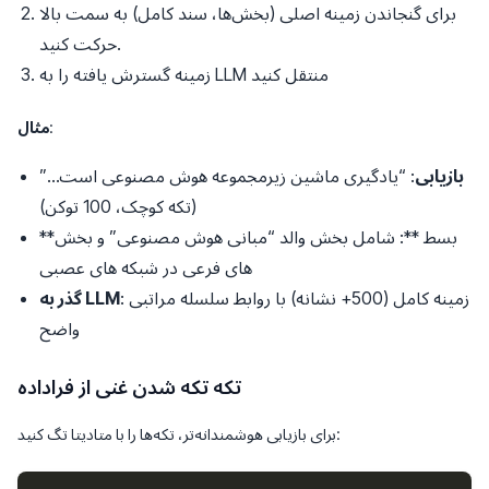
برای گنجاندن زمینه اصلی (بخش‌ها، سند کامل) به سمت بالا
حرکت کنید.
زمینه گسترش یافته را به LLM منتقل کنید
:
مثال
بازیابی
: “یادگیری ماشین زیرمجموعه هوش مصنوعی است…”
(تکه کوچک، 100 توکن)
**بسط **: شامل بخش والد “مبانی هوش مصنوعی” و بخش
های فرعی در شبکه های عصبی
: زمینه کامل (500+ نشانه) با روابط سلسله مراتبی
گذر به LLM
واضح
تکه تکه شدن غنی از فراداده
برای بازیابی هوشمندانه‌تر، تکه‌ها را با متادیتا تگ کنید: