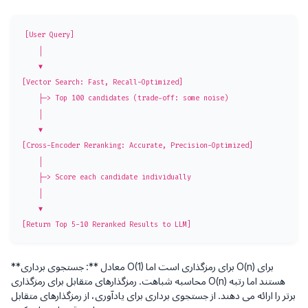
[User Query]

    │

    ▼

[Vector Search: Fast, Recall-Optimized]

    ├─> Top 100 candidates (trade-off: some noise)

    │

    ▼

[Cross-Encoder Reranking: Accurate, Precision-Optimized]

    │

    ├─> Score each candidate individually

    │

    ▼

**معادل **: جستجوی برداری O(1) برای رمزگذاری است اما O(n) برای
محاسبه شباهت. رمزگذارهای متقابل برای رمزگذاری O(n) هستند اما رتبه
برتر را ارائه می دهند. از جستجوی برداری برای یادآوری، از رمزگذارهای متقابل