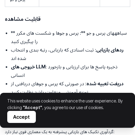
قابلیت مشاهده
** سیاهههای پرس و جو **: پرس و جوها و شکست های مکرر
را پیگیری کنید
ردهای بازیابی
: ثبت اسنادی که بازیابی، رتبه بندی و انتخاب
شده اند
: ذخیره پاسخ ها برای ارزیابی و بازخورد
خروجی های LLM
انسانی
دریفت تعبیه شده
: در صورتی که پرس و جوهای دریافتی از
توزیع آموزشی متفاوت باشد نظارت کنید
This website uses cookies to enhance the user experience. By
clicking
"Accept"
, you agree to our use of cookies.
Accept
13. معماری درجه تولید
گردآوری تکنیک های بازیابی پیشرفته به یک معماری قوی نیاز دارد: