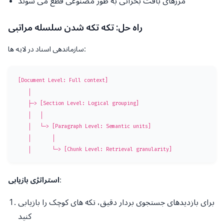
مرزهای بافت بحرانی به طور مصنوعی قطع می شوند
راه حل: تکه تکه شدن سلسله مراتبی
سازماندهی اسناد در لایه ها:
[Document Level: Full context]

    │

    ├─> [Section Level: Logical grouping]

    │   │

    │   └─> [Paragraph Level: Semantic units]

    │       │

:
استراتژی بازیابی
برای بازدیدهای جستجوی بردار دقیق، تکه های کوچک را بازیابی
کنید