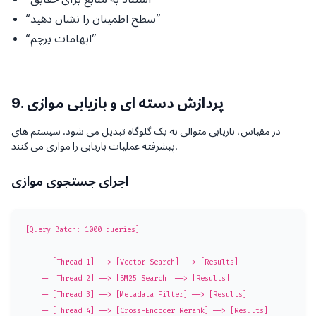
“سطح اطمینان را نشان دهید”
“ابهامات پرچم”
9. پردازش دسته ای و بازیابی موازی
در مقیاس، بازیابی متوالی به یک گلوگاه تبدیل می شود. سیستم های
پیشرفته عملیات بازیابی را موازی می کنند.
اجرای جستجوی موازی
[Query Batch: 1000 queries]

    │

    ├─ [Thread 1] ──> [Vector Search] ──> [Results]

    ├─ [Thread 2] ──> [BM25 Search] ──> [Results]

    ├─ [Thread 3] ──> [Metadata Filter] ──> [Results]

    └─ [Thread 4] ──> [Cross-Encoder Rerank] ──> [Results]
