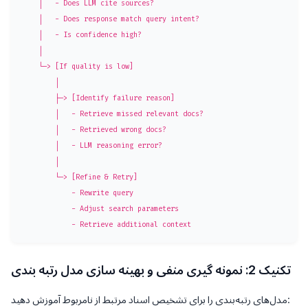
    │   - Does LLM cite sources?

    │   - Does response match query intent?

    │   - Is confidence high?

    │

    └─> [If quality is low]

        │

        ├─> [Identify failure reason]

        │   - Retrieve missed relevant docs?

        │   - Retrieved wrong docs?

        │   - LLM reasoning error?

        │

        └─> [Refine & Retry]

            - Rewrite query

            - Adjust search parameters

تکنیک 2: نمونه گیری منفی و بهینه سازی مدل رتبه بندی
مدل‌های رتبه‌بندی را برای تشخیص اسناد مرتبط از نامربوط آموزش دهید: