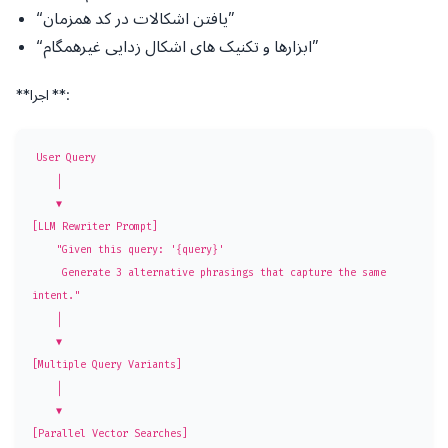
“یافتن اشکالات در کد همزمان”
“ابزارها و تکنیک های اشکال زدایی غیرهمگام”
**اجرا **:
User Query

    │

    ▼

[LLM Rewriter Prompt]

    "Given this query: '{query}'

     Generate 3 alternative phrasings that capture the same 
intent."

    │

    ▼

[Multiple Query Variants]

    │

    ▼

[Parallel Vector Searches]
