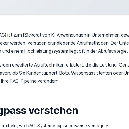
AG) ist zum Rückgrat von KI-Anwendungen in Unternehmen gew
lexer werden, versagen grundlegende Abrufmethoden. Der Unt
d einem Hochleistungssystem liegt oft in der Abrufstrategie.
den erweiterte Abruftechniken erläutert, die die Leistung, Gena
 davon, ob Sie Kundensupport-Bots, Wissensassistenten oder
 Ihre RAG-Pipeline verändern.
gpass verstehen
 ermitteln, wo RAG-Systeme typischerweise versagen: