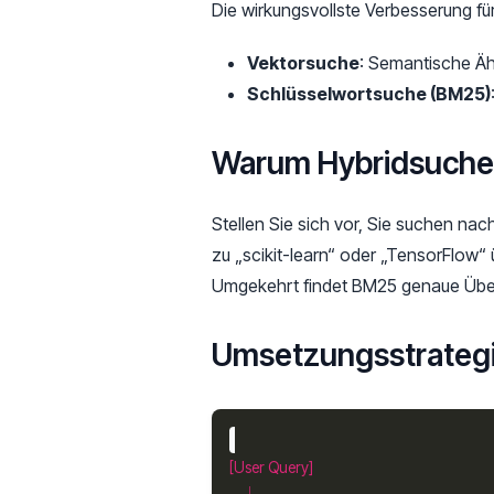
Die wirkungsvollste Verbesserung fü
Vektorsuche
: Semantische Äh
Schlüsselwortsuche (BM25)
Warum Hybridsuche 
Stellen Sie sich vor, Sie suchen na
zu „scikit-learn“ oder „TensorFlow
Umgekehrt findet BM25 genaue Über
Umsetzungsstrateg