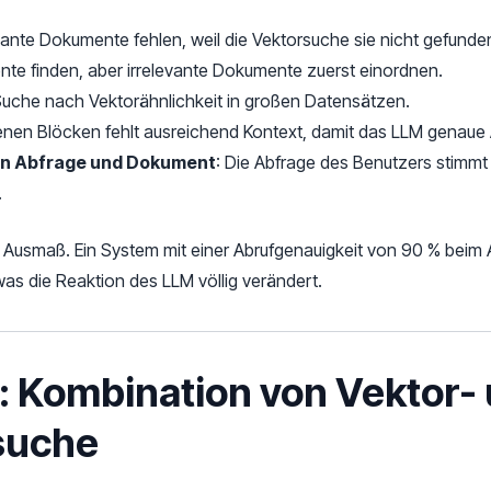
vante Dokumente fehlen, weil die Vektorsuche sie nicht gefunde
nte finden, aber irrelevante Dokumente zuerst einordnen.
uche nach Vektorähnlichkeit in großen Datensätzen.
enen Blöcken fehlt ausreichend Kontext, damit das LLM genaue
n Abfrage und Dokument
: Die Abfrage des Benutzers stimmt 
.
 Ausmaß. Ein System mit einer Abrufgenauigkeit von 90 % bei
as die Reaktion des LLM völlig verändert.
: Kombination von Vektor-
suche