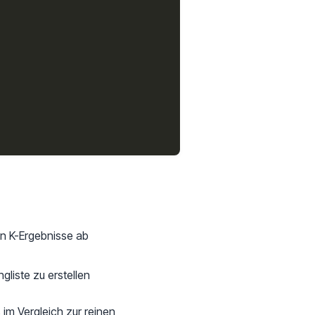
en K-Ergebnisse ab
liste zu erstellen
im Vergleich zur reinen