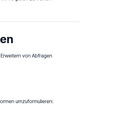
gen
 Erweitern von Abfragen
 Formen umzuformulieren: