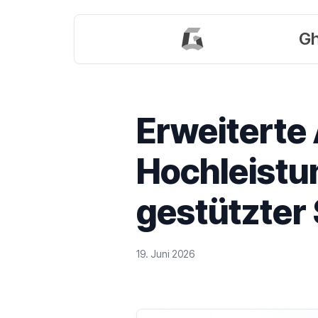
Gh
Erweiterte
Hochleistu
gestützter
19. Juni 2026