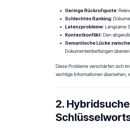
Geringe Rückrufquote
: Rele
Schlechtes Ranking
: Dokume
Latenzprobleme
: Langsame S
Kontextkonflikt
: Den abgeruf
Semantische Lücke zwische
Dokumenteinbettungen überein
Diese Probleme verschärfen sich im
wichtige Informationen übersehen, w
2. Hybridsuche
Schlüsselwort