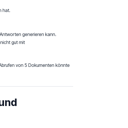
n hat.
 Antworten generieren kann.
nicht gut mit
m Abrufen von 5 Dokumenten könnte
 und