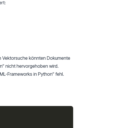
rt:
inen Vektorsuche könnten Dokumente
n“ nicht hervorgehoben wird.
ML-Frameworks in Python“ fehl.