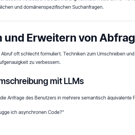
hlichen und domänenspezifischen Suchanfragen.
 und Erweitern von Abfra
 Abruf oft schlecht formuliert. Techniken zum Umschreiben und
ufgenauigkeit zu verbessern.
umschreibung mit LLMs
 die Anfrage des Benutzers in mehrere semantisch äquivalente
bugge ich asynchronen Code?“