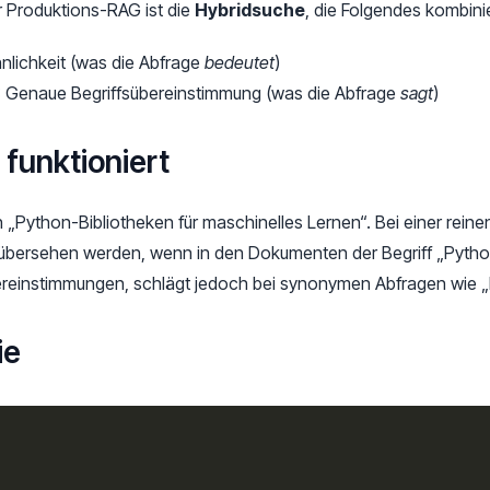
r Produktions-RAG ist die
Hybridsuche
, die Folgendes kombinie
nlichkeit (was die Abfrage
bedeutet
)
: Genaue Begriffsübereinstimmung (was die Abfrage
sagt
)
funktioniert
ch „Python-Bibliotheken für maschinelles Lernen“. Bei einer re
“ übersehen werden, wenn in den Dokumenten der Begriff „Pytho
einstimmungen, schlägt jedoch bei synonymen Abfragen wie „
ie