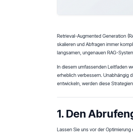
Retrieval-Augmented Generation (R
skalieren und Abfragen immer komp
langsamen, ungenauen RAG-System un
In diesem umfassenden Leitfaden wer
erheblich verbessern. Unabhängig
entwickeln, werden diese Strategien
1. Den Abrufen
Lassen Sie uns vor der Optimierung