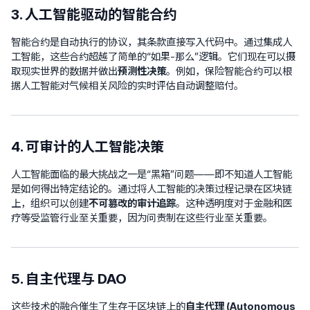
3. 人工智能驱动的智能合约
智能合约是自动执行的协议，其条款直接写入代码中。通过集成人
工智能，这些合约超越了简单的“如果-那么”逻辑。它们现在可以摄
取现实世界的数据并做出
预测性决策
。例如，保险智能合约可以根
据人工智能对气候相关风险的实时评估自动调整赔付。
4. 可审计的人工智能决策
人工智能面临的最大挑战之一是“黑箱”问题——即不知道人工智能
是如何得出特定结论的。通过将人工智能的决策过程记录在区块链
上，组织可以创建
不可篡改的审计追踪
。这种透明度对于金融和医
疗等受监管行业至关重要，因为问责制在这些行业至关重要。
5. 自主代理与 DAO
这些技术的融合催生了生存于区块链上的
自主代理 (Autonomous