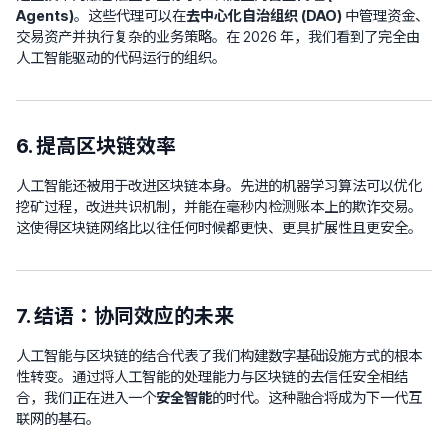
Agents)
。这些代理可以在
去中心化自治组织 (DAO)
中管理资金、
交易资产并执行复杂的业务策略。在 2026 年，我们看到了完全由
人工智能驱动的代码运行的组织。
6. 提高区块链效率
人工智能还被用于改进区块链本身。先进的机器学习算法可以优化
挖矿过程，改进共识机制，并能在毫秒内检测账本上的欺诈交易。
这使得区块链网络比以往任何时候都更快、更具扩展性且更安全。
7. 结语：协同效应的未来
人工智能与区块链的结合代表了我们构建数字基础设施方式的根本
性转变。通过将人工智能的处理能力与区块链的去信任安全相结
合，我们正在进入一个
安全智能
的时代。这种融合将成为下一代互
联网的基石。